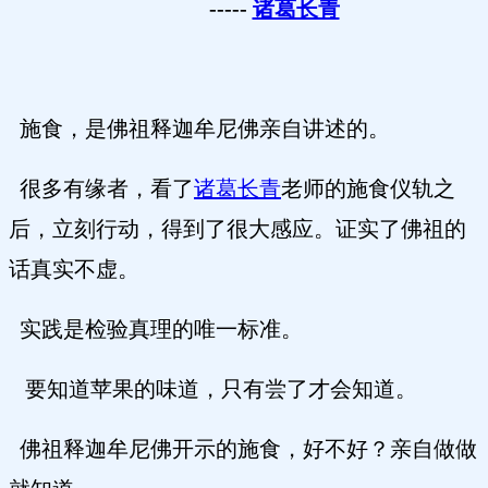
-----
诸葛长青
施食，是佛祖释迦牟尼佛亲自讲述的。
很多有缘者，看了
诸葛长青
老师的施食仪轨之
后，立刻行动，得到了很大感应。证实了佛祖的
话真实不虚。
实践是检验真理的唯一标准。
要知道苹果的味道，只有尝了才会知道。
佛祖释迦牟尼佛开示的施食，好不好？亲自做做