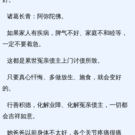
诸葛长青：阿弥陀佛。
如果家人有疾病，脾气不好、家庭不和睦等，
一定不要着急。
这都是累世冤亲债主上门讨债所致。
只要真心忏悔、多做放生、施食，就会变好
的。
行善积德，化解业障、化解冤亲债主，一切都
会吉祥如意。
她爸爸以前身体不太好，各个关节疼痛很痛