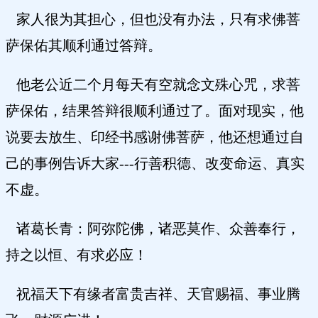
家人很为其担心，但也没有办法，只有求佛菩
萨保佑其顺利通过答辩。
他老公近二个月每天有空就念文殊心咒，求菩
萨保佑，结果答辩很顺利通过了。面对现实，他
说要去放生、印经书感谢佛菩萨，他还想通过自
己的事例告诉大家---行善积德、改变命运、真实
不虚。
诸葛长青：阿弥陀佛，诸恶莫作、众善奉行，
持之以恒、有求必应！
祝福天下有缘者富贵吉祥、天官赐福、事业腾