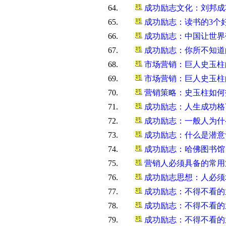
64.
成功励志文化：刘邦成
65.
成功励志：读书的3个好
66.
成功励志：中国让世界
67.
成功励志：你所不知道
68.
市场营销：巨人史玉柱的
69.
市场营销：巨人史玉柱的
70.
营销策略：史玉柱如何
71.
成功励志：人生成功格言
72.
成功励志：一般人为什
73.
成功励志：什么是潜意识
74.
成功励志：哈佛图书馆
75.
营销人必须具备的常用
76.
成功励志思想：人必须
77.
成功励志：不得不看的孟
78.
成功励志：不得不看的孟
79.
成功励志：不得不看的孟