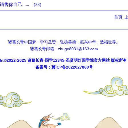
自己...... (33)
首页
|
诸葛长青中国梦：学习圣贤，弘扬善德，振兴中华，造福世界。
诸葛长青邮箱：zhuge8031@163.com
ght©2022-2025
诸葛长青-国学12345-圣贤明灯国学院官方网站
版权所有
备案号：
冀ICP备2022027860号