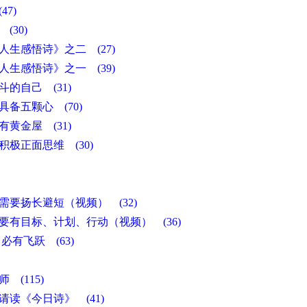
47)
(30)
人生感悟诗》之二 (27)
人生感悟诗》之一 (39)
斗的自己 (31)
具备五颗心 (70)
有黄金屋 (31)
积极正面思维 (30)
5)
)
需要扬长避短（视频） (32)
要有目标、计划、行动（视频） (36)
必有飞跃 (63)
9)
 (115)
请读《今日诗》 (41)