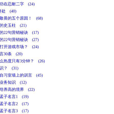
功在忍耐二字 (24)
处 (40)
敬畏的五个原因！ (68)
的史玉柱 (21)
22句营销秘诀 (17)
22句营销秘诀 (27)
打开游戏市场？ (24)
30条 (20)
么热度只有3分钟？ (26)
？ (31)
自习室墙上的训言 (45)
业务知识 (12)
培养高的境界 (22)
子名言1 (19)
子名言2 (17)
子名言3 (17)