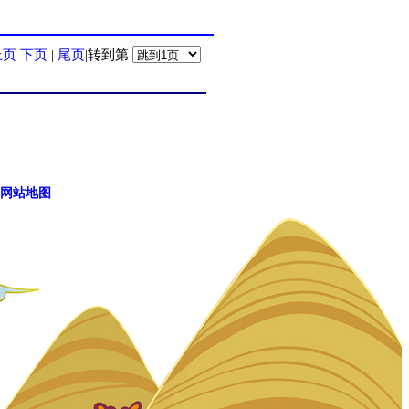
上页
下页
|
尾页
|转到第
网站地图