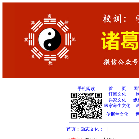
手机阅读
国
首 页
忏悔文化
兵家文化
纵
医家养生文化
伊斯兰文化
首页
：
励志文化：
｜