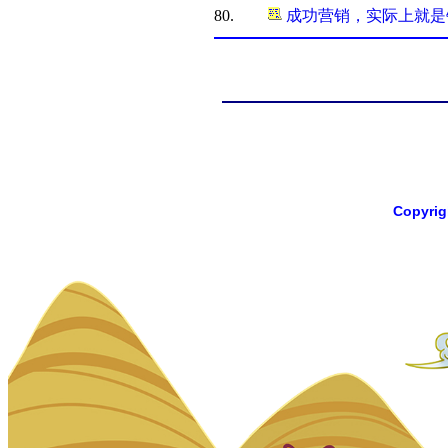
80.
成功营销，实际上就是销售你
Copyri