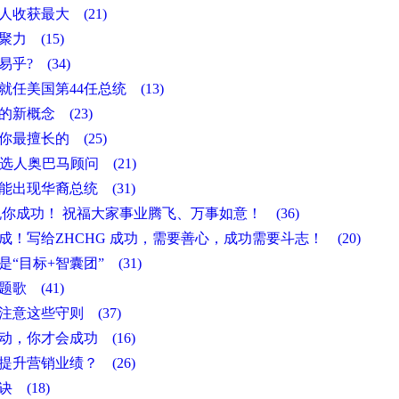
人收获最大 (21)
力 (15)
乎? (34)
任美国第44任总统 (13)
的新概念 (23)
你最擅长的 (25)
候选人奥巴马顾问 (21)
能出现华裔总统 (31)
你成功！ 祝福大家事业腾飞、万事如意！ (36)
！写给ZHCHG 成功，需要善心，成功需要斗志！ (20)
“目标+智囊团” (31)
歌 (41)
注意这些守则 (37)
动，你才会成功 (16)
提升营销业绩？ (26)
 (18)