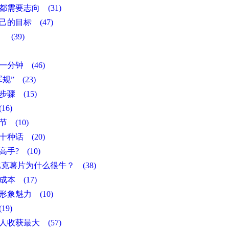
都需要志向 (31)
己的目标 (47)
 (39)
0)
一分钟 (46)
规” (23)
步骤 (15)
16)
 (10)
十种话 (20)
手? (10)
克薯片为什么很牛？ (38)
本 (17)
形象魅力 (10)
19)
人收获最大 (57)