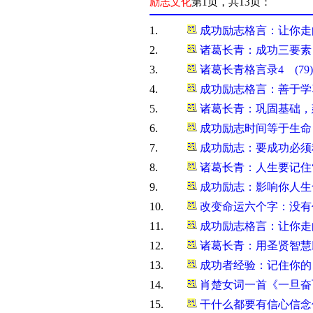
励志文化
第1页，共13页：
1.
成功励志格言：让你走
2.
诸葛长青：成功三要素 
3.
诸葛长青格言录4 (7
4.
成功励志格言：善于学
5.
诸葛长青：巩固基础，
6.
成功励志时间等于生命 
7.
成功励志：要成功必须
8.
诸葛长青：人生要记住“
9.
成功励志：影响你人生
10.
改变命运六个字：没有
11.
成功励志格言：让你走
12.
诸葛长青：用圣贤智慧
13.
成功者经验：记住你的
14.
肖楚女词一首《一旦奋
15.
干什么都要有信心信念信