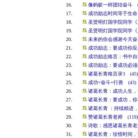
16.
像蚂蚁一样团结奋斗 (
17.
成功励志时间等于生命 
18.
圣贤明灯国学院同学《
19.
圣贤明灯国学院同学《
20.
未来的你会感谢今天奋
21.
成功励志：要成功你应
22.
成功励志格言：书中自
23.
成功励志：要成功必须
24.
诸葛长青格言录3 (4
25.
成功=奋斗+行善 (43
26.
​诸葛长青：成功人生，
27.
诸葛长青：要成功，你
28.
诸葛长青 ：持续精进，
29.
赞诸葛长青老师 (11
30.
诗歌：感恩诸葛长青老师
31.
诸葛长青：珍惜时间，