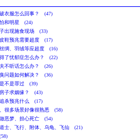
破衣服怎么回事？ (47)
怕和明星 (24)
子出现施食现场 (33)
皮鞋预兆需要超度 (17)
丝绸、羽绒等应超度 (16)
得了忧郁症怎么办？ (22)
夫不听话怎么办？ (26)
臭问题如何解决？ (36)
是不是罪过 (39)
房子求姻缘？ (43)
追杀预兆什么 (17)
、很多场景好像很熟悉 (58)
做恶梦、担心死亡 (54)
道士、飞行、附体、乌龟、飞仙 (21)
58)