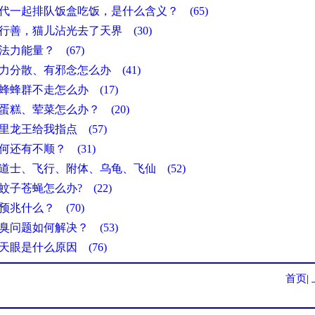
代一起排队饭盒吃饭，是什么含义？ (65)
行善，猫儿沾光去了天界 (30)
法力能量？ (67)
力分散、有邪念怎么办 (41)
蜂蜂群不走怎么办 (17)
蛋糕、荤菜怎么办？ (20)
里龙王给我指点 (57)
何还有不顺？ (31)
道士、飞行、附体、乌龟、飞仙 (52)
子苍蝇怎么办? (22)
预兆什么？ (70)
臭问题如何解决？ (53)
天眼是什么原因 (76)
首页
|