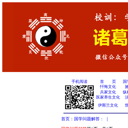
手机阅读
国
首 页
忏悔文化
兵家文化
纵
医家养生文化
伊斯兰文化
首页
：
国学问题解答：
｜