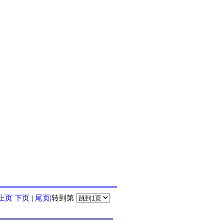
上页
下页
|
尾页
|转到第