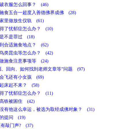
破衣服怎么回事？ (46)
施食五合一超度入善德佛界成佛 (28)
家里做放生仪轨 (61)
得了忧郁症怎么办？ (10)
是不是罪过 (18)
到合适施食地点？ (62)
鸟类昆虫等怎么办？ (42)
做施食注意事项等 (24)
愿、回向、如何找到老师文章等”问题 (97)
会飞还有小女孩 (69)
起床起不来？ (58)
得了忧郁症怎么办？ (11)
高铁被困住 (42)
没有他这么幸运，被选为取经成佛对象？ (31)
的提问 (19)
有敲门声? (37)