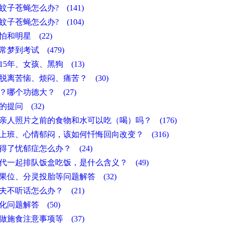
子苍蝇怎么办? (141)
子苍蝇怎么办? (104)
怕和明星 (22)
梦到考试 (479)
5年、女孩、黑狗 (13)
脱离苦恼、烦闷、痛苦？ (30)
？哪个功德大？ (27)
的提问 (32)
亲人照片之前的食物和水可以吃（喝）吗？ (176)
上班、心情郁闷，该如何忏悔回向改变？ (316)
得了忧郁症怎么办？ (24)
代一起排队饭盒吃饭，是什么含义？ (49)
果位、分灵投胎等问题解答 (32)
夫不听话怎么办？ (21)
化问题解答 (50)
做施食注意事项等 (37)