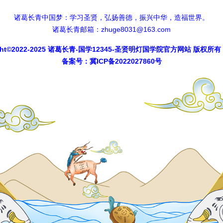
诸葛长青中国梦：学习圣贤，弘扬善德，振兴中华，造福世界。
诸葛长青邮箱：zhuge8031@163.com
ght©2022-2025
诸葛长青-国学12345-圣贤明灯国学院官方网站
版权所有
备案号：
冀ICP备2022027860号