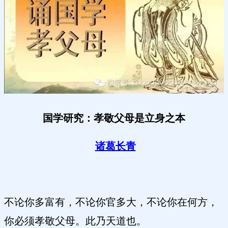
国学研究：孝敬父母是立身之本
诸葛长青
不论你多富有，不论你官多大，不论你在何方，
你必须孝敬父母。此乃天道也。