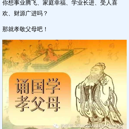
你想事业腾飞、家庭幸福、学业长进、受人喜
欢、财源广进吗？
那就孝敬父母吧！