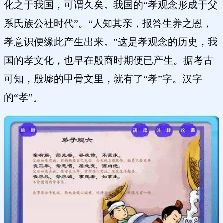
化之于我国，可谓久矣。我国的“孝观念形成于父
系氏族公社时代”。“人知其亲，报答生养之恩，
孝意识便缘此产生出来。”这是孝观念的历史，我
国的孝文化，也早在殷商时期便已产生。据考古
可知，殷墟的甲骨文里，就有了“孝”字。汉字
的“孝”。