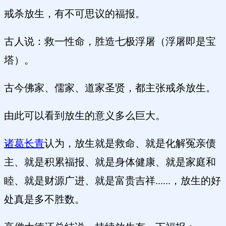
戒杀放生，有不可思议的福报。
古人说：救一性命，胜造七极浮屠（浮屠即是宝
塔）。
古今佛家、儒家、道家圣贤，都主张戒杀放生。
由此可以看到放生的意义多么巨大。
诸葛长青
认为，放生就是救命、就是化解冤亲债
主、就是积累福报、就是身体健康、就是家庭和
睦、就是财源广进、就是富贵吉祥......，放生的好
处真是多不胜数。