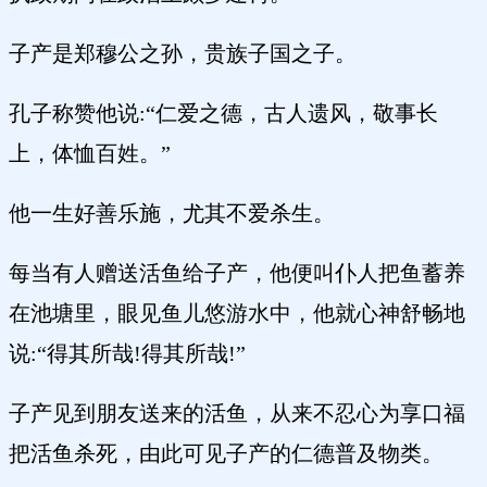
子产是郑穆公之孙，贵族子国之子。
孔子称赞他说:“仁爱之德，古人遗风，敬事长
上，体恤百姓。”
他一生好善乐施，尤其不爱杀生。
每当有人赠送活鱼给子产，他便叫仆人把鱼蓄养
在池塘里，眼见鱼儿悠游水中，他就心神舒畅地
说:“得其所哉!得其所哉!”
子产见到朋友送来的活鱼，从来不忍心为享口福
把活鱼杀死，由此可见子产的仁德普及物类。