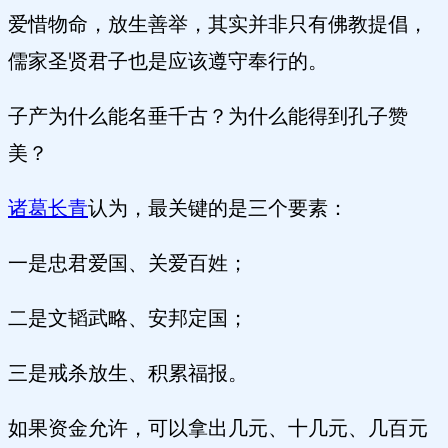
爱惜物命，放生善举，其实并非只有佛教提倡，
儒家圣贤君子也是应该遵守奉行的。
子产为什么能名垂千古？为什么能得到孔子赞
美？
诸葛长青
认为，最关键的是三个要素：
一是忠君爱国、关爱百姓；
二是文韬武略、安邦定国；
三是戒杀放生、积累福报。
如果资金允许，可以拿出几元、十几元、几百元