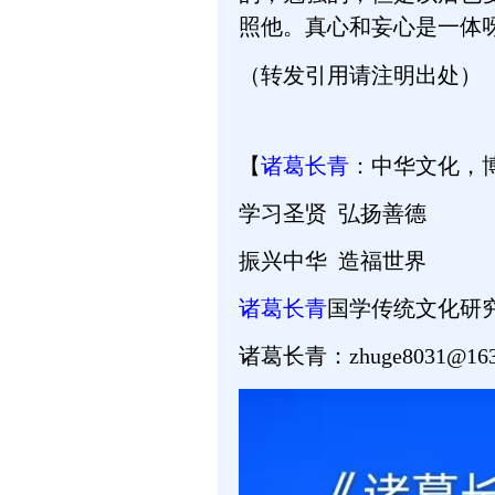
照他。真心和妄心是一体
（转发引用请注明出处）
【
诸葛长青
：中华文化，
学习圣贤 弘扬善德
振兴中华 造福世界
诸葛长青
国学传统文化研
诸葛长青：zhuge8031@163