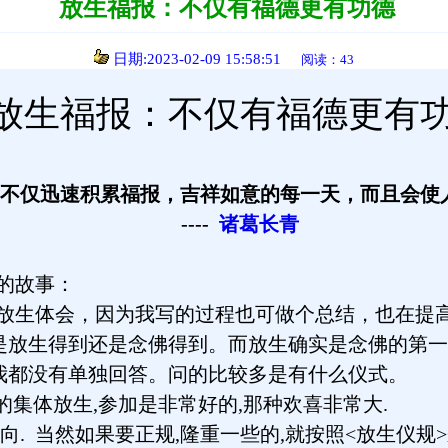
放生福报：不仅有福德更有功德
日期:2023-02-09 15:58:51
阅读：43
放生福报：不仅有福德更有
不仅迅速积累福报，吉祥如意的每一天，而且会使
----
诸葛长青
的故事：
放生体会，因为我写的过程也可做个总结，也在提
是放生得到还是念佛得到。而放生确实是念佛的第一
我都没有单独回答。问的比较多是有什么仪式。
集体放生,参加是非常好的,那种欢喜非常大.
. 当然如果要正规,隆重一些的,就按照<放生仪规>