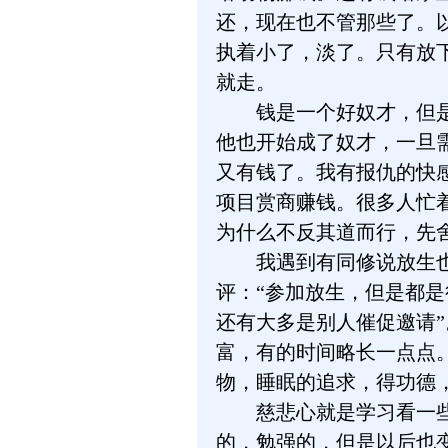
还，现在也不管那些了。
执着小了，淡了。只有放
就走。
钱是一个好奴才，但是一
他也开始成了奴才，一旦
又有钱了。我有报仇的快
项目赏商赚钱。很多人忙
为什么不反其道而行，先
我遇到有同修说放生也有
评：“参加放生，但是都
还有大多是别人催促邀请
富，有的时间略长一点点
物，睡眠的追求，得功德
慈悲心就是学习看一些都
的，勉强的，但是以后也