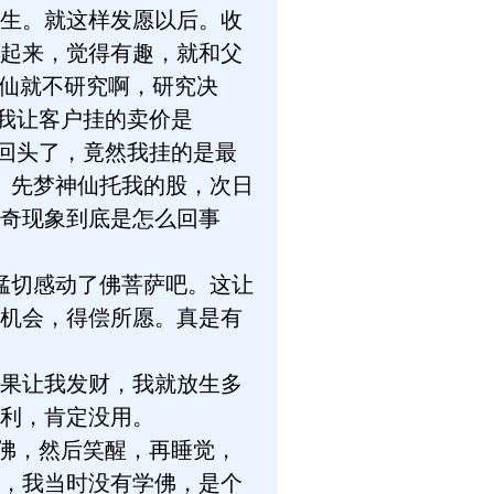
生。就这样发愿以后。收
起来，觉得有趣，就和父
神仙就不研究啊，研究决
，我让客户挂的卖价是
格就回头了，竟然我挂的是最
。先梦神仙托我的股，次日
奇现象到底是怎么回事
猛切感动了佛菩萨吧。这让
机会，得偿所愿。真是有
果让我发财，我就放生多
利，肯定没用。
佛，然后笑醒，再睡觉，
年，我当时没有学佛，是个