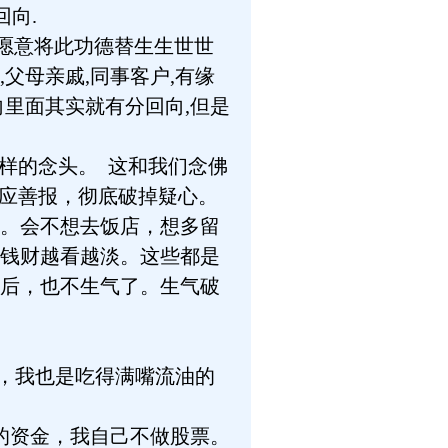
回向.
-愿意将此功德替生生世世
,父母亲戚,同事客户,有缘
向里面其实就有分回向,但是
样的念头。 这和我们念佛
感应善报，彻底破掉疑心。
。会不想去饭店，想多留
钱财越看越淡。这些都是
后，也不生气了。生气破
，我也是吃得满嘴流油的
的资金，我自己不做股票。