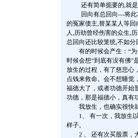
还有简单扼要的,就是
回向有总回向---将
的冤家债主,替某某人等回
人,历劫曾经伤害的众生,
总回向还比较笼统,不如分
有的时候会产生：“为什
时候会想“到底有没有佛
放生的过程，有了慈悲心
点钱来救命。会不想睡觉
福德大了，或者功德开始
功德，那是福德小，真有
我放生，也确实很快就
1、 有一次，我放生以
样子。
2 、 还有次买股票，