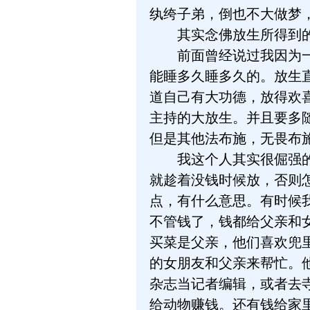
纨绔子弟，倒也不大做梦
其实念佛放生所得到的这
前面曾经说过我因为一次
能睡多久睡多久的。放生
道自己有大功德，放得欢
主持的大放生。并且要多
但是其他法布施，无畏布
我这个人其实很倔强的，
就趁着没钱时候放，否则
点，有什么意思。有时候我
不管钱了，钱都给父亲和
买菜是父亲，他们喜欢兜
的女朋友和父亲来帮忙。
杂志当记者编辑，或者去
给动物赚钱。还有钱给家