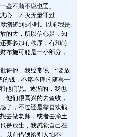
一些不顺不说也罢。
悲心。才灭无量罪过。
度缩短到6小时。以前我是
放的大，所以信心足，知
还要参加有秩序，有和尚
财布施可能是一小部分，
批评他。我经常说：“要放
把的钱，不疼不痒的随喜一
样和他们说。逐渐的，我也
，他们很高兴的去查收，
感了，不过还是靠喜欢钱
想去做老师，或者去净土
也是放生，我感觉自己在
。以前借钱给别人怕不