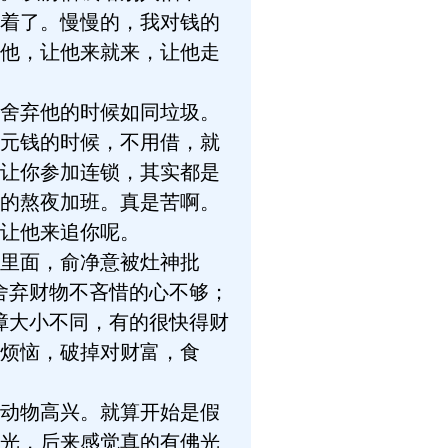
着了。慢慢的，我对钱的
他，让他来就来，让他走
舍弃他的时候如同垃圾。
元钱的时候，不用借，就
让你参加连锁，其实都是
的熬夜加班。真是苦啊。
让他来追你呢。
里面，俞净意被灶神批
舍弃财物不吝惜的心不够；
障大小不同，有的很快得财
烦恼，破掉对财富，食
动物高兴。就算开始是假
光，后来感觉真的有佛光