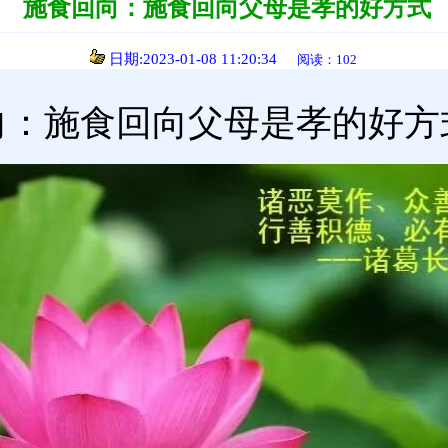
施食回向：施食回向父母是孝的好方式
日期:2023-01-08 11:20:34
阅读：102
向：施食回向父母是孝的好方