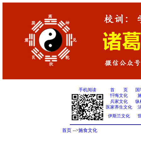
手机阅读
国
首 页
忏悔文化
兵家文化
纵
医家养生文化
伊斯兰文化
首页
-->
施食文化