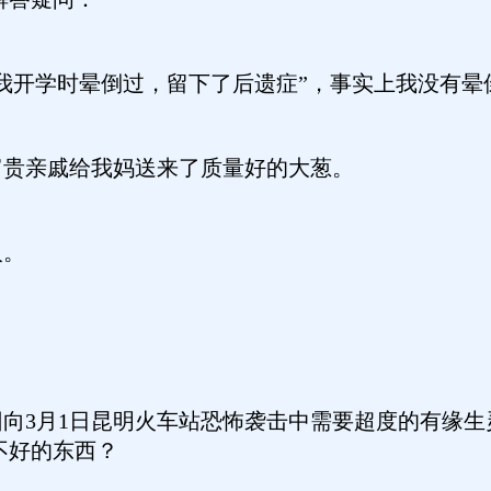
“我开学时晕倒过，留下了后遗症”，事实上我没有晕
富贵亲戚给我妈送来了质量好的大葱。
人。
回向3月1日昆明火车站恐怖袭击中需要超度的有缘
不好的东西？