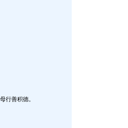
母行善积德。