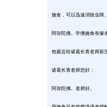
施食，可以迅速消除业障
阿弥陀佛。学佛施食有缘
他最近给诸葛长青老师新
诸葛长青老师您好：
阿弥陀佛。老师好。
我施食后有些梦境请老师