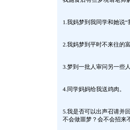
1.我妈梦到我同学和她说
2.我妈梦到平时不来往的
3.梦到一批人审问另一些
4.同学妈妈给我送鸡肉。
5.我是否可以出声召请并
不会做噩梦？会不会招来