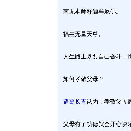
南无本师释迦牟尼佛。
福生无量天尊。
人生路上既要自己奋斗，
如何孝敬父母？
诸葛长青
认为，孝敬父母
父母有了功德就会开心快