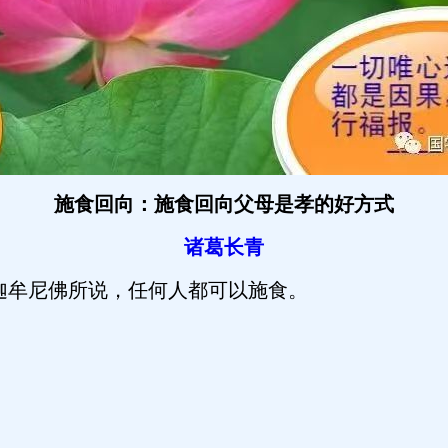
施食回向：施食回向父母是孝的好方式
诸葛长青
迦牟尼佛所说，任何人都可以施食。