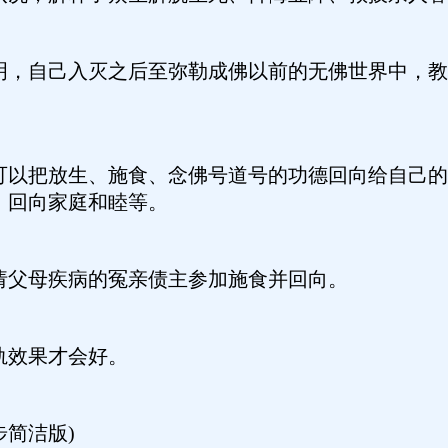
明，自己入灭之后至弥勒成佛以前的无佛世界中，教
可以把放生、施食、念佛号道号的功德回向给自己的
，回向家庭和睦等。
请父母疾病的冤亲债主参加施食并回向。
轨效果才会好。
简洁版)