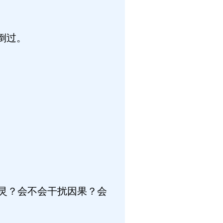
倒过。
生灵？会不会干扰因果？会