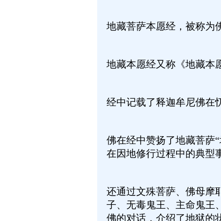
地藏菩萨本愿经，被称为
地藏本愿经又称《地藏本
经中记载了释迦牟尼佛在
佛在经中赞扬了地藏菩萨
在因地修行过程中的典型
还通过文殊菩萨、佛母摩
子、无毒鬼王、主命鬼王
佛的对话，介绍了地狱的