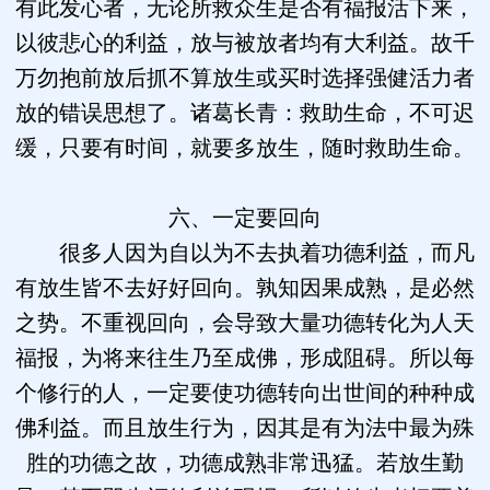
有此发心者，无论所救众生是否有福报活下来，
以彼悲心的利益，放与被放者均有大利益。故千
万勿抱前放后抓不算放生或买时选择强健活力者
放的错误思想了。诸葛长青：救助生命，不可迟
缓，只要有时间，就要多放生，随时救助生命。
六、一定要回向
很多人因为自以为不去执着功德利益，而凡
有放生皆不去好好回向。孰知因果成熟，是必然
之势。不重视回向，会导致大量功德转化为人天
福报，为将来往生乃至成佛，形成阻碍。所以每
个修行的人，一定要使功德转向出世间的种种成
佛利益。而且放生行为，因其是有为法中最为殊
胜的功德之故，功德成熟非常迅猛。若放生勤