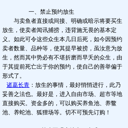
一、禁止预约放生
与卖鱼者直接或间接、明确或暗示将要买生
放生，使卖者闻讯捕捞，违背施无畏的基本定
义。如此可令这些众生本几日后死，如今因预约
卖者数量、品种等，使其提早被捞，虽汝意为放
生，然而其中势必有不堪折磨而早夭的众生，由
于其提前死亡出于你的预约，使自己的善举偏于
形式了。
诸葛长青
：放生的事情，最好悄悄进行，此乃
妥善之法也。最好是，进入自由市场、超市等地
直接购买。资金多的，可以购买养鱼池、养鳖
池、养蛇池、狐狸场等。切不可预先订购！