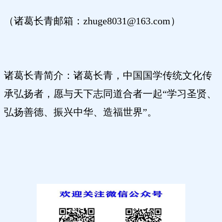
（诸葛长青邮箱：zhuge8031@163.com）
诸葛长青简介：诸葛长青，中国国学传统文化传
承弘扬者，愿与天下志同道合者一起“学习圣贤、
弘扬善德、振兴中华、造福世界”。