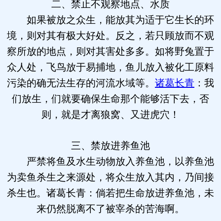
二、禁止不观察地点、水质
如果被放之众生，能放其为适于它生长的环
境，则对其有极大好处。反之，若只顾放而不观
察所放的地点，则对其害处多多。如将野兔置于
众人处，飞鸟放于易捕地，鱼儿放入被化工原料
污染的确无法生存的河流水域等。
诸葛长青
：我
们放生，们就要确保生命那个能够活下去，否
则，就是才离狼窝、又进虎穴！
三、禁放进养鱼池
严禁将鱼及水生动物放入养鱼池，以养鱼池
为卖鱼杀生之来源处，将众生放入其内，乃间接
杀生也。诸葛长青：倘若把生命放进养鱼池，未
来仍然脱离不了被宰杀的苦海啊。