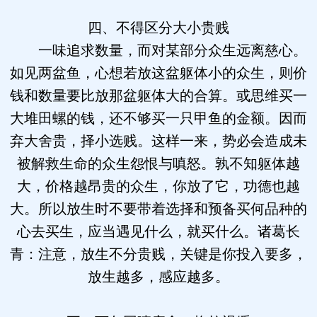
四、不得区分大小贵贱
一味追求数量，而对某部分众生远离慈心。
如见两盆鱼，心想若放这盆躯体小的众生，则价
钱和数量要比放那盆躯体大的合算。或思维买一
大堆田螺的钱，还不够买一只甲鱼的金额。因而
弃大舍贵，择小选贱。这样一来，势必会造成未
被解救生命的众生怨恨与嗔怒。孰不知躯体越
大，价格越昂贵的众生，你放了它，功德也越
大。所以放生时不要带着选择和预备买何品种的
心去买生，应当遇见什么，就买什么。诸葛长
青：注意，放生不分贵贱，关键是你投入要多，
放生越多，感应越多。