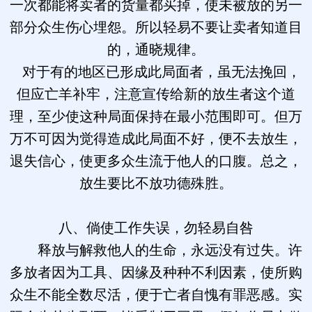
一次都能将卖者的货量都买掉，使未被放的另一
部分众生伤心埋怨。所以轻易不要让卖者知道目
的，通晓规律。
对于有的地区已形成此局面者，虽无法挽回，
但应亡羊补牢，注意宣传给新的放生者这个道
理，至少使这种局面保持在最小范围即可。但万
万不可因为觉得造成此局面不好，便不去放生，
退失信心，使更多众生流于他人的口腹。总之，
放生要比不放功德殊胜。
八、倘使工作失误，勿轻易自咎
释放与解救他人的生命，永远没有过失。许
多放者因为工具、因缘及种种不利因素，使所购
众生不能全数尽活，便于亡者自愧有罪恶感。实