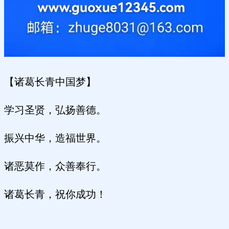
【诸葛长青中国梦】
学习圣贤，弘扬善德。
振兴中华，造福世界。
诸恶莫作，众善奉行。
诸葛长青，祝你成功！