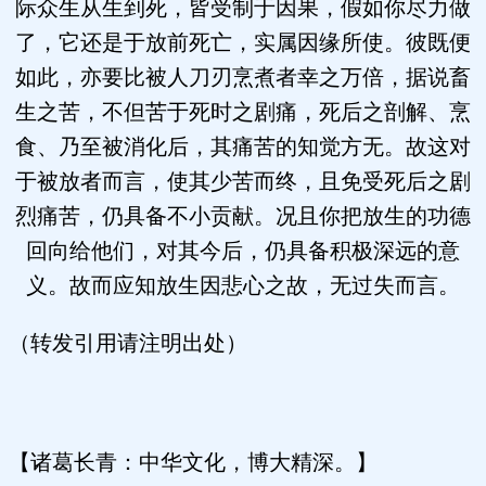
际众生从生到死，皆受制于因果，假如你尽力做
了，它还是于放前死亡，实属因缘所使。彼既便
如此，亦要比被人刀刃烹煮者幸之万倍，据说畜
生之苦，不但苦于死时之剧痛，死后之剖解、烹
食、乃至被消化后，其痛苦的知觉方无。故这对
于被放者而言，使其少苦而终，且免受死后之剧
烈痛苦，仍具备不小贡献。况且你把放生的功德
回向给他们，对其今后，仍具备积极深远的意
义。故而应知放生因悲心之故，无过失而言。
（转发引用请注明出处）
【诸葛长青：中华文化，博大精深。】