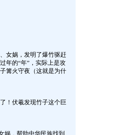
、女娲，发明了爆竹驱赶
过年的“年”，实际上是攻
子篝火守夜（这就是为什
了！伏羲发现竹子这个巨
女娲，帮助中华民族找到