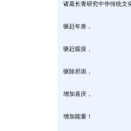
诸葛长青研究中华传统文
驱赶年兽，
驱赶瘟疫，
驱除邪祟，
增加喜庆，
增加能量！