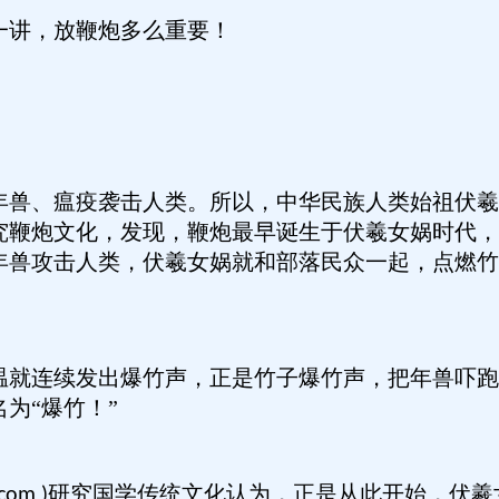
一讲，放鞭炮多么重要！
年兽、瘟疫袭击人类。所以，中华民族人类始祖伏羲
究鞭炮文化，发现，鞭炮最早诞生于伏羲女娲时代，
年兽攻击人类，伏羲女娲就和部落民众一起，点燃竹
温就连续发出爆竹声，正是竹子爆竹声，把年兽吓跑
为“爆竹！”
研究国学传统文化认为，正是从此开始，伏羲
com )