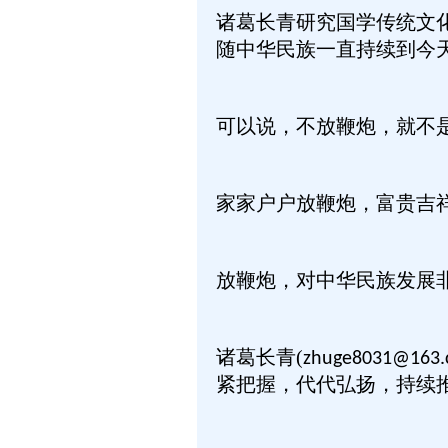
诸葛长青研究国学传统文
随中华民族一直持续到今
可以说，不放鞭炮，就不
家家户户放鞭炮，富贵吉
放鞭炮，对中华民族发展
诸葛长青(
zhuge8031@163.
紧把握，代代弘扬，持续