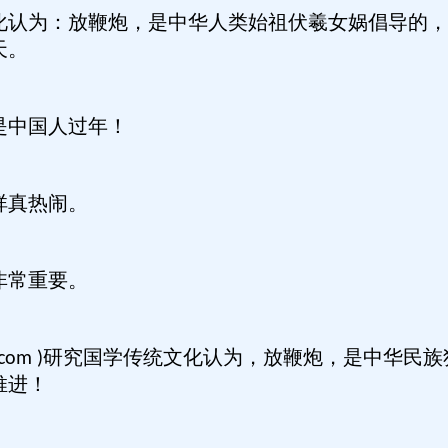
化认为：放鞭炮，是中华人类始祖伏羲女娲倡导的，
天。
是中国人过年！
祥真热闹。
非常重要。
研究国学传统文化认为，放鞭炮，是中华民族
com )
推进！