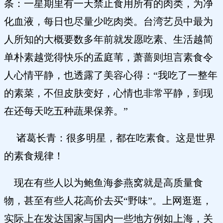
条：一星期里有一天禁止食用所有的肉类，为净
化血液，每日也尽量少吃肉类。台湾艺员中最为
人所知的大概要数多年前就发愿吃素、生活越简
单朴素越觉得快乐的孟庭苇，萧蔷则坦言素食令
人心情平静，也透露了美容心得：“我吃了一整年
的素菜，不但皮肤变好，心情也非常平静，到现
在还每天吃五种蔬果保养。”
诸葛长青：很多明星，都在吃素食。这是世界
的素食规律！
现在有些人以为鲍鱼海参燕窝就是高质量食
物，甚至有些人花高价去买“野味”。上网逛逛，
实际上在发达国家与国内一些地方例如上海，关