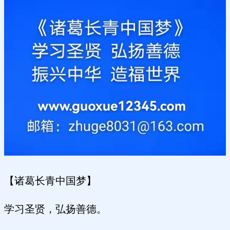
【诸葛长青中国梦】
学习圣贤，弘扬善德。