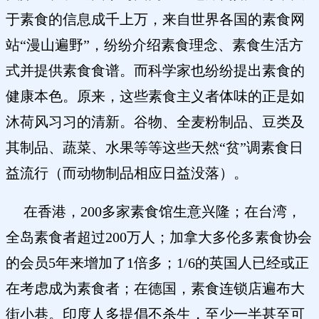
于素食的信息成千上万，来自世界各国的素食网
站“漫山遍野”，纷纷介绍素食理念、素食生活方
式并提供素食食谱。而科学家也纷纷提出素食的
健康本色。原来，这些素食主义者体味的正是如
沐荷风习习的清新。谷物、全麦粉制品、豆类及
其制品、蔬菜、水果等等这些天然“贫”调素食日
益流行（而动物制品相应日益没落）。
在香港，200多家素食馆生意兴隆；在台湾，
全岛素食者超过200万人；加拿大多伦多素食协会
的会员5年来增加了1倍多；1/6的英国人已经或正
在考虑成为素食者；在德国，素食连锁店遍布大
街小巷。印度人多提倡不杀生，至少一半甚至可