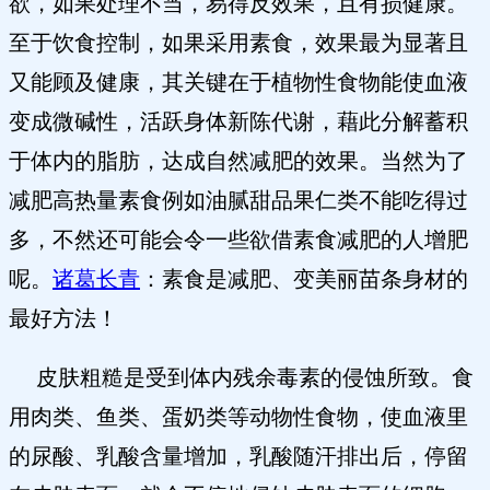
欲，如果处理不当，易得反效果，且有损健康。
至于饮食控制，如果采用素食，效果最为显著且
又能顾及健康，其关键在于植物性食物能使血液
变成微碱性，活跃身体新陈代谢，藉此分解蓄积
于体内的脂肪，达成自然减肥的效果。当然为了
减肥高热量素食例如油腻甜品果仁类不能吃得过
多，不然还可能会令一些欲借素食减肥的人增肥
呢。
诸葛长青
：素食是减肥、变美丽苗条身材的
最好方法！
皮肤粗糙是受到体内残余毒素的侵蚀所致。食
用肉类、鱼类、蛋奶类等动物性食物，使血液里
的尿酸、乳酸含量增加，乳酸随汗排出后，停留