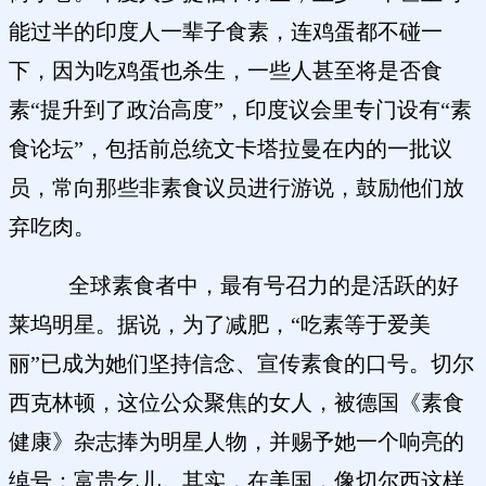
能过半的印度人一辈子食素，连鸡蛋都不碰一
下，因为吃鸡蛋也杀生，一些人甚至将是否食
素“提升到了政治高度”，印度议会里专门设有“素
食论坛”，包括前总统文卡塔拉曼在内的一批议
员，常向那些非素食议员进行游说，鼓励他们放
弃吃肉。
全球素食者中，最有号召力的是活跃的好
莱坞明星。据说，为了减肥，“吃素等于爱美
丽”已成为她们坚持信念、宣传素食的口号。切尔
西克林顿，这位公众聚焦的女人，被德国《素食
健康》杂志捧为明星人物，并赐予她一个响亮的
绰号：富贵乞儿。其实，在美国，像切尔西这样