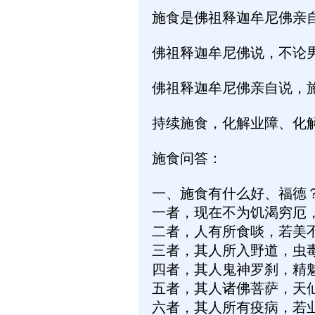
施食是佛祖释迦牟尼佛亲
佛祖释迦牟尼佛说，不论
佛祖释迦牟尼佛亲自说，
持续施食，化解业障、化
施食问答：
一、施食有什么好、福德
一者，现在不为饥渴穷厄
二者，人有所食啖，若美
三者，其人所入野道，虫
四者，其人鬼神罗刹，精
五者，其人诸佛菩萨，天
六者，其人所有疫病，若