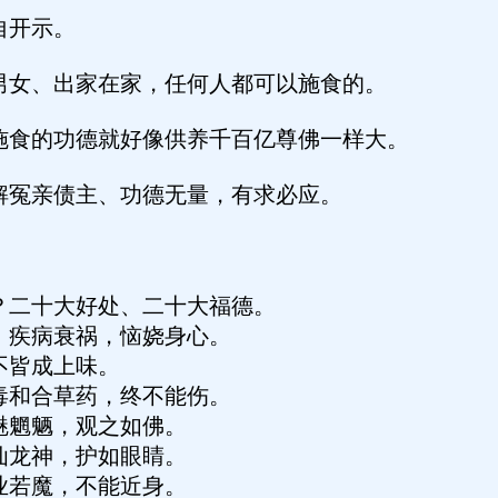
自开示。
男女、出家在家，任何人都可以施食的。
施食的功德就好像供养千百亿尊佛一样大。
解冤亲债主、功德无量，有求必应。
？二十大好处、二十大福德。
，疾病衰祸，恼娆身心。
不皆成上味。
毒和合草药，终不能伤。
魅魍魉，观之如佛。
仙龙神，护如眼睛。
业若魔，不能近身。