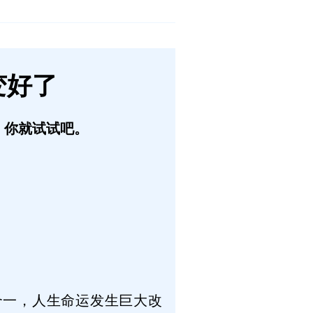
变好了
，你就试试吧。
合一，人生命运发生巨大改