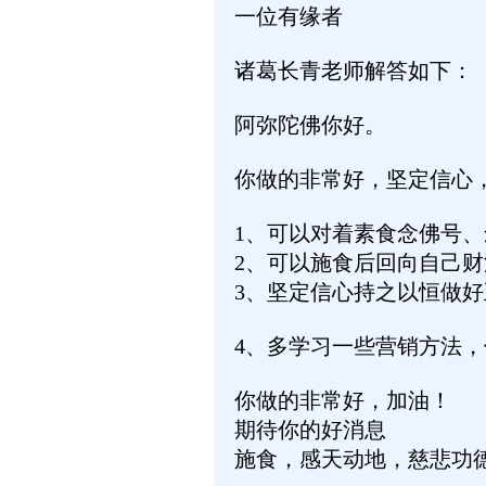
一位有缘者
诸葛长青老师解答如下：
阿弥陀佛你好。
你做的非常好，坚定信心
1
、可以对着素食念佛号、
2
、可以施食后回向自己财
3
、坚定信心持之以恒做好
4
、多学习一些营销方法，
你做的非常好，加油！
期待你的好消息
施食，感天动地，慈悲功