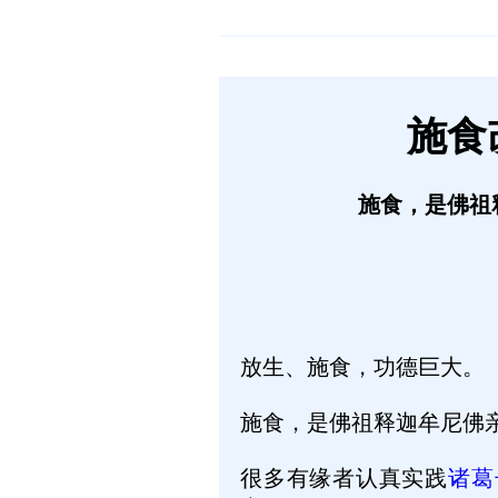
施食
施食，是佛祖
放生、施食，功德巨大。
施食，是佛祖释迦牟尼佛
很多有缘者认真实践
诸葛