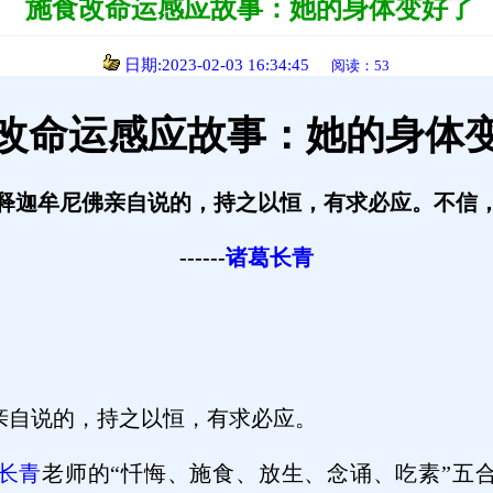
施食改命运感应故事：她的身体变好了
日期:2023-02-03 16:34:45
阅读：53
改命运感应故事：她的身体
释迦牟尼佛亲自说的，持之以恒，有求必应。不信
------
诸葛长青
亲自说的，持之以恒，有求必应。
长青
老师的“忏悔、施食、放生、念诵、吃素”五