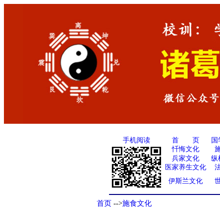
手机阅读
国
首 页
忏悔文化
兵家文化
纵
医家养生文化
伊斯兰文化
首页
-->
施食文化