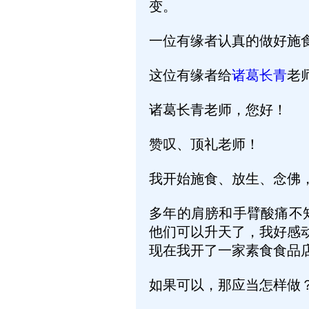
变。
一位有缘者认真的做好施
这位有缘者给
诸葛长青
老
诸葛长青老师，您好！
赞叹、顶礼老师！
我开始施食、放生、念佛
多年的肩膀和手臂酸痛不
他们可以升天了，我好感
现在我开了一家素食食品
如果可以，那应当怎样做