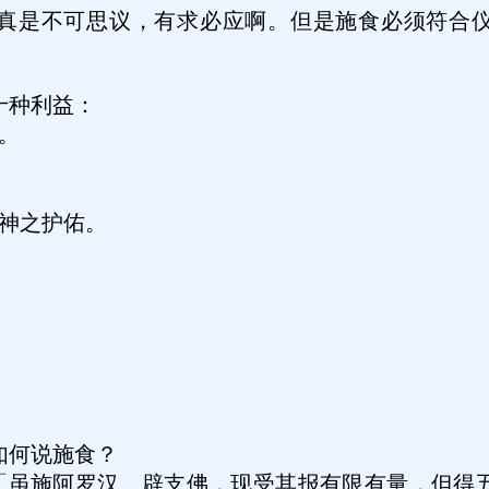
真是不可思议，有求必应啊。但是施食必须符合
十种利益：
。
神之护佑。
如何说施食？
「虽施阿罗汉、辟支佛，现受其报有限有量，但得