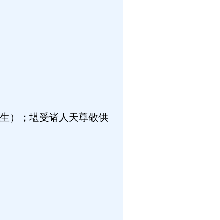
生）；堪受诸人天尊敬供