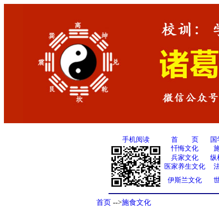
手机阅读
国
首 页
忏悔文化
兵家文化
纵
医家养生文化
伊斯兰文化
首页
-->
施食文化