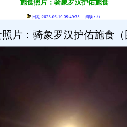
施食照片：骑象罗汉护佑施食
日期:2023-06-10 09:49:33
阅读：51
食照片：骑象罗汉护佑施食（