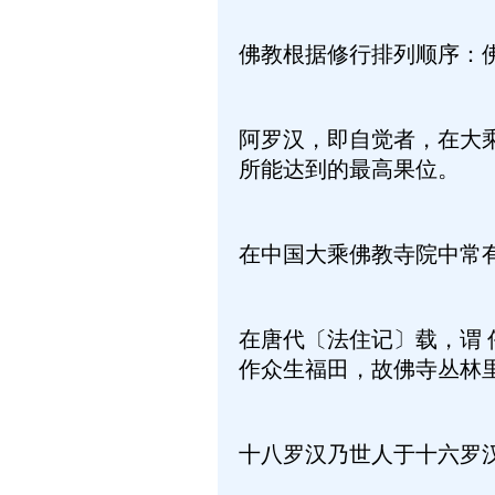
佛教根据修行排列顺序：
阿罗汉，即自觉者，在大
所能达到的最高果位。
在中国大乘佛教寺院中常
在唐代〔法住记〕载，谓
作众生福田，故佛寺丛林
十八罗汉乃世人于十六罗