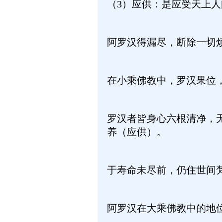
（3）应供：是应受天上
阿罗汉得漏尽，断除一切
在小乘佛教中，罗汉果位
罗汉者皆身心六根清净，
养（应供）。
于寿命未尽前，仍住世间
阿罗汉在大乘佛教中的地