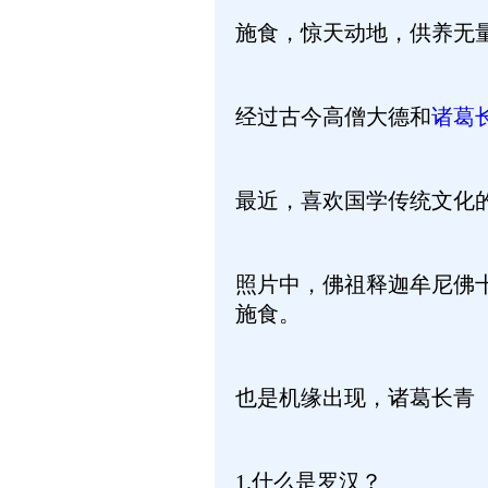
施食，惊天动地，供养无
经过古今高僧大德和
诸葛
最近，喜欢国学传统文化
照片中，佛祖释迦牟尼佛
施食。
也是机缘出现，诸葛长青
1.什么是罗汉？