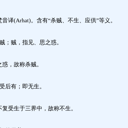
译(Arhat)。含有“杀贼、不生、应供”等义。
之贼；贼，指见、思之惑。
之惑，故称杀贼。
不受后有；即无生。
不复受生于三界中，故称不生。