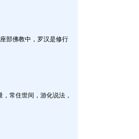
座部佛教中，罗汉是修行
量，常住世间，游化说法，