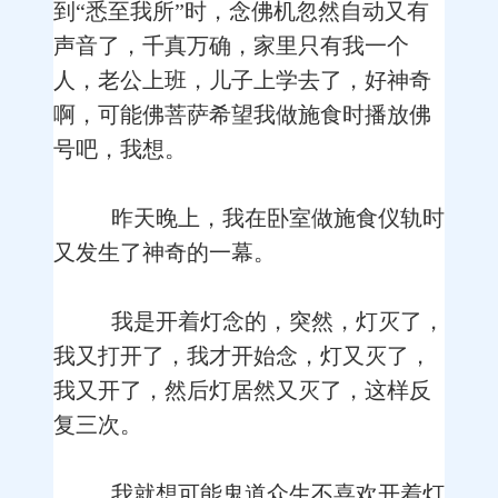
到“悉至我所”时，念佛机忽然自动又有
声音了，千真万确，家里只有我一个
人，老公上班，儿子上学去了，好神奇
啊，可能佛菩萨希望我做施食时播放佛
号吧，我想。
昨天晚上，我在卧室做施食仪轨时
又发生了神奇的一幕。
我是开着灯念的，突然，灯灭了，
我又打开了，我才开始念，灯又灭了，
我又开了，然后灯居然又灭了，这样反
复三次。
我就想可能鬼道众生不喜欢开着灯