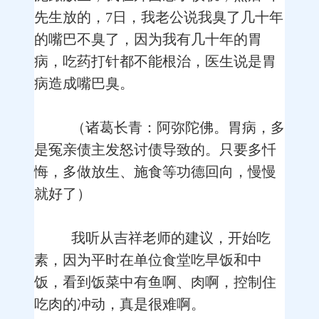
先生放的，7日，我老公说我臭了几十年
的嘴巴不臭了，因为我有几十年的胃
病，吃药打针都不能根治，医生说是胃
病造成嘴巴臭。
（诸葛长青：阿弥陀佛。胃病，多
是冤亲债主发怒讨债导致的。只要多忏
悔，多做放生、施食等功德回向，慢慢
就好了）
我听从吉祥老师的建议，开始吃
素，因为平时在单位食堂吃早饭和中
饭，看到饭菜中有鱼啊、肉啊，控制住
吃肉的冲动，真是很难啊。