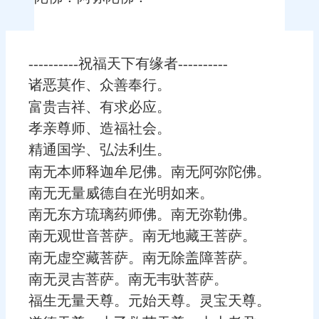
----------祝福天下有缘者----------
诸恶莫作、众善奉行。
富贵吉祥、有求必应。
孝亲尊师、造福社会。
精通国学、弘法利生。
南无本师释迦牟尼佛。南无阿弥陀佛。
南无无量威德自在光明如来。
南无东方琉璃药师佛。南无弥勒佛。
南无观世音菩萨。南无地藏王菩萨。
南无虚空藏菩萨。南无除盖障菩萨。
南无灵吉菩萨。南无韦驮菩萨。
福生无量天尊。元始天尊。灵宝天尊。