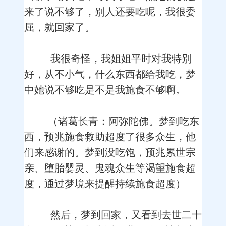
来了说不够了，别人还要吃呢，我很委
屈，就回家了。
我很奇怪，我姐姐平时对我特别
好，从不小气，什么东西都给我吃，梦
中她说不够吃是不是我施食不够啊。
（诸葛长青：阿弥陀佛。梦到吃东
西，预兆施食救助超度了很多众生，他
们来感谢的。梦到没吃饱，预兆累世宗
亲、堕胎婴灵、鬼魂众生等渴望施食超
度，通过梦境来提醒持续施食超度）
然后，梦到回家，又看到去世二十