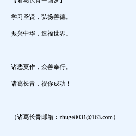
学习圣贤，弘扬善德。
振兴中华，造福世界。
诸恶莫作，众善奉行。
诸葛长青，祝你成功！
（诸葛长青邮箱：
zhuge8031@163.com）