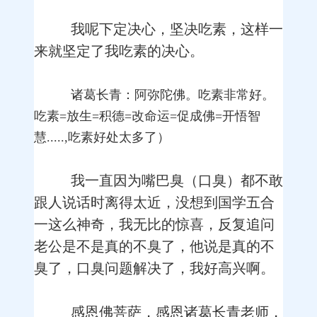
我呢下定决心，坚决吃素，这样一
来就坚定了我吃素的决心。
诸葛长青：阿弥陀佛。吃素非常好。
吃素=放生=积德=改命运=促成佛=开悟智
慧.....,吃素好处太多了）
我一直因为嘴巴臭（口臭）都不敢
跟人说话时离得太近，没想到国学五合
一这么神奇，我无比的惊喜，反复追问
老公是不是真的不臭了，他说是真的不
臭了，口臭问题解决了，我好高兴啊。
感恩佛菩萨，感恩诸葛长青老师，