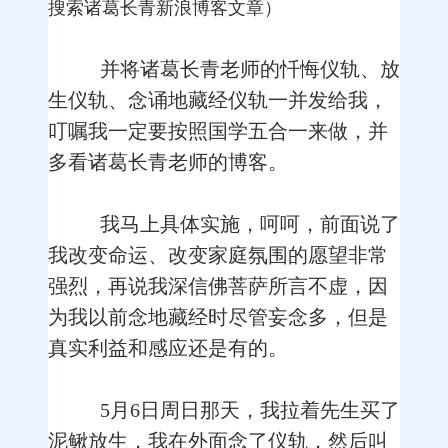
搜索诸葛长青新浪博客文章）
并将诸葛长青老师的忏悔仪轨、放
生仪轨、念诵地藏经仪轨一并发给我，
叮嘱我一定要按照国学五合一来做，并
多看诸葛长青老师的博客。
我马上具体实施，呵呵，前面说了
我改变命运、改变家庭氛围的愿望非常
强烈，再说我深信佛菩萨所言不虚，因
为我以前念地藏经时尽管妄念多，但是
真实利益和感应还是有的。
5月6日周日那天，我拉着先生买了
泥鳅放生，我在外面念了仪轨，然后叫