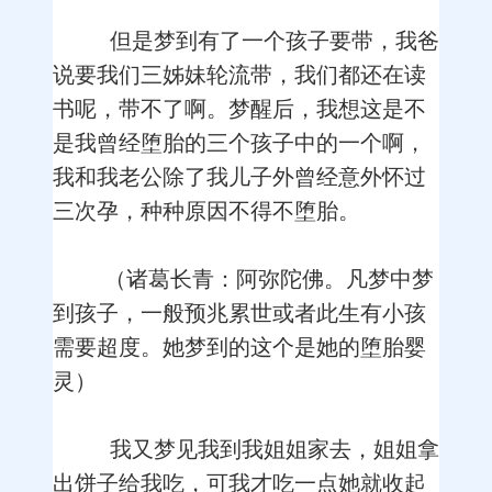
但是梦到有了一个孩子要带，我爸
说要我们三姊妹轮流带，我们都还在读
书呢，带不了啊。梦醒后，我想这是不
是我曾经堕胎的三个孩子中的一个啊，
我和我老公除了我儿子外曾经意外怀过
三次孕，种种原因不得不堕胎。
（诸葛长青：阿弥陀佛。凡梦中梦
到孩子，一般预兆累世或者此生有小孩
需要超度。她梦到的这个是她的堕胎婴
灵）
我又梦见我到我姐姐家去，姐姐拿
出饼子给我吃，可我才吃一点她就收起