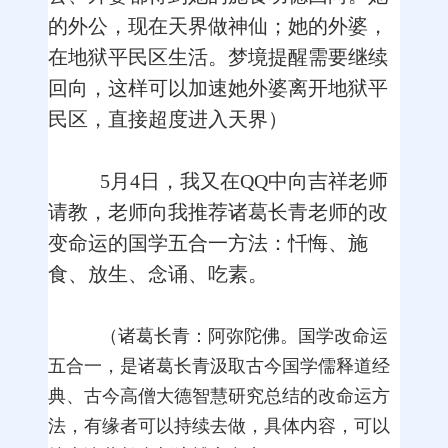
的外公，现在天界做神仙；她的外婆，
在地狱平民区生活。梦境提醒需要继续
回向，这样可以加速她外婆离开地狱平
民区，直接超度进入天界）
5月4日，我又在QQ中向吉祥老师
请教，老师向我推荐诸葛长青老师的改
变命运的国学五合一方法：忏悔、施
食、放生、念诵、吃素。
（诸葛长青：阿弥陀佛。国学改命运
五合一，是诸葛长青汲取古今国学儒释道经
典、古今高僧大德智慧研究总结的改命运方
法，有缘者可以持续去做，具体内容，可以