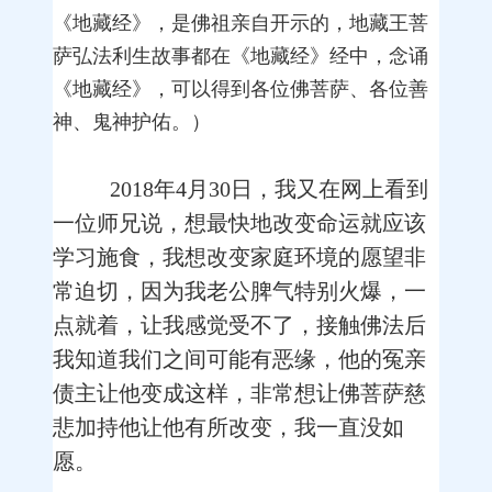
《地藏经》，是佛祖亲自开示的，地藏王菩
萨弘法利生故事都在《地藏经》经中，念诵
《地藏经》，可以得到各位佛菩萨、各位善
神、鬼神护佑。）
2018年4月30日，我又在网上看到
一位师兄说，想最快地改变命运就应该
学习施食，我想改变家庭环境的愿望非
常迫切，因为我老公脾气特别火爆，一
点就着，让我感觉受不了，接触佛法后
我知道我们之间可能有恶缘，他的冤亲
债主让他变成这样，非常想让佛菩萨慈
悲加持他让他有所改变，我一直没如
愿。