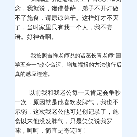
念，我就说，诸佛菩萨，弟子不开灯做
不了施食，请原谅弟子。这样灯才不灭
了，当时家里只有我一个人，我不妄
语。好神奇啊。
我按照吉祥老师说的诸葛长青老师“国
学五合一”改变命运、增加福报的方法修行后
真的感应连连。
以前我和我老公每十天肯定会争吵
一次，原因就是他喜欢发脾气，我也不
示弱，这次我老公他可是创记录了，施
食以来他没发脾气，只是笑笑说我罗
嗦，呵呵，简直是奇迹啊！