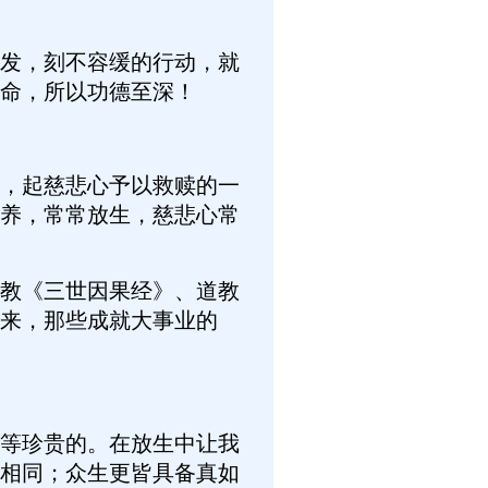
发，刻不容缓的行动，就
命，所以功德至深！
，起慈悲心予以救赎的一
养，常常放生，慈悲心常
教《三世因果经》、道教
来，那些成就大事业的
等珍贵的。在放生中让我
相同；众生更皆具备真如