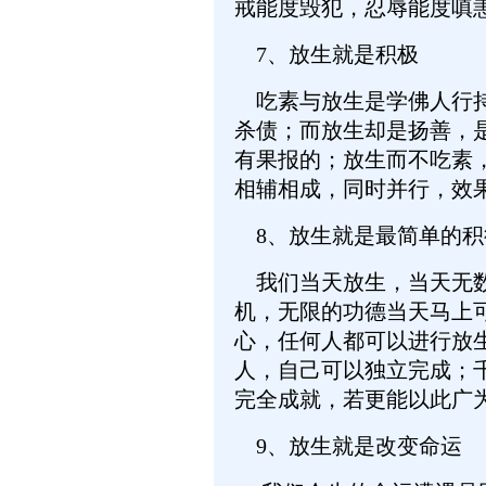
戒能度毁犯，忍辱能度嗔
7、放生就是积极
吃素与放生是学佛人行持
杀债；而放生却是扬善，
有果报的；放生而不吃素
相辅相成，同时并行，效
8、放生就是最简单的积
我们当天放生，当天无数
机，无限的功德当天马上
心，任何人都可以进行放
人，自己可以独立完成；
完全成就，若更能以此广
9、放生就是改变命运