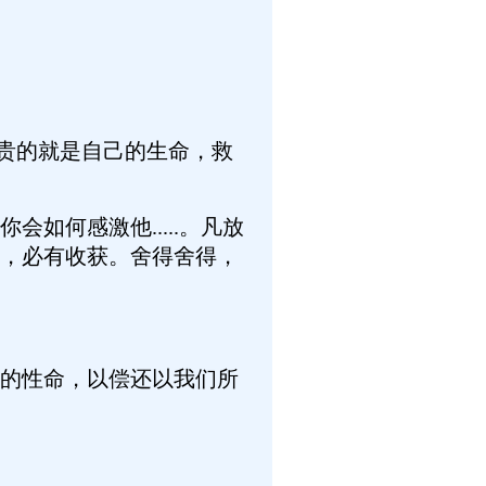
贵的就是自己的生命，救
何感激他.....。凡放
，必有收获。舍得舍得，
的性命，以偿还以我们所