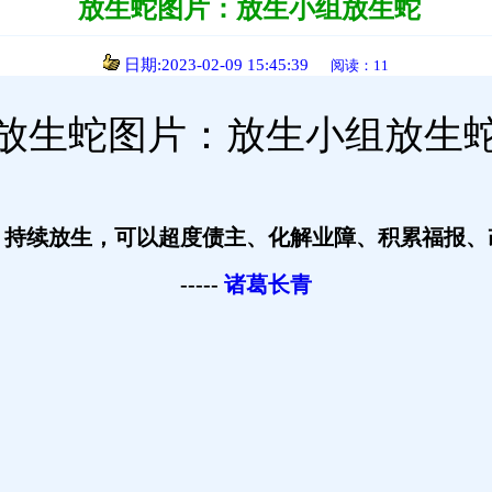
放生蛇图片：放生小组放生蛇
日期:2023-02-09 15:45:39
阅读：11
放生蛇图片：放生小组放生
。持续放生，可以超度债主、化解业障、积累福报、
-----
诸葛长青