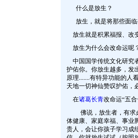
什么是放生？
放生，就是将那些面临
放生就是积累福报、改
放生为什么会改命运呢
中国国学传统文化研究
护佑你。你放生越多，发
原理.......有特异
天地一切神仙赞叹护佑，
在
诸葛长青
改命运“五
佛说，放生者，有求必应
体健康、家庭幸福、事业
贵人，会让你孩子学习成绩
信，你就放生试试（按照