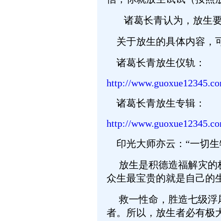
诸葛长青认为，放生要
关于放生的具体内容，可
诸葛长青放生仪轨：
http://www.guoxue12345.c
诸葛长青放生专辑：
http://www.guoxue12345.c
印光大师亦云：“一切生
放生是积德造福解灾的极
众生最宝贵的就是自己的
救一性命，胜造七级浮屠
者。所以，放生者必有极