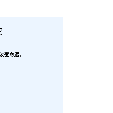
蛇
改变命运。