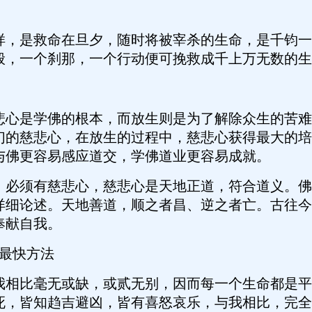
，是救命在旦夕，随时将被宰杀的生命，是千钧一
般，一个刹那，一个行动便可挽救成千上万无数的生
心是学佛的根本，而放生则是为了解除众生的苦难
们的慈悲心，在放生的过程中，慈悲心获得最大的培
与佛更容易感应道交，学佛道业更容易成就。
必须有慈悲心，慈悲心是天地正道，符合道义。佛
详细论述。天地善道，顺之者昌、逆之者亡。古往今
奉献自我。
最快方法
相比毫无或缺，或贰无别，因而每一个生命都是平
死，皆知趋吉避凶，皆有喜怒哀乐，与我相比，完全