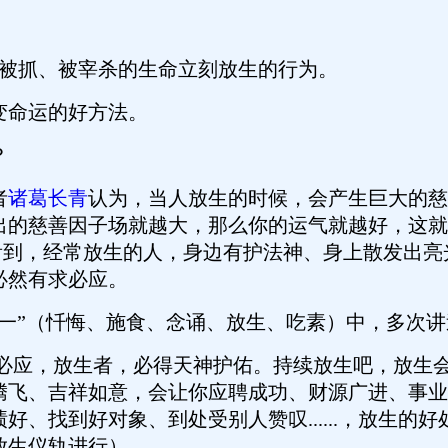
被抓、被宰杀的生命立刻放生的行为。
变命运的好方法。
？
者
诸葛长青
认为，当人放生的时候，会产生巨大的慈
出的慈善因子场就越大，那么你的运气就越好，这就
功能的人看到，经常放生的人，身边有护法神、身上散发
必然有求必应。
合一”（忏悔、施食、念诵、放生、吃素）中，多次讲
，放生者，必得天神护佑。持续放生吧，放生会
腾飞、吉祥如意，会让你应聘成功、财源广进、事业
好、找到好对象、到处受别人赞叹......，放生的
放生仪轨进行）。