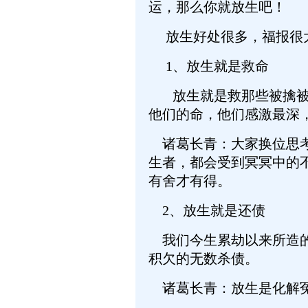
运，那么你就放生吧！
放生好处很多，福报很
1、放生就是救命
放生就是救那些被擒被抓
他们的命，他们感激最深
诸葛长青：大家换位思考一
生者，都会受到冥冥中的
有舍才有得。
2、放生就是还债
我们今生累劫以来所造的
积欠的无数杀债。
诸葛长青：放生是化解冤