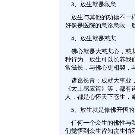
3、放生就是救急
放生与其他的功德不一样
好像是医院的急诊急救一
4、放生就是慈悲
佛心就是大慈悲心，慈悲
种行为。放生可以长养我
常滋长，与佛心更相契，
诸葛长青：成就大事业，
《太上感应篇》等，都有
人，都是心怀天下苍生，
5、放生就是修佛开悟的
任何一个众生的佛性与我
们觉悟到众生皆知贪生怕