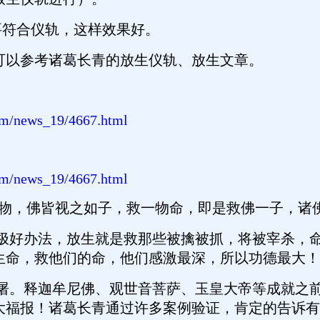
符合仪轨，这样效果好。
以参考诸葛长青的放生仪轨、放生文章。
om/news_19/4667.html
om/news_19/4667.html
物，佛皆视之如子，救一物命，即是救佛一子，诸佛
好办法，放生就是救那些被擒被抓，将被宰杀，命
生命，救他们的命，他们感激最深，所以功德最大！
。释迦牟尼佛、观世音菩萨、玉皇大帝等成就之前
大福报！诸葛长青通过许多案例验证，肯定的告诉有