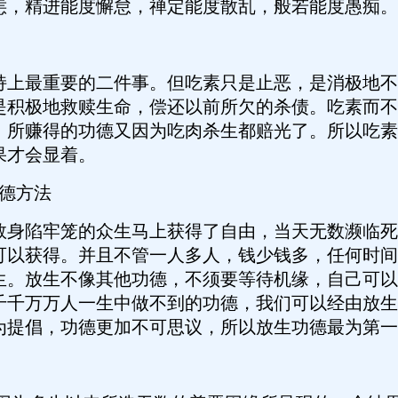
恚，精进能度懈怠，禅定能度散乱，般若能度愚痴。
上最重要的二件事。但吃素只是止恶，是消极地不
是积极地救赎生命，偿还以前所欠的杀债。吃素而不
，所赚得的功德又因为吃肉杀生都赔光了。所以吃素
果才会显着。
德方法
身陷牢笼的众生马上获得了自由，当天无数濒临死
可以获得。并且不管一人多人，钱少钱多，任何时间
生。放生不像其他功德，不须要等待机缘，自己可以
千千万万人一生中做不到的功德，我们可以经由放生
为提倡，功德更加不可思议，所以放生功德最为第一