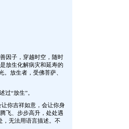
善因子，穿越时空，随时
是放生化解病灾和延寿的
出亮光。放生者，受佛菩萨、
述过“放生”。
让你吉祥如意，会让你身
腾飞、步步高升，处处遇
好处，无法用语言描述。不