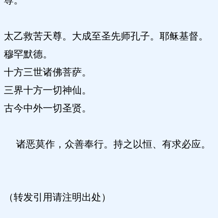
尊。
太乙救苦天尊。大成至圣先师孔子。耶稣基督。
穆罕默德。
十方三世诸佛菩萨。
三界十方一切神仙。
古今中外一切圣贤。
诸恶莫作，众善奉行。持之以恒、有求必应。
（转发引用请注明出处）