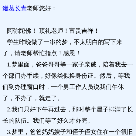
诸葛长青
老师您好：
阿弥陀佛！ 顶礼老师！富贵吉祥！
学生昨晚做了一串的梦，不太明白的写下来
了，请老师帮忙指点！感恩！
1.梦里面，爸爸哥哥等一家子亲戚，陪着我去一
个部门办手续，好像类似换身份证。然后，等我
们到办理窗口时，一个男工作人员说我们午休
了，不办了，就走了。
2.我们只好下午再过去，那时整个屋子排满了长
长的队伍。我们等了好久才办完。
3.梦里，爸爸妈妈嫂子和侄子侄女住在一个很旧