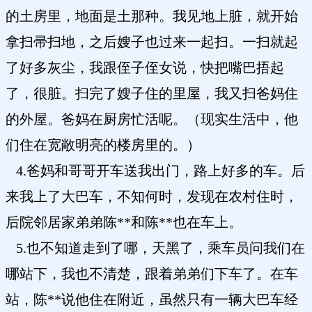
的土房里，地面是土那种。我见地上脏，就开始
拿扫帚扫地，之后嫂子也过来一起扫。一扫就起
了好多灰尘，我跟侄子侄女说，快把嘴巴捂起
了，很脏。扫完了嫂子住的里屋，我又扫爸妈住
的外屋。爸妈在厨房忙活呢。（现实生活中，他
们住在宽敞明亮的楼房里的。）
4.爸妈和哥哥开车送我出门，路上好多的车。后
来我上了大巴车，不知何时，发现在农村住时，
后院邻居家弟弟陈**和陈**也在车上。
5.也不知道走到了哪，天黑了，乘车员问我们在
哪站下，我也不清楚，跟着弟弟们下车了。在车
站，陈**说他住在附近，虽然只有一辆大巴车经