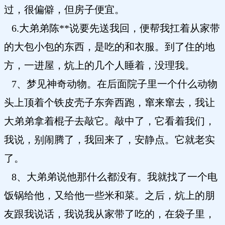
过，很偏僻，但房子便宜。
6.大弟弟陈**说要先送我回，便帮我扛着从家带
的大包小包的东西，是吃的和衣服。到了住的地
方，一进屋，炕上的几个人睡着，没理我。
7、梦见神奇动物。在后面院子里一个什么动物
头上顶着个铁皮壳子东奔西跑，窜来窜去，我让
大弟弟拿着棍子去敲它。敲中了，它看着我们，
我说，别闹腾了，我回来了，安静点。它就老实
了。
8、大弟弟说他那什么都没有。我就找了一个电
饭锅给他，又给他一些米和菜。之后，炕上的朋
友跟我说话，我说我从家带了吃的，在袋子里，