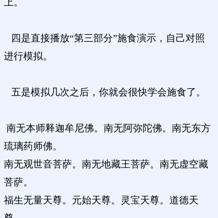
上。
四是直接播放“第三部分”施食演示，自己对照
进行模拟。
五是模拟几次之后，你就会很快学会施食了。
南无本师释迦牟尼佛。南无阿弥陀佛。南无东方
琉璃药师佛。
南无观世音菩萨。南无地藏王菩萨。南无虚空藏
菩萨。
福生无量天尊。元始天尊。灵宝天尊。道德天