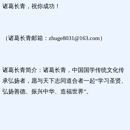
诸葛长青，祝你成功！
（诸葛长青邮箱：zhuge8031@163.com）
诸葛长青简介：诸葛长青，中国国学传统文化传
承弘扬者，愿与天下志同道合者一起“学习圣贤、
弘扬善德、振兴中华、造福世界”。