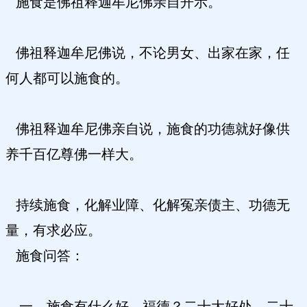
施食是佛祖释迦牟尼佛亲自开示。
佛祖释迦牟尼佛说，不论男女、出家在家，任
何人都可以施食的。
佛祖释迦牟尼佛亲自说，施食的功德就好像供
养千百亿尊佛一样大。
持续施食，化解业障、化解冤亲债主、功德无
量，有求必应。
施食问答：
一、施食有什么好、福德？二十大好处、二十