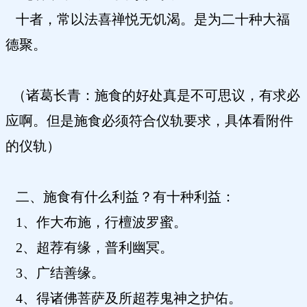
十者，常以法喜禅悦无饥渴。是为二十种大福
德聚。
（诸葛长青：施食的好处真是不可思议，有求必
应啊。但是施食必须符合仪轨要求，具体看附件
的仪轨）
二、施食有什么利益？有十种利益：
1、作大布施，行檀波罗蜜。
2、超荐有缘，普利幽冥。
3、广结善缘。
4、得诸佛菩萨及所超荐鬼神之护佑。