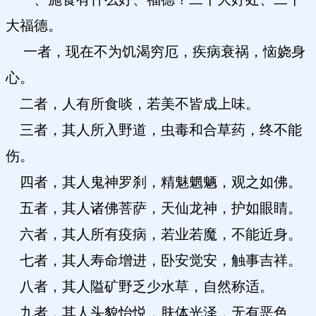
大福德。
一者，现在不为饥渴穷厄，疾病衰祸，恼娆身
心。
二者，人有所食啖，若美不皆成上味。
三者，其人所入野道，虫毒和合草药，终不能
伤。
四者，其人鬼神罗刹，精魅魍魉，观之如佛。
五者，其人诸佛菩萨，天仙龙神，护如眼睛。
六者，其人所有疫病，若业若魔，不能近身。
七者，其人寿命增进，卧安觉安，触事吉祥。
八者，其人隘矿野乏少水草，自然称适。
九者，其人头貌怡悦，肤体光泽，无有恶色。