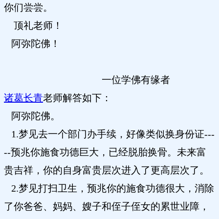
你们尝尝。
顶礼老师！
阿弥陀佛！
一位学佛有缘者
诸葛长青
老师解答如下：
阿弥陀佛。
1.梦见去一个部门办手续，好像类似换身份证---
--预兆你施食功德巨大，已经脱胎换骨。未来富
贵吉祥，你的自身富贵层次进入了更高层次了。
2.梦见打扫卫生，预兆你的施食功德很大，消除
了你爸爸、妈妈、嫂子和侄子侄女的累世业障，