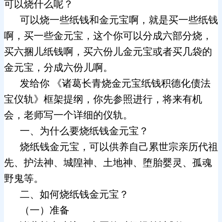
可以烧什么呢？
可以烧一些纸钱和金元宝啊，就是买一些纸钱
啊，买一些金元宝，这个你可以分成六部分烧，
买六捆儿纸钱啊，买六份儿金元宝或者买几袋的
金元宝，分成六份儿啊。
发给你 《诸葛长青烧金元宝纸钱积德化债法
宝仪轨》框架提纲，你先参照进行，将来有机
会，老师写一个详细的仪轨。
一、为什么要烧纸钱金元宝？
烧纸钱金元宝，可以供养自己累世宗亲历代祖
先、护法神、城隍神、土地神、堕胎婴灵、孤魂
野鬼等。
二、如何烧纸钱金元宝？
（一）准备