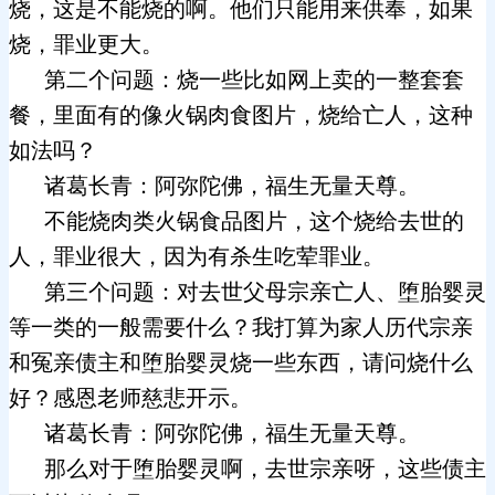
烧，这是不能烧的啊。他们只能用来供奉，如果
烧，罪业更大。
第二个问题：烧一些比如网上卖的一整套套
餐，里面有的像火锅肉食图片，烧给亡人，这种
如法吗？
诸葛长青：阿弥陀佛，福生无量天尊。
不能烧肉类火锅食品图片，这个烧给去世的
人，罪业很大，因为有杀生吃荤罪业。
第三个问题：对去世父母宗亲亡人、堕胎婴灵
等一类的一般需要什么？我打算为家人历代宗亲
和冤亲债主和堕胎婴灵烧一些东西，请问烧什么
好？感恩老师慈悲开示。
诸葛长青：阿弥陀佛，福生无量天尊。
那么对于堕胎婴灵啊，去世宗亲呀，这些债主