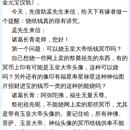
金元宝仪轨》。
今天，先借助孟先生来信，给天下有缘者做一
个提醒：烧纸钱真的很有讲究。
孟先生来信：
诸葛长青老师，您好！
第一个问题：可以烧玉皇大帝纸钱冥币吗？
自己想烧一些网上卖的祭奠祖先的东西，有的
冥币上印有可能是玉皇大帝头像，这种可以烧
吗？另外还有的像印有福星寿星禄星这种神仙图
片招财进宝的钱币一类的这种的能烧吗？
诸葛长青：阿弥陀佛，福生无量天尊。
祭祀祖先呢，不能烧网上卖的那些冥币，尤其
是带有玉皇大帝头像的。要记住哈，所有神佛、
菩萨、玉皇大帝、神仙头像的冥币纸钱供奉不能