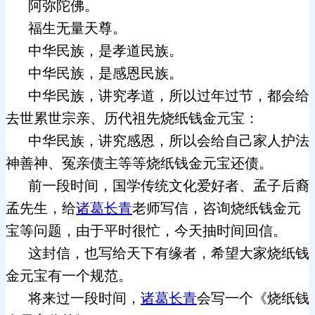
阿弥陀佛。
福生无量天尊。
中华民族，是孝道民族。
中华民族，是感恩民族。
中华民族，讲究孝道，所以过年过节，都会给
去世累世宗亲、历代祖先烧纸钱金元宝：
中华民族，讲究感恩，所以会给自己家人护法
神善神、冤亲债主等等烧纸钱金元宝还债。
前一段时间，国学传统文化爱好者、孟子后裔
孟先生，给
诸葛长青
老师写信，咨询烧纸钱金元
宝等问题，由于平时很忙，今天抽时间回信。
这封信，也写给天下有缘者，希望大家烧纸钱
金元宝有一个规范。
将来过一段时间，
诸葛长青
会写一个《烧纸钱