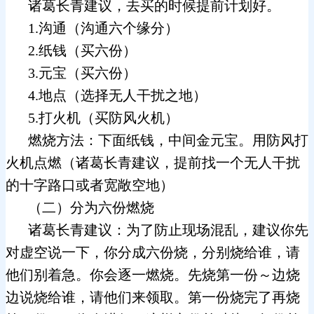
诸葛长青建议，去买的时候提前计划好。
1.沟通（沟通六个缘分）
2.纸钱（买六份）
3.元宝（买六份）
4.地点（选择无人干扰之地）
5.打火机（买防风火机）
燃烧方法：下面纸钱，中间金元宝。用防风打
火机点燃（诸葛长青建议，提前找一个无人干扰
的十字路口或者宽敞空地）
（二）分为六份燃烧
诸葛长青建议：为了防止现场混乱，建议你先
对虚空说一下，你分成六份烧，分别烧给谁，请
他们别着急。你会逐一燃烧。先烧第一份～边烧
边说烧给谁，请他们来领取。第一份烧完了再烧