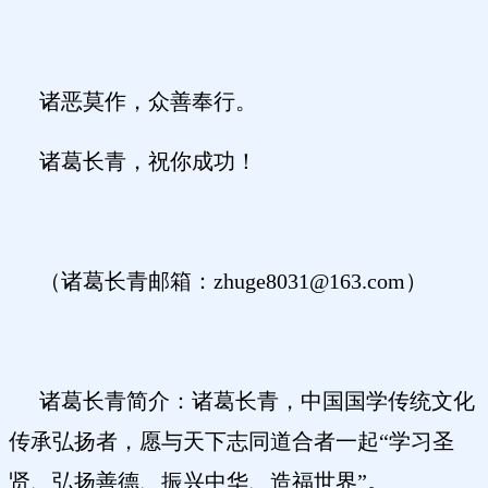
诸恶莫作，众善奉行。
诸葛长青，祝你成功！
（诸葛长青邮箱：
zhuge8031@163.com）
诸葛长青简介：诸葛长青，中国国学传统文化
传承弘扬者，愿与天下志同道合者一起
“学习圣
贤、弘扬善德、振兴中华、造福世界”。