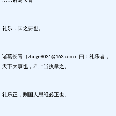
……诸葛长青
礼乐，国之要也。
诸葛长青（
曰：礼乐者，
zhuge8031@163.com）
天下大事也，君上当执掌之。
礼乐正，则国人思维必正也。