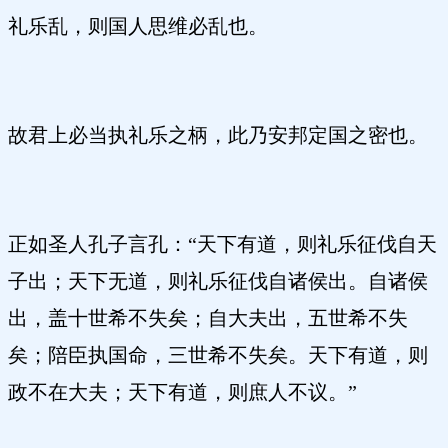
礼乐乱，则国人思维必乱也。
故君上必当执礼乐之柄，此乃安邦定国之密也。
正如圣人孔子言孔：“天下有道，则礼乐征伐自天
子出；天下无道，则礼乐征伐自诸侯出。自诸侯
出，盖十世希不失矣；自大夫出，五世希不失
矣；陪臣执国命，三世希不失矣。天下有道，则
政不在大夫；天下有道，则庶人不议。”