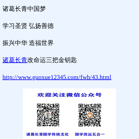
诸葛长青中国梦
学习圣贤 弘扬善德
振兴中华 造福世界
诸葛长青
改命运三把金钥匙
http://www.guoxue12345.com/fwh/43.html