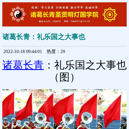
诸葛长青：礼乐国之大事也
2022-10-18 09:44:01
热度：29
诸葛长青
：礼乐国之大事也
（图）