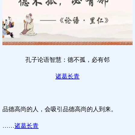
孔子论语智慧：德不孤，必有邻
诸葛长青
品德高尚的人，会吸引品德高尚的人到来。
……
诸葛长青