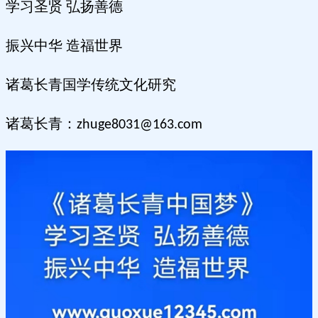
学习圣贤
弘扬善德
振兴中华
造福世界
诸葛长青国学传统文化研究
诸葛长青：
zhuge8031@163.com