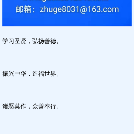
学习圣贤，弘扬善德。
振兴中华，造福世界。
诸恶莫作，众善奉行。