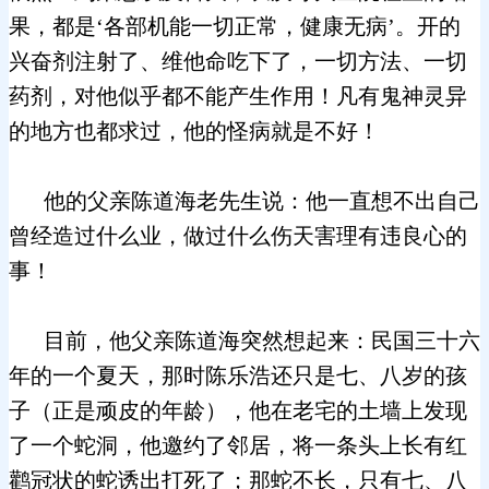
果，都是‘各部机能一切正常，健康无病’。开的
兴奋剂注射了、维他命吃下了，一切方法、一切
药剂，对他似乎都不能产生作用！凡有鬼神灵异
的地方也都求过，他的怪病就是不好！
他的父亲陈道海老先生说：他一直想不出自己
曾经造过什么业，做过什么伤天害理有违良心的
事！
目前，他父亲陈道海突然想起来：民国三十六
年的一个夏天，那时陈乐浩还只是七、八岁的孩
子（正是顽皮的年龄），他在老宅的土墙上发现
了一个蛇洞，他邀约了邻居，将一条头上长有红
鹳冠状的蛇诱出打死了；那蛇不长，只有七、八