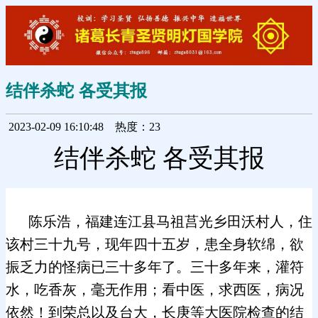
结伴杀蛇 各受其报
2023-02-09 16:10:48
热度：23
结伴杀蛇 各受其报
陈乐浩，福建连江县马祖莒光乡田沃村人，住
该村三十九号，现年四十五岁，患全身软绵，欲
振乏力的怪病已三十多年了。三十多年来，灌符
水，吃香灰，毫无作用；看中医，求西医，病况
依然！到荣总以及台大，长庚等大医院检查的结