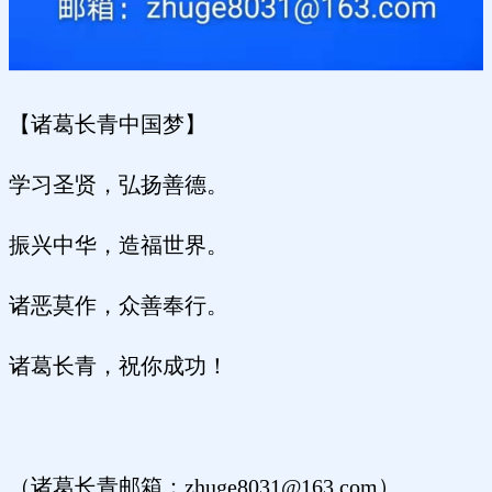
【诸葛长青中国梦】
学习圣贤，弘扬善德。
振兴中华，造福世界。
诸恶莫作，众善奉行。
诸葛长青，祝你成功！
（诸葛长青邮箱：
zhuge8031@163.com）