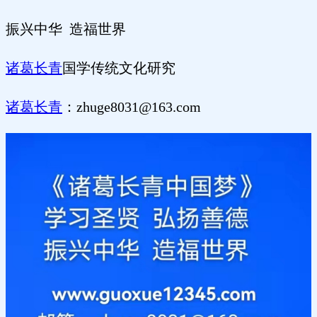
振兴中华
造福世界
诸葛长青
国学传统文化研究
诸葛长青
：
zhuge8031@163.com