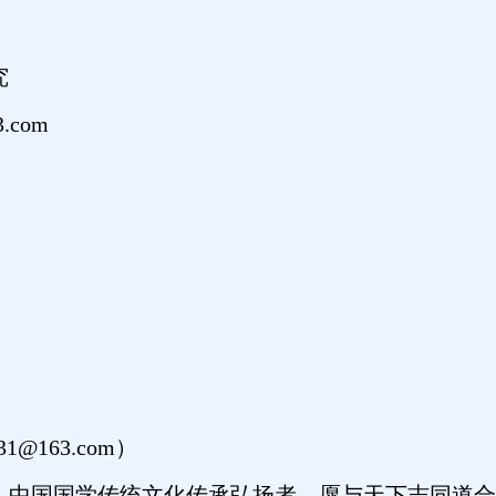
究
.com
1@163.com）
，中国国学传统文化传承弘扬者，愿与天下志同道合