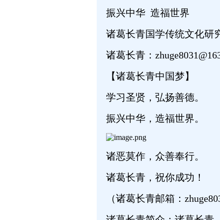
振兴中华 造福世界
诸葛长青国学传统文化研
诸葛长青：zhuge8031@163
【诸葛长青中国梦】
学习圣贤，弘扬善德。
振兴中华，造福世界。
诸恶莫作，众善奉行。
诸葛长青，祝你成功！
（诸葛长青邮箱：zhuge803
诸葛长青简介：诸葛长青