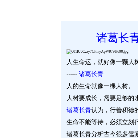
诸葛长
人生命运，就好像一颗大
-----
诸葛长青
人的生命就像一棵大树。
大树要成长，需要足够的
诸葛长青
认为，行善积德
生命不能等待，必须立刻
诸葛长青分析古今很多儒