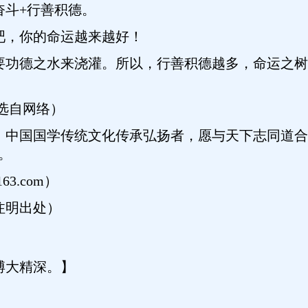
奋斗+行善积德。
吧，你的命运越来越好！
要功德之水来浇灌。所以，行善积德越多，命运之树
选自网络）
，中国国学传统文化传承弘扬者，愿与天下志同道合
。
63.com）
注明出处）
博大精深。】