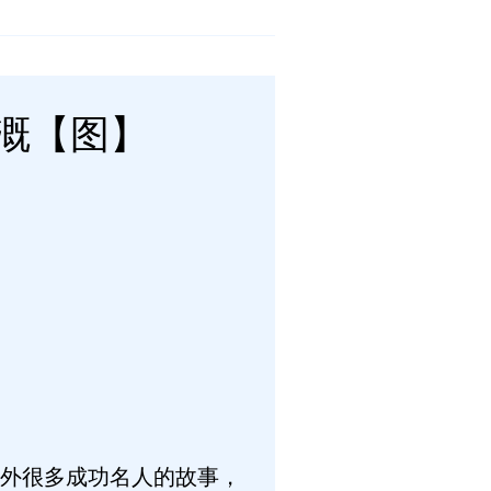
溉【图】
外很多成功名人的故事，