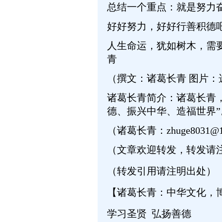
总结一个重点：就是努力
好好努力，好好行善积德
人生命运，犹如树木，需
青
（撰文：诸葛长青 图片：
诸葛长青简介：诸葛长青
德、振兴中华、造福世界”
（诸葛长青：zhuge8031@1
（文章欢迎转发，转发请
（转发引用请注明出处）
【诸葛长青：中华文化，
学习圣贤 弘扬善德