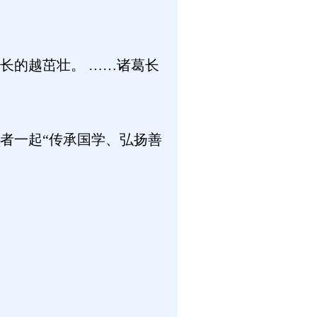
长的越茁壮。 ……诸葛长
者一起“传承国学、弘扬善