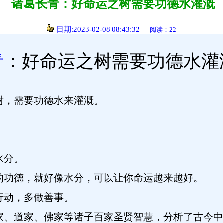
诸葛长青：好命运之树需要功德水灌溉
日期:2023-02-08 08:43:32
阅读：22
青
：好命运之树需要功德水灌
树，需要功德水来灌溉。
水分。
的功德，就好像水分，可以让你命运越来越好。
行动，多做善事。
家、道家、佛家等诸子百家圣贤智慧，分析了古今中