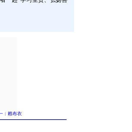
一：赖布衣