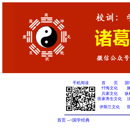
手机阅读
国
首 页
忏悔文化
兵家文化
纵
医家养生文化
伊斯兰文化
首页
-->
国学经典