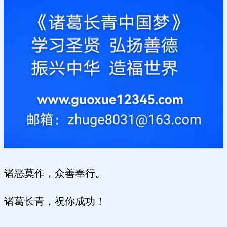
诸恶莫作，众善奉行。
诸葛长青，祝你成功！