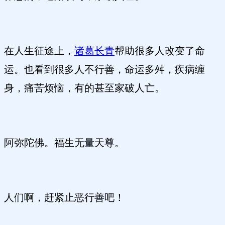
在人生征途上，
诸葛长青
帮助很多人改变了命
运。也看到很多人不行善，命运多舛，疾病缠
身，痛苦烦恼，有的甚至家破人亡。
阿弥陀佛。福生无量天尊。
人们啊，赶紧止恶行善吧！