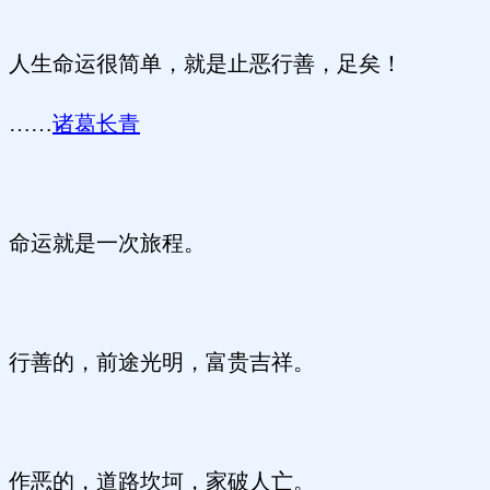
人生命运很简单，就是止恶行善，足矣！
……
诸葛长青
命运就是一次旅程。
行善的，前途光明，富贵吉祥。
作恶的，道路坎坷，家破人亡。