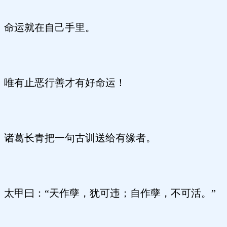
命运就在自己手里。
唯有止恶行善才有好命运！
诸葛长青把一句古训送给有缘者。
太甲曰：“天作孽，犹可违；自作孽，不可活。”