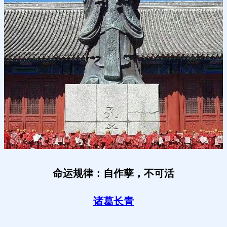
命运规律：自作孽，不可活
诸葛长青