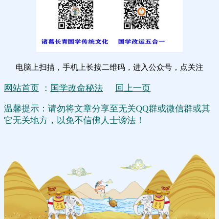
电脑上扫描，手机上长按二维码，进入公众号，点关注
网站首页
：
国学改命秘法
回上一页
温馨提示：请勿将文章分享至无关QQ群或微信群或其
它无关地方，以免不信佛人士谤法！