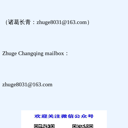
（诸葛长青：zhuge8031@163.com）
Zhuge Changqing mailbox：
zhuge8031@163.com