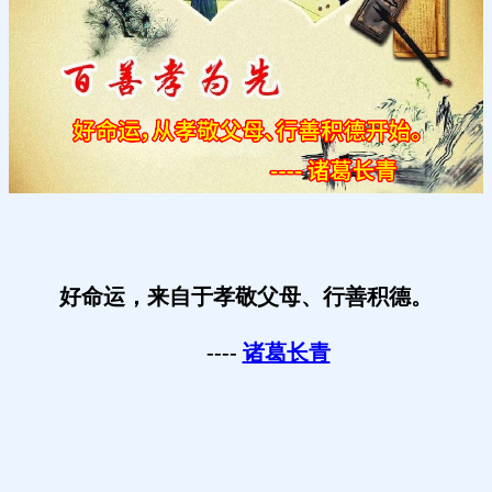
好命运，来自于孝敬父母、行善积德。
----
诸葛长青