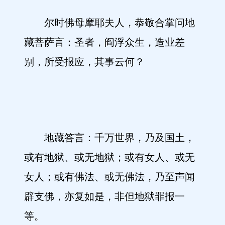
尔时佛母摩耶夫人，恭敬合掌问地
藏菩萨言：圣者，阎浮众生，造业差
别，所受报应，其事云何？
地藏答言：千万世界，乃及国土，
或有地狱、或无地狱；或有女人、或无
女人；或有佛法、或无佛法，乃至声闻
辟支佛，亦复如是，非但地狱罪报一
等。