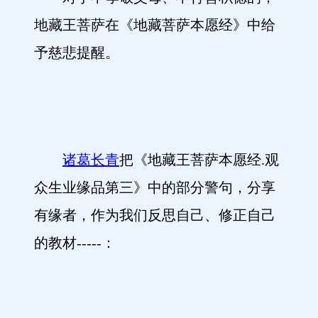
地藏王菩萨在《地藏菩萨本愿经》中给
予慈悲提醒。
诸葛长青
把《地藏王菩萨本愿经.观
众生业缘品第三》中的部分警句，分享
有缘者，作为我们反思自己、修正自己
的教材-----：