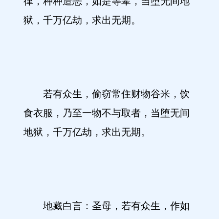
律，种种造恶，如是等辈，当堕无间地
狱，千万亿劫，求出无期。
若有众生，偷窃常住财物谷米，饮
食衣服，乃至一物不与取者，当堕无间
地狱，千万亿劫，求出无期。
地藏白言：圣母，若有众生，作如