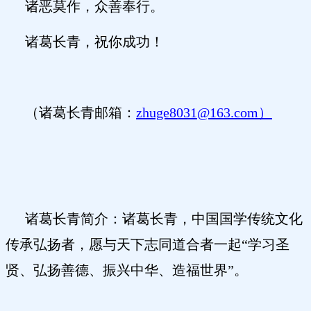
诸恶莫作，众善奉行。
诸葛长青，祝你成功！
（诸葛长青邮箱：
zhuge8031@163.com）
诸葛长青简介：诸葛长青，中国国学传统文化
传承弘扬者，愿与天下志同道合者一起
“学习圣
贤、弘扬善德、振兴中华、造福世界”。