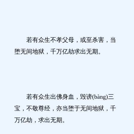
若有众生不孝父母，或至杀害，当
堕无间地狱，千万亿劫求出无期。
若有众生出佛身血，毁谤(bàng)三
宝，不敬尊经，亦当堕于无间地狱，千
万亿劫，求出无期。