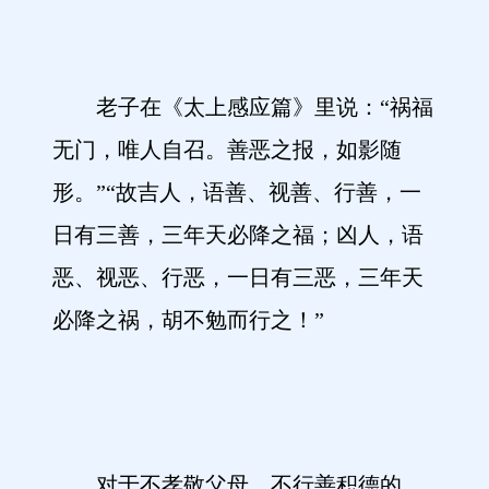
老子在《太上感应篇》里说：“祸福
无门，唯人自召。善恶之报，如影随
形。”“故吉人，语善、视善、行善，一
日有三善，三年天必降之福；凶人，语
恶、视恶、行恶，一日有三恶，三年天
必降之祸，胡不勉而行之！”
对于不孝敬父母、不行善积德的，