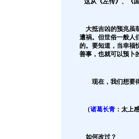
这从《左传》、《国
大抵吉凶的预兆虽萌
遭祸。但世俗一般人
的。要知道，当幸福
善事，也就可以预卜
现在，我们想要得
（
诸葛长青
：太上
如何改过？