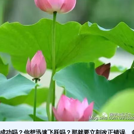
成功吗？你想迅速飞跃吗？那就要立刻改正错误、