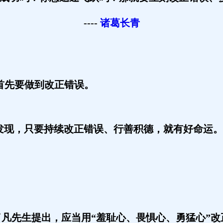
----
诸葛长青
首先要做到改正错误。
发现，只要持续改正错误、行善积德，就有好命运。
凡先生提出，应当用“羞耻心、畏惧心、勇猛心”改