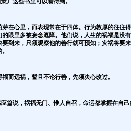
策》这些书里可以看得到。
芽在心里，而表现常在于四体。行为敦厚的往往得
们的眼里多被妄念遮障。他们说，人生的祸福是没有
快要到来，只须观察他的善行就可预知；灾祸将要来
的。
福而远祸，暂且不论行善，先须决心改过。
感应篇说，祸福无门、惟人自召，命运都掌握在自己