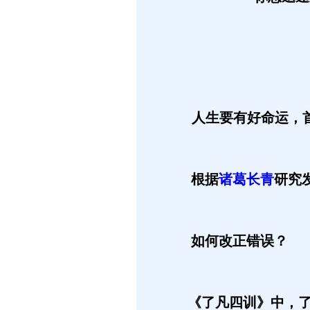
人生要有好命运，
根据
诸葛长青
研究
如何改正错误？
《了凡四训》中，了