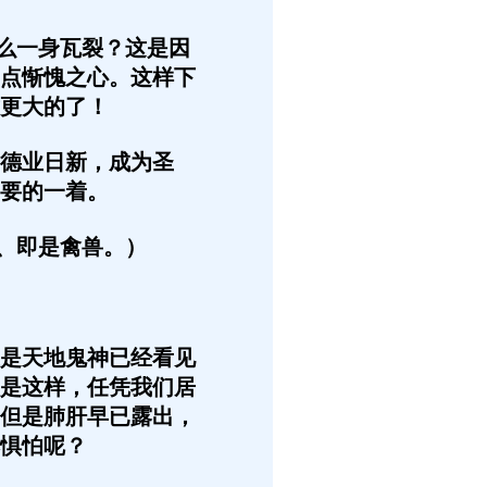
么一身瓦裂？这是因
点惭愧之心。这样下
更大的了！
德业日新，成为圣
要的一着。
、即是禽兽。）
是天地鬼神已经看见
是这样，任凭我们居
但是肺肝早已露出，
惧怕呢？