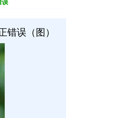
错误
正错误（图）