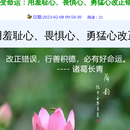
变命运：用羞耻心、畏惧心、勇猛心改正
日期:2023-02-08 09:50:30
阅读：32
用羞耻心、畏惧心、勇猛心改