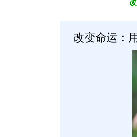
改
改变命运：