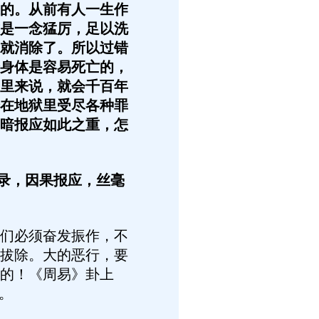
的。从前有人一生作
是一念猛厉，足以洗
就消除了。所以过错
身体是容易死亡的，
里来说，就会千百年
在地狱里受尽各种罪
暗报应如此之重，怎
录，因果报应，丝毫
们必须奋发振作，不
拔除。大的恶行，要
的！《周易》卦上
。