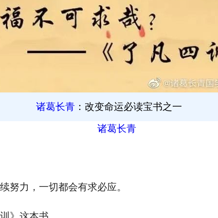
诸葛长青
：改变命运必读宝书之一
诸葛长青
续努力，一切都会有求必应。
训》这本书。