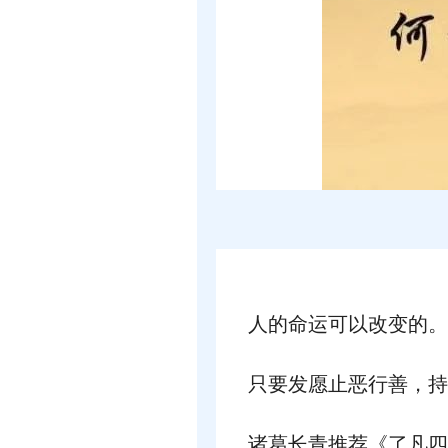
人的命运可以改变的。
只要发愿止恶行善，持
诸葛长青推荐《了凡四