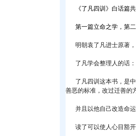
《了凡四训》白话篇共
第一篇立命之学，第二
明朝袁了凡进士原著，
了凡学会整理人的话：
了凡四训这本书，是中
善恶的标准，改过迁善的
并且以他自己改造命运
读了可以使人心目豁开