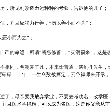
历，所见到改造命运种种的考验，告诉他的儿子；
住，并且应竭力行善，“勿以善小而不为”；
以恶小而为之”；
自己的命运，所谓“断恶修善”，“灾消福来”，这是
不相同，明朝袁了凡，本来命普通，遇到孔先生，
庸碌碌二十年，一生命数被算定，云谷禅师来开示，
逝了，母亲要我
放弃学业，不要去考功名，改学医
。并且医术学得精，可以成为名医，这是你父亲从前