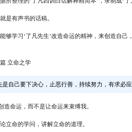
据所整理的‘了凡四训白话解释精简本’，录制成“了
就是有声书的话稿。
能够学习‘了凡先生’改造命运的精神，来创造自己
篇 立命之学
先是自己要下决心，止恶行善，持续努力，有求必应
要创造命运，而不是让命运来束缚我。
论立命的学问，讲解立命的道理。