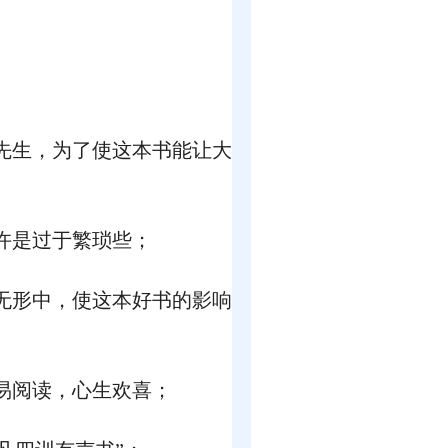
先生，为了使这本书能让大
许是过于繁琐些；
无形中，使这本好书的影响
易阅读，心生欢喜；