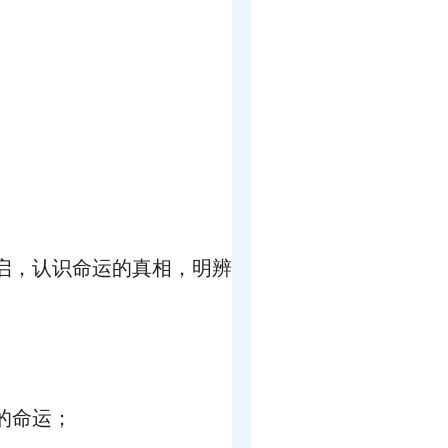
启，认识命运的真相，明辨
的命运；