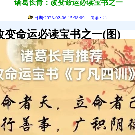
诸葛长青：改变命运必读宝书之一
日期:2023-02-06 15:38:09
阅读：23
改变命运必读宝书之一(图)