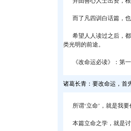
并由善心人士出资，根
而了凡四训白话篇，也
希望人人读过之后，都
类光明的前途。
《改命运必读》：第一
诸葛长青：要改命运，首
所谓‘立命’，就是我
本篇立命之学，就是讨