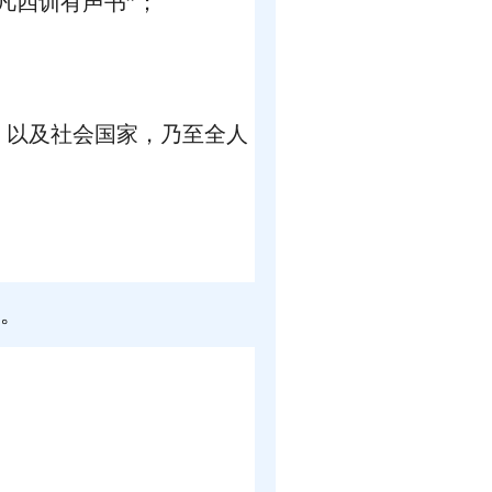
凡四训有声书”；
，以及社会国家，乃至全人
。