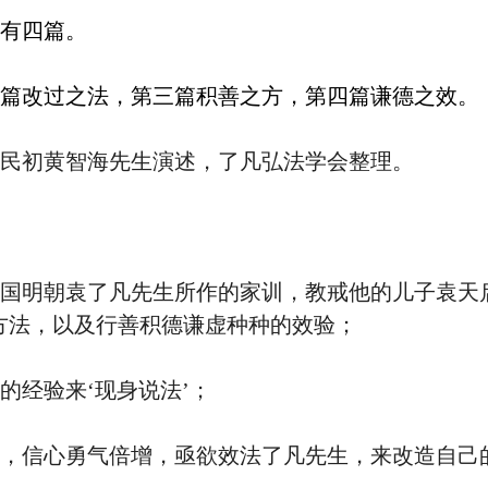
有四篇。
篇改过之法，第三篇积善之方，第四篇谦德之效。
民初黄智海先生演述，了凡弘法学会整理。
国明朝袁了凡先生所作的家训，教戒他的儿子袁天
方法，以及行善积德谦虚种种的效验；
的经验来‘现身说法’；
，信心勇气倍增，亟欲效法了凡先生，来改造自己