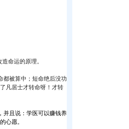
改造命运的原理。
命都被算中；短命绝后没功
了凡居士才转命呀！才转
，并且说：
学医可以赚钱养
的心愿。