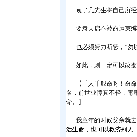
袁了凡先生将自己所经
要袁天启不被命运束缚
也必须努力断恶，“勿
如此，则一定可以改变
【千人千般命呀！命命
名，前世业障真不轻，庸
命。】
我童年的时候父亲就去
活生命，也可以救济别人