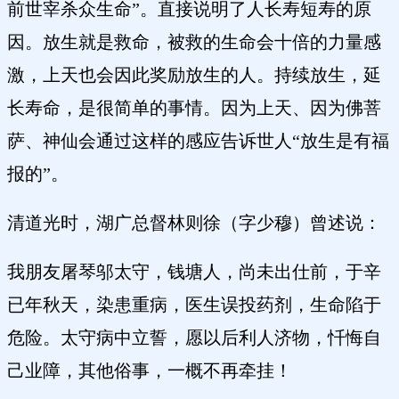
前世宰杀众生命”。直接说明了人长寿短寿的原
因。放生就是救命，被救的生命会十倍的力量感
激，上天也会因此奖励放生的人。持续放生，延
长寿命，是很简单的事情。因为上天、因为佛菩
萨、神仙会通过这样的感应告诉世人“放生是有福
报的”。
清道光时，湖广总督林则徐（字少穆）曾述说：
我朋友屠琴邬太守，钱塘人，尚未出仕前，于辛
已年秋天，染患重病，医生误投药剂，生命陷于
危险。太守病中立誓，愿以后利人济物，忏悔自
己业障，其他俗事，一概不再牵挂！