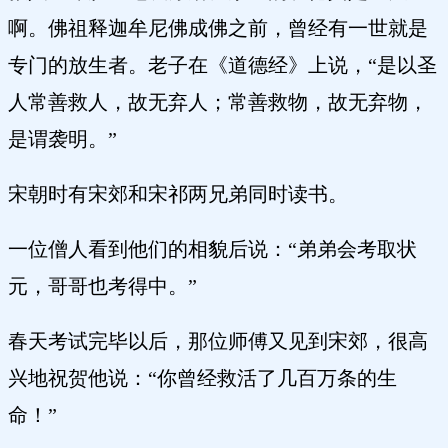
啊。佛祖释迦牟尼佛成佛之前，曾经有一世就是
专门的放生者。老子在《道德经》上说，“是以圣
人常善救人，故无弃人；常善救物，故无弃物，
是谓袭明。”
宋朝时有宋郊和宋祁两兄弟同时读书。
一位僧人看到他们的相貌后说：“弟弟会考取状
元，哥哥也考得中。”
春天考试完毕以后，那位师傅又见到宋郊，很高
兴地祝贺他说：“你曾经救活了几百万条的生
命！”