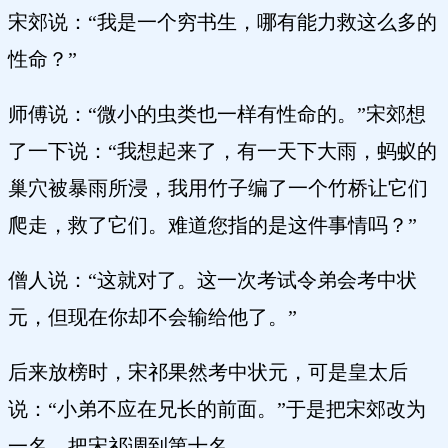
宋郊说：“我是一个穷书生，哪有能力救这么多的
性命？”
师傅说：“微小的虫类也一样有性命的。”宋郊想
了一下说：“我想起来了，有一天下大雨，蚂蚁的
巢穴被暴雨所浸，我用竹子编了一个竹桥让它们
爬走，救了它们。难道您指的是这件事情吗？”
僧人说：“这就对了。这一次考试令弟会考中状
元，但现在你却不会输给他了。”
后来放榜时，宋祁果然考中状元，可是皇太后
说：“小弟不应在兄长的前面。”于是把宋郊改为
一名，把宋祁调到第十名。