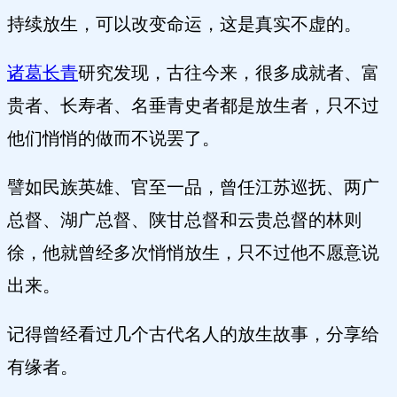
持续放生，可以改变命运，这是真实不虚的。
诸葛长青
研究发现，古往今来，很多成就者、富
贵者、长寿者、名垂青史者都是放生者，只不过
他们悄悄的做而不说罢了。
譬如民族英雄、官至一品，曾任江苏巡抚、两广
总督、湖广总督、陕甘总督和云贵总督的林则
徐，他就曾经多次悄悄放生，只不过他不愿意说
出来。
记得曾经看过几个古代名人的放生故事，分享给
有缘者。