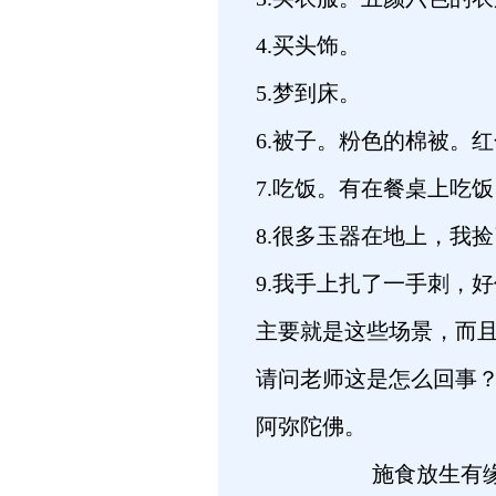
4.买头饰。
5.梦到床。
6.被子。粉色的棉被。
7.吃饭。有在餐桌上吃
8.很多玉器在地上，我
9.我手上扎了一手刺，
主要就是这些场景，而且
请问老师这是怎么回事
阿弥陀佛。
施食放生有缘者