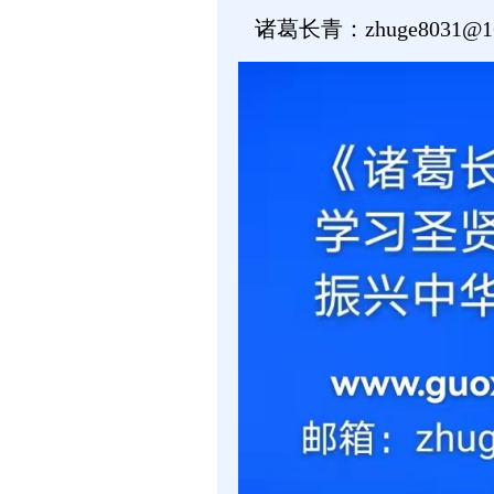
诸葛长青：zhuge8031@16