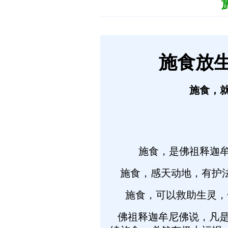
施食
放
施食，
施食，是佛祖释迦
施食，感天动地，有护
施食，可以救助生灵，化
佛祖释迦牟尼佛说，凡是