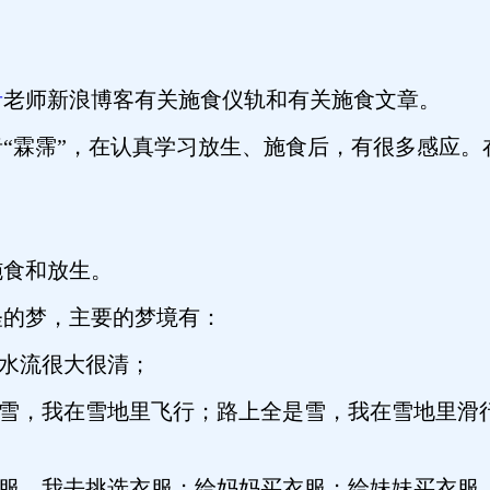
。
。
青
老师新浪博客有关施食仪轨和有关施食文章。
“霖霈”，在认真学习放生、施食后，有很多感应。
施食和放生。
的梦，主要的梦境有：
；水流很大很清；
大雪，我在雪地里飞行；路上全是雪，我在雪地里滑
衣服，我去挑选衣服；给妈妈买衣服；给妹妹买衣服