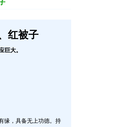
子
、红被子
应巨大。
有缘，具备无上功德。持