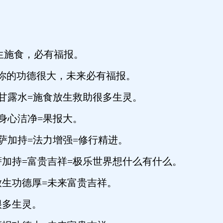
续放生施食，必有福报。
的功德很大，未来必有福报。
甘露水=施食放生救助很多生灵。
身心洁净=果报大。
萨加持=法力增强=修行精进。
加持=富贵吉祥=极乐世界想什么有什么。
放生功德厚=未来富贵吉祥。
很多生灵。