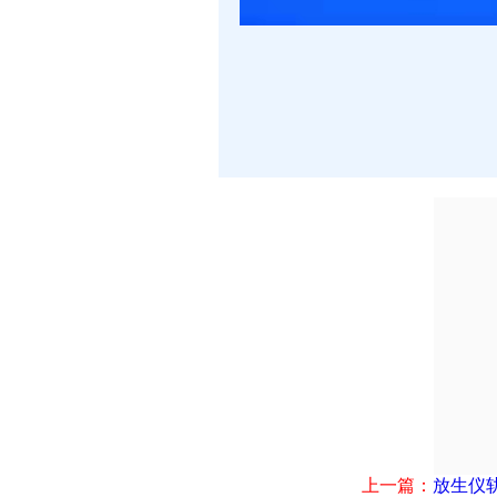
上一篇：
放生仪