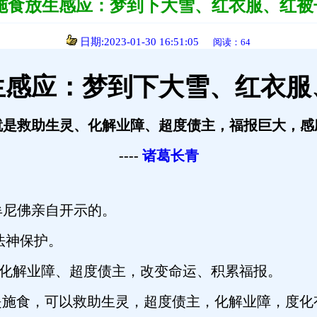
施食放生感应：梦到下大雪、红衣服、红被
日期:2023-01-30 16:51:05
阅读：64
生感应：梦到下大雪、红衣服
就是救助生灵、化解业障、超度债主，福报巨大，感
----
诸葛长青
牟尼佛亲自开示的。
法神保护。
解业障、超度债主，改变命运、积累福报。
施食，可以救助生灵，超度债主，化解业障，度化