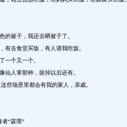
红色的被子，我还去晒被子了。
饭，有去食堂买饭，有人请我吃饭。
捡了一个又一个。
好像仙人掌那种，拔掉以后还有。
这些场景里都会有我的家人，亲戚。
？
“霖霈”