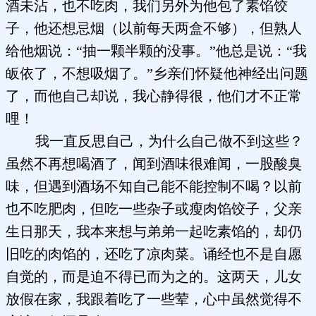
酒未沾，也不吃肉，我们另外为他包了素馅饺
子，他还想忌烟（以前每天两盒不够），但熟人
给他烟说：“抽一颗半颗的没事。”他总是说：“我
皈依了，不想吸烟了。”乡亲们怀疑他神经出问题
了，而他自己却说，我心静得很，他们才不正常
哩！
我一直反思自己，为什么自己做不到这些？
虽然不再想喝酒了，闻到酒味很难闻，一股酸臭
味，但遇到酒场不知自己能不能控制不喝？以前
也不吃肥肉，但吃一些杂子或瘦肉馅饺子，父亲
生日那天，我本来想与弟弟一起吃素馅的，却仍
旧吃的肉馅的，还吃了凉肉菜。诵经也不是自愿
自觉的，而是迫不得已而为之的。这两天，儿女
放假在家，我跟着吃了一些荤，心中虽然觉得不