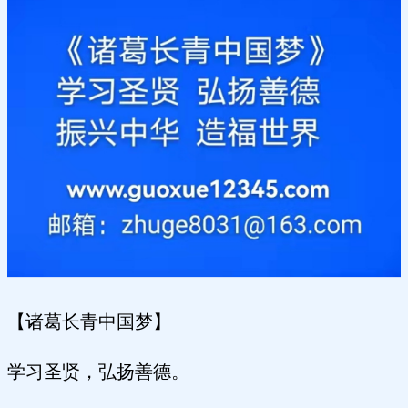
【诸葛长青中国梦】
学习圣贤，弘扬善德。