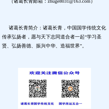
（诸葛长青邮箱：
zhuge8031@163.com）
诸葛长青简介：诸葛长青，中国国学传统文化
传承弘扬者，愿与天下志同道合者一起
“学习圣
贤、弘扬善德、振兴中华、造福世界”。