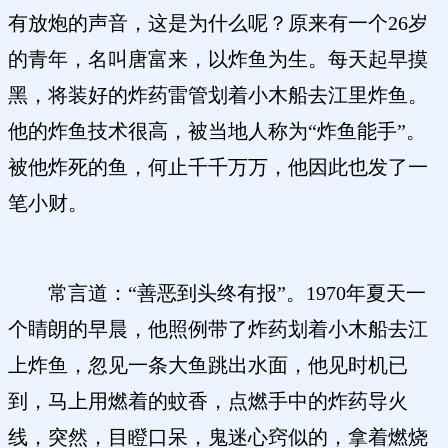
有放炮的声音，这是为什么呢？原来有一个26岁
的青年，名叫唐富来，以炸鱼为生。每天起早摸
黑，将装好的炸药雷管划着小木船去江里炸鱼。
他的炸鱼技术很高，被当地人称为“炸鱼能手”。
被他炸死的鱼，何止千千万万，他因此也发了一
笔小财。
常言道：“善恶到头终有报”。1970年夏天一
个睛朗的早晨，他照例带了炸药划着小木船去江
上炸鱼，忽见一条大鱼跳出水面，他见时机已
到，马上用燃着的蚊香，点燃手中的炸药导火
线，突然，目瞪口呆，鬼迷心窍似的，拿着燃烧