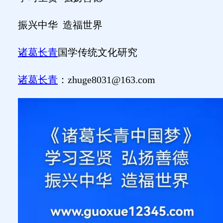
振兴中华
造福世界
诸葛长青
国学传统文化研究
诸葛长青
：
zhuge8031@163.com