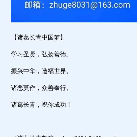
【诸葛长青中国梦】
学习圣贤，弘扬善德。
振兴中华，造福世界。
诸恶莫作，众善奉行。
诸葛长青，祝你成功！