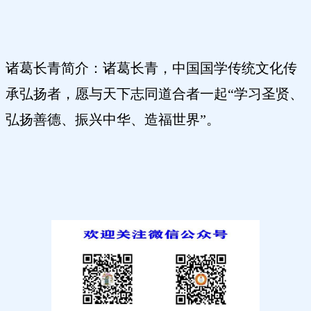
诸葛长青简介：诸葛长青，中国国学传统文化传
承弘扬者，愿与天下志同道合者一起“学习圣贤、
弘扬善德、振兴中华、造福世界”。