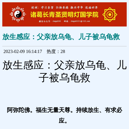
放生感应：父亲放乌龟、儿子被乌龟救
2023-02-09 16:14:17
热度：28
放生感应：父亲放乌龟、儿
子被乌龟救
阿弥陀佛。福生无量天尊。持续放生、有求必
应。