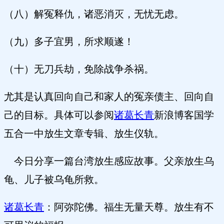
（八）解冤释仇，诸恶消灭，无忧无虑。
（九）多子宜男，所求顺遂！
（十）无刀兵劫，免除战争杀祸。
尤其是认真回向自己和家人的冤亲债主、回向自
己的目标。具体可以参阅
诸葛长青
新浪博客国学
五合一中放生文章专辑、放生仪轨。
今日分享一篇台湾放生感应故事。父亲放生乌
龟、儿子被乌龟所救。
诸葛长青
：阿弥陀佛。福生无量天尊。放生有不