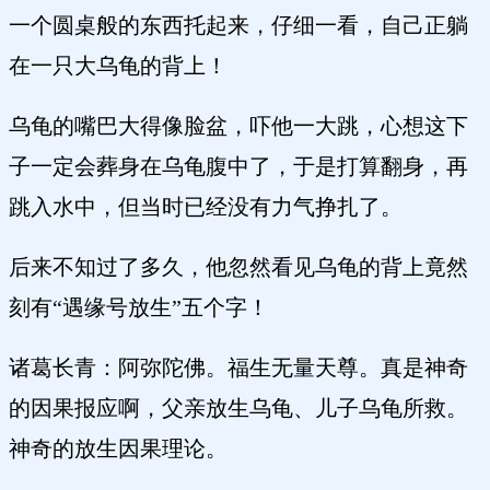
一个圆桌般的东西托起来，仔细一看，自己正躺
在一只大乌龟的背上！
乌龟的嘴巴大得像脸盆，吓他一大跳，心想这下
子一定会葬身在乌龟腹中了，于是打算翻身，再
跳入水中，但当时已经没有力气挣扎了。
后来不知过了多久，他忽然看见乌龟的背上竟然
刻有“遇缘号放生”五个字！
诸葛长青：阿弥陀佛。福生无量天尊。真是神奇
的因果报应啊，父亲放生乌龟、儿子乌龟所救。
神奇的放生因果理论。