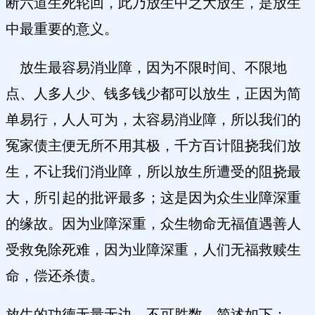
断六道生死轮回，此乃放生中之大放生，是放生
中最重要的意义。
放生最容易消业障，因为不限时间、不限地
点、人多人少、钱多钱少都可以放生，正因为简
单易行，人人可为，太容易消业障，所以我们的
冤家债主便无所不用其极，千方百计阻挠我们放
生，不让我们消业障，所以放生所遭受的阻挠最
大，所引起的批评最多；这是因为众生业障深重
的缘故。因为业障深重，众生物命无福值遇善人
受救免除死难，因为业障深重，人们无福救赎生
命，偿还杀债。
放生的功德无量无边，不可胜数。简述如下：