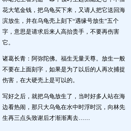
花大笔金钱，把乌龟买下来，又请人把它送回海
滨放生，并在乌龟壳上刻下“遇缘号放生”五个
字，意思是请求后来人高抬贵手，不要再伤害
它。
诸葛长青：阿弥陀佛。福生无量天尊。放生一般
不要在上面刻字，如果是为了以后的人再次捕捉
伤害，在大硬壳上是可以的。
写好之后，就把乌龟放生了，当时好多人站在海
边看热闹，那只大乌龟在水中时浮时沉，向林先
生再三点头致谢后才渐渐离去……