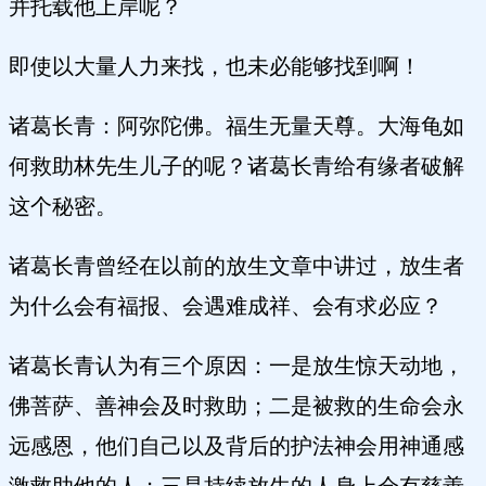
并托载他上岸呢？
即使以大量人力来找，也未必能够找到啊！
诸葛长青：阿弥陀佛。福生无量天尊。大海龟如
何救助林先生儿子的呢？诸葛长青给有缘者破解
这个秘密。
诸葛长青曾经在以前的放生文章中讲过，放生者
为什么会有福报、会遇难成祥、会有求必应？
诸葛长青认为有三个原因：一是放生惊天动地，
佛菩萨、善神会及时救助；二是被救的生命会永
远感恩，他们自己以及背后的护法神会用神通感