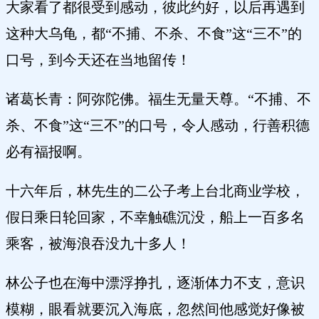
大家看了都很受到感动，彼此约好，以后再遇到
这种大乌龟，都“不捕、不杀、不食”这“三不”的
口号，到今天还在当地留传！
诸葛长青：阿弥陀佛。福生无量天尊。“不捕、不
杀、不食”这“三不”的口号，令人感动，行善积德
必有福报啊。
十六年后，林先生的二公子考上台北商业学校，
假日乘日轮回家，不幸触礁沉没，船上一百多名
乘客，被海浪吞没九十多人！
林公子也在海中漂浮挣扎，逐渐体力不支，意识
模糊，眼看就要沉入海底，忽然间他感觉好像被