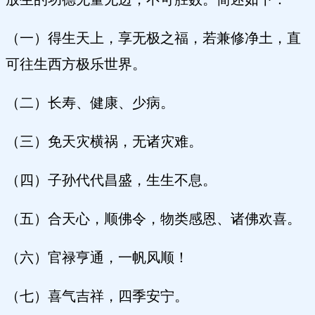
（一）得生天上，享无极之福，若兼修净土，直
可往生西方极乐世界。
（二）长寿、健康、少病。
（三）免天灾横祸，无诸灾难。
（四）子孙代代昌盛，生生不息。
（五）合天心，顺佛令，物类感恩、诸佛欢喜。
（六）官禄亨通，一帆风顺！
（七）喜气吉祥，四季安宁。