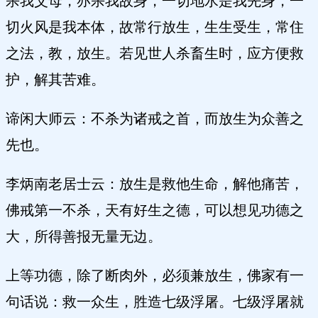
杀我父母，亦杀我故身，一切地水是我先身，一
切火风是我本体，故常行放生，生生受生，常住
之法，教，放生。若见世人杀畜生时，应方便救
护，解其苦难。
谛闲大师云：不杀为诸戒之首，而放生为众善之
先也。
李炳南老居士云：放生是救他生命，解他痛苦，
佛戒第一不杀，天有好生之德，可以想见功德之
大，所得善报无量无边。
上等功德，除了断肉外，必须兼放生，佛家有一
句话说：救一众生，胜造七级浮屠。七级浮屠就