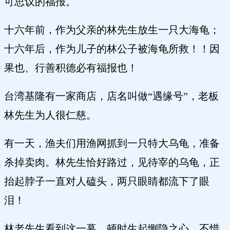
可思议的福报。
十六年前，作为父亲的林先生放生一只大海龟；
十六年后，作为儿子的林公子被海龟所救！！因
果也、行善积德必有福报也！
台湾基隆有一家商店，店名叫做“遇缘号”，老板
林先生为人很仁慈。
有一天，渔夫们用渔网抓到一只特大乌龟，准备
杀掉卖肉。林先生恰好路过，见待宰的乌龟，正
抬起脖子一直对人磕头，两只眼睛都流下了眼
泪！
林老先生看到这一幕，顿时生起恻隐之心，不惜