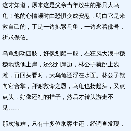
这才知道，原来这是父亲当年放生的那只大乌
龟！他的心情顿时由恐惧变成安慰，明白它是来
救自己的，于是一边抱紧乌龟，一边念着佛号，
祈求保佑。
乌龟划动四肢，好像划船一般，在狂风大浪中稳
稳地载他上岸，还没到岸边，林公子就跳上浅
滩，再回头看时，大乌龟还浮在水面。林公子就
向它合掌，拜谢救命之恩，乌龟也扬起头，又点
点头，好像还礼的样子，然后才转头游走不
见……
那次海难，只有十多位乘客生还，经调查发现，