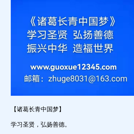
【诸葛长青中国梦】
学习圣贤，弘扬善德。