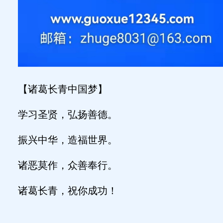
【诸葛长青中国梦】
学习圣贤，弘扬善德。
振兴中华，造福世界。
诸恶莫作，众善奉行。
诸葛长青，祝你成功！