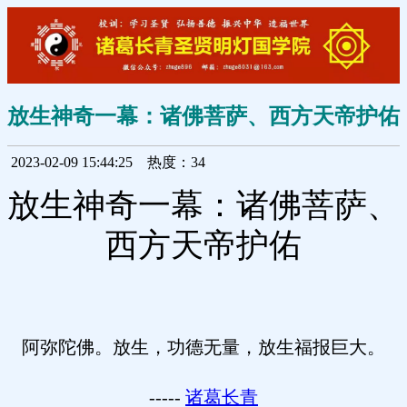
放生神奇一幕：诸佛菩萨、西方天帝护佑
2023-02-09 15:44:25
热度：34
放生神奇一幕：诸佛菩萨、
西方天帝护佑
阿弥陀佛。放生，功德无量，放生福报巨大。
-----
诸葛长青