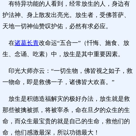
有特异功能的人看到，经常放生的人，身边有
护法神、身上散发出亮光。放生者，受佛菩萨、
天地一切神仙赞叹护佑，必然有求必应。
在
诸葛长青
改命运“五合一”（忏悔、施食、放
生、念诵、吃素）中，放生是其中重要因素。
印光大师亦云：“一切生物，佛皆视之如子，救
一物命，即是救佛一子，诸佛皆大欢喜。”
放生是积德造福解灾的极好办法，放生就是救
那些被擒被抓，将被宰杀，命在旦夕的众生的生
命，而众生最宝贵的就是自己的生命，救他们的
命，他们感激最深，所以功德最大！