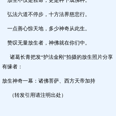
放生不仅是救命，更是种下成佛种。
弘法六道不停步，十方法界慈悲行。
一点善心惊天地，多少神奇从此生。
赞叹无量放生者，神佛就在你们中。
诸葛长青把发“护法金刚”拍摄的放生照片分享
有缘者：
放生神奇一幕：诸佛菩萨、西方天帝加持
（转发引用请注明出处）