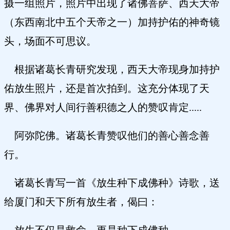
摄一组照片，照片中出现了诸佛菩萨、西天大帝
（东西南北中五个天帝之一）加持护佑的神奇镜
头，场面不可思议。
根据诸葛长青研究发现，西天大帝现身加持护
佑放生照片，还是首次拍到。这充分体现了天
界、佛界对人间行善积德之人的赞叹肯定.....
阿弥陀佛。诸葛长青赞叹他们的善心善念善
行。
诸葛长青写一首《放生种下成佛种》诗歌，送
给厦门和天下所有放生者，偈曰：