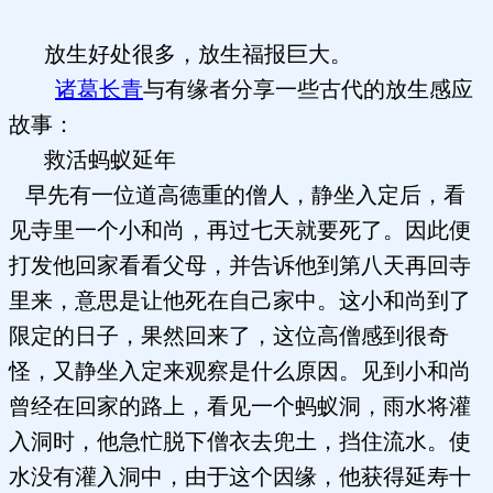
放生好处很多，放生福报巨大。
诸葛长青
与有缘者分享一些古代的放生感应
故事：
救活蚂蚁延年
早先有一位道高德重的僧人，静坐入定后，看
见寺里一个小和尚，再过七天就要死了。因此便
打发他回家看看父母，并告诉他到第八天再回寺
里来，意思是让他死在自己家中。这小和尚到了
限定的日子，果然回来了，这位高僧感到很奇
怪，又静坐入定来观察是什么原因。见到小和尚
曾经在回家的路上，看见一个蚂蚁洞，雨水将灌
入洞时，他急忙脱下僧衣去兜土，挡住流水。使
水没有灌入洞中，由于这个因缘，他获得延寿十