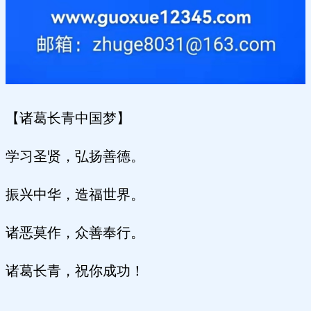
【诸葛长青中国梦】
学习圣贤，弘扬善德。
振兴中华，造福世界。
诸恶莫作，众善奉行。
诸葛长青，祝你成功！