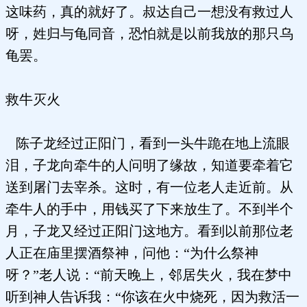
这味药，真的就好了。叔达自己一想没有救过人
呀，姓归与龟同音，恐怕就是以前我放的那只乌
龟罢。
救牛灭火
陈子龙经过正阳门，看到一头牛跪在地上流眼
泪，子龙向牵牛的人问明了缘故，知道要牵着它
送到屠门去宰杀。这时，有一位老人走近前。从
牵牛人的手中，用钱买了下来放生了。不到半个
月，子龙又经过正阳门这地方。看到以前那位老
人正在庙里摆酒祭神，问他：“为什么祭神
呀？”老人说：“前天晚上，邻居失火，我在梦中
听到神人告诉我：“你该在火中烧死，因为救活一