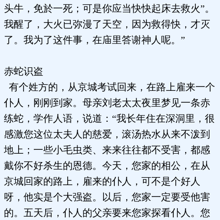
头牛，免於一死；可是你应当快快起床去救火”。
我醒了，大火已弥漫了天空，因为救得快，才灭
了。我为了这件事，在庙里答谢神人呢。”
赤蛇识盗
有个姓方的，从京城考试回来，在路上雇来一个
仆人，刚刚到家。母亲刘老太太夜里梦见一条赤
练蛇，学作人语，说道：“我长年住在深洞里，很
感激您这位太夫人的慈爱，滚汤热水从来不泼到
地上；一些小毛虫类、来来往往都不受害，都感
戴你不好杀生的恩德。今天，您家的相公，在从
京城回家的路上，雇来的仆人，可不是个好人
呀，他实是个大强盗。以后，您家一定要受他害
的。五天后，仆人的父亲要来您家探看仆人。您