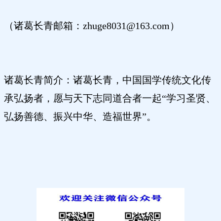
（诸葛长青邮箱：zhuge8031@163.com）
诸葛长青简介：诸葛长青，中国国学传统文化传
承弘扬者，愿与天下志同道合者一起“学习圣贤、
弘扬善德、振兴中华、造福世界”。