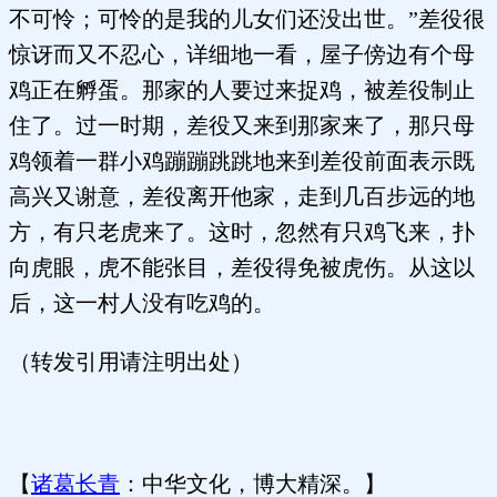
不可怜；可怜的是我的儿女们还没出世。”差役很
惊讶而又不忍心，详细地一看，屋子傍边有个母
鸡正在孵蛋。那家的人要过来捉鸡，被差役制止
住了。过一时期，差役又来到那家来了，那只母
鸡领着一群小鸡蹦蹦跳跳地来到差役前面表示既
高兴又谢意，差役离开他家，走到几百步远的地
方，有只老虎来了。这时，忽然有只鸡飞来，扑
向虎眼，虎不能张目，差役得免被虎伤。从这以
后，这一村人没有吃鸡的。
（转发引用请注明出处）
【
诸葛长青
：中华文化，博大精深。】