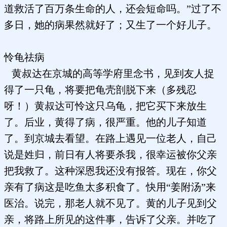
道救活了百万条生命的人，还会短命吗。”过了不
多日，她的病果然就好了；又生了一个好儿子。
怜龟祛病
黄叔达在京城的高等学府里念书，见到友人捉
得了一只龟，将要把龟壳剖脱下来（多残忍
呀！）黄叔达可怜这只乌龟，把它买下来放生
了。后业，黄得了病，很严重。他的儿子知道
了。到京城去看望。在路上遇见一位老人，自己
说是姓归，前日有人将要杀我，很幸运被你父亲
把我救了。这种深恩我还没有报答。现在，你父
亲有了病这是吃鱼太多积食了。快用“姜附汤”来
医治。说完，那老人就不见了。黄的儿子见到父
亲，将路上所见的这件事，告诉了父亲。并吃了