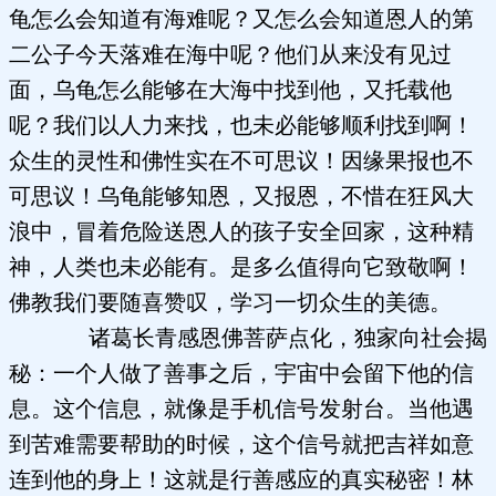
龟怎么会知道有海难呢？又怎么会知道恩人的第
二公子今天落难在海中呢？他们从来没有见过
面，乌龟怎么能够在大海中找到他，又托载他
呢？我们以人力来找，也未必能够顺利找到啊！
众生的灵性和佛性实在不可思议！因缘果报也不
可思议！乌龟能够知恩，又报恩，不惜在狂风大
浪中，冒着危险送恩人的孩子安全回家，这种精
神，人类也未必能有。是多么值得向它致敬啊！
佛教我们要随喜赞叹，学习一切众生的美德。
诸葛长青感恩佛菩萨点化，独家向社会揭
秘：一个人做了善事之后，宇宙中会留下他的信
息。这个信息，就像是手机信号发射台。当他遇
到苦难需要帮助的时候，这个信号就把吉祥如意
连到他的身上！这就是行善感应的真实秘密！林