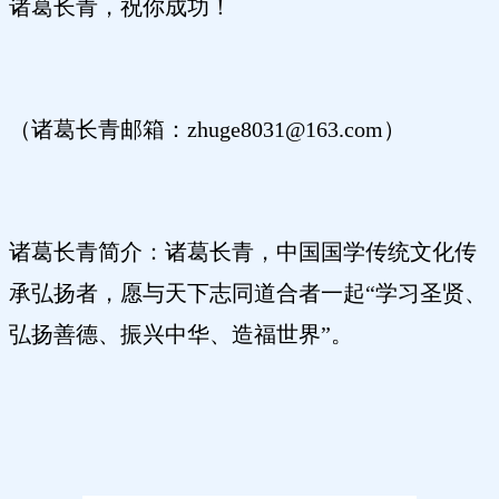
诸葛长青，祝你成功！
（诸葛长青邮箱：zhuge8031@163.com）
诸葛长青简介：诸葛长青，中国国学传统文化传
承弘扬者，愿与天下志同道合者一起“学习圣贤、
弘扬善德、振兴中华、造福世界”。