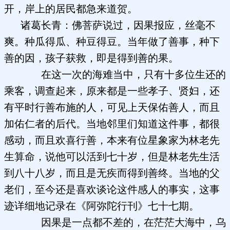
开，岸上的居民都急来道贺。
诸葛长青：佛菩萨说过，因果报应，丝毫不
爽。种瓜得瓜、种豆得豆。当年做了善事，种下
善的因，孩子获救，即是得到善的果。
在这一次的海难当中，只有十多位生还的
乘客，调查起来，原来都是一些孝子、贤妇，还
有平时行善布施的人，可见上天保佑善人，而且
加佑仁者的后代。当地邻里们知道这件事，都很
感动，而且欢喜行善，本来有位星象家为林老先
生算命，说他可以活到七十岁，但是林老先生活
到八十八岁，而且是无疾而得到善终。当地的父
老们，至今还是喜欢谈论这件感人的事实，这事
迹详细地记录在《阿弥陀行刊》七十七期。
因果是一点都不差的，在茫茫大海中，乌