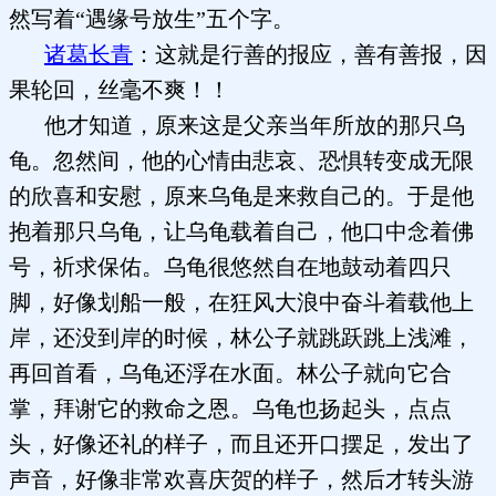
然写着“遇缘号放生”五个字。
诸葛长青
：这就是行善的报应，善有善报，因
果轮回，丝毫不爽！！
他才知道，原来这是父亲当年所放的那只乌
龟。忽然间，他的心情由悲哀、恐惧转变成无限
的欣喜和安慰，原来乌龟是来救自己的。于是他
抱着那只乌龟，让乌龟载着自己，他口中念着佛
号，祈求保佑。乌龟很悠然自在地鼓动着四只
脚，好像划船一般，在狂风大浪中奋斗着载他上
岸，还没到岸的时候，林公子就跳跃跳上浅滩，
再回首看，乌龟还浮在水面。林公子就向它合
掌，拜谢它的救命之恩。乌龟也扬起头，点点
头，好像还礼的样子，而且还开口摆足，发出了
声音，好像非常欢喜庆贺的样子，然后才转头游