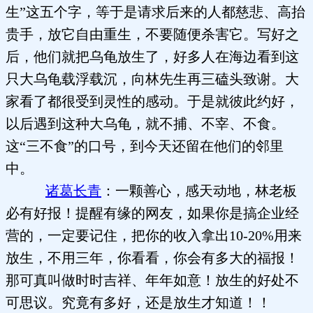
生”这五个字，等于是请求后来的人都慈悲、高抬
贵手，放它自由重生，不要随便杀害它。写好之
后，他们就把乌龟放生了，好多人在海边看到这
只大乌龟载浮载沉，向林先生再三磕头致谢。大
家看了都很受到灵性的感动。于是就彼此约好，
以后遇到这种大乌龟，就不捕、不宰、不食。
这“三不食”的口号，到今天还留在他们的邻里
中。
诸葛长青
：一颗善心，感天动地，林老板
必有好报！提醒有缘的网友，如果你是搞企业经
营的，一定要记住，把你的收入拿出10-20%用来
放生，不用三年，你看看，你会有多大的福报！
那可真叫做时时吉祥、年年如意！放生的好处不
可思议。究竟有多好，还是放生才知道！！