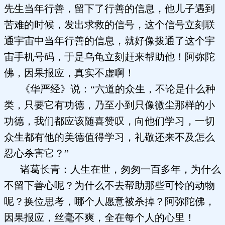
先生当年行善，留下了行善的信息，他儿子遇到
苦难的时候，发出求救的信号，这个信号立刻联
通宇宙中当年行善的信息，就好像拨通了这个宇
宙手机号码，于是乌龟立刻赶来帮助他！阿弥陀
佛，因果报应，真实不虚啊！
《华严经》说：“六道的众生，不论是什么种
类，只要它有功德，乃至小到只像微尘那样的小
功德，我们都应该随喜赞叹，向他们学习，一切
众生都有他的美德值得学习，礼敬还来不及怎么
忍心杀害它？”
诸葛长青：人生在世，匆匆一百多年，为什么
不留下善心呢？为什么不去帮助那些可怜的动物
呢？换位思考，哪个人愿意被杀掉？阿弥陀佛，
因果报应，丝毫不爽，全在每个人的心里！