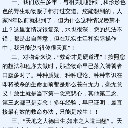
一、我们放生多年，与相关职能部门和形形色
色的野生动物贩子都打过交道。您能想到的，人
家N年以前就想到了，但为什么这种情况屡禁不
止？这里面情况很复杂，水也很深，您的想法不
错，都是出自善意，但在现实生活和实际操作
中，我只能说“很傻很天真”！
二、对物命来说，“救命才是硬道理”！按照您
的想法和程序去做时，那些物命早已落入饕饕者
口腹多时了。种种质疑、种种理论、种种常识在
即将被杀的生命面前都是那么苍白无力，毫无意
义！放生就是当下第一念慈悲心，其他第二念、
第三念都已是妄念！多年经验，早已证明，最直
接最有效的救命办法，只能是放生！！
三、“天地之大德曰生,如来之大道曰慈” 。天