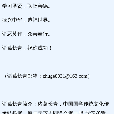
学习圣贤，弘扬善德。
振兴中华，造福世界。
诸恶莫作，众善奉行。
诸葛长青，祝你成功！
（诸葛长青邮箱：zhuge8031@163.com）
诸葛长青简介：诸葛长青，中国国学传统文化传
承弘扬者，愿与天下志同道合者一起“学习圣贤、