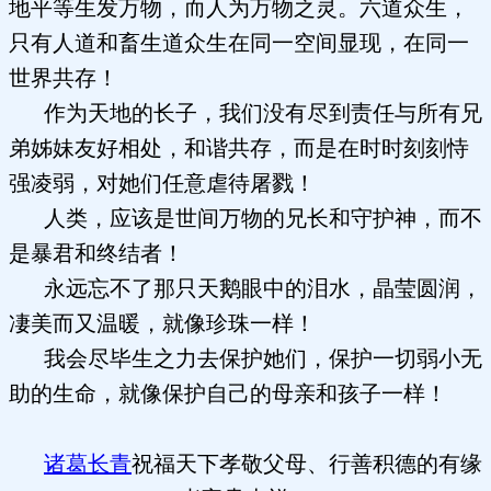
地平等生发万物，而人为万物之灵。六道众生，
只有人道和畜生道众生在同一空间显现，在同一
世界共存！
作为天地的长子，我们没有尽到责任与所有兄
弟姊妹友好相处，和谐共存，而是在时时刻刻恃
强凌弱，对她们任意虐待屠戮！
人类，应该是世间万物的兄长和守护神，而不
是暴君和终结者！
永远忘不了那只天鹅眼中的泪水，晶莹圆润，
凄美而又温暖，就像珍珠一样！
我会尽毕生之力去保护她们，保护一切弱小无
助的生命，就像保护自己的母亲和孩子一样！
诸葛长青
祝福天下孝敬父母、行善积德的有缘