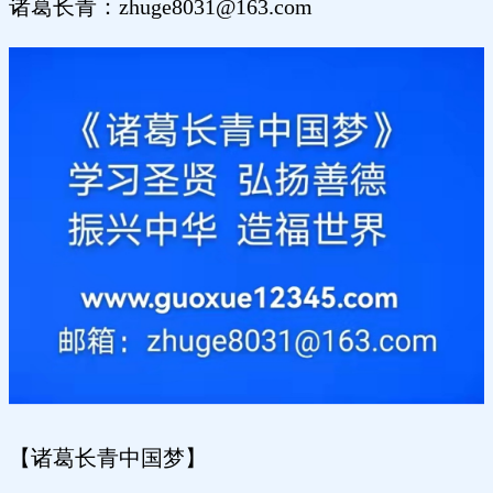
诸葛长青：zhuge8031@163.com
【诸葛长青中国梦】