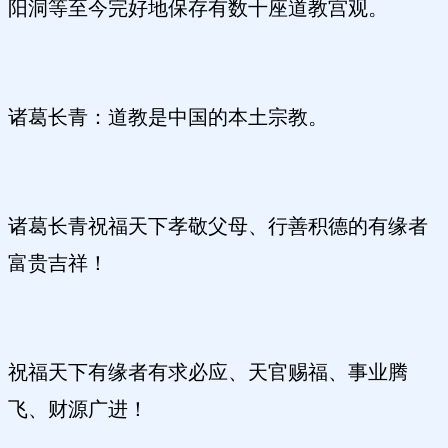
阳洞等至今完好地保存有数十座道教宫观。
诸葛长青：道教是中国的本土宗教。
诸葛长青祝福天下孝敬父母、行善积德的有缘者
富贵吉祥！
祝福天下有缘者有求必应、天官赐福、事业腾
飞、财源广进！