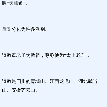
叫“天师道”。
后又分化为许多派别。
道教奉老子为教祖，尊称他为“太上老君”。
道教是四川的青城山、江西龙虎山、湖北武当
山、安徽齐云山。