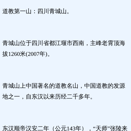
道教第一山：四川青城山。
青城山位于四川省都江堰市西南，主峰老霄顶海
拔1260米(2007年)。
青城山上中国著名的道教名山，中国道教的发源
地之一，自东汉以来历经二千多年。
东汉顺帝汉安二年（公元143年），“天师”张陵来