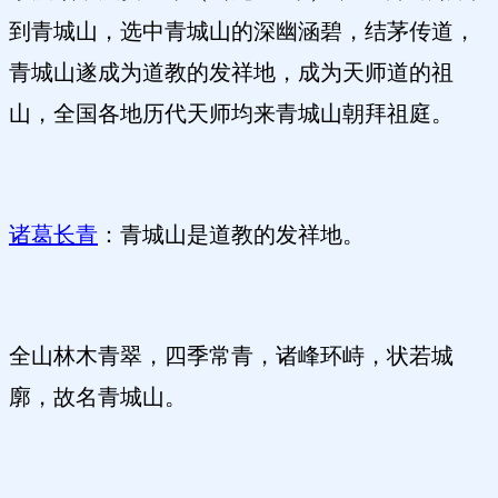
到青城山，选中青城山的深幽涵碧，结茅传道，
青城山遂成为道教的发祥地，成为天师道的祖
山，全国各地历代天师均来青城山朝拜祖庭。
诸葛长青
：青城山是道教的发祥地。
全山林木青翠，四季常青，诸峰环峙，状若城
廓，故名青城山。