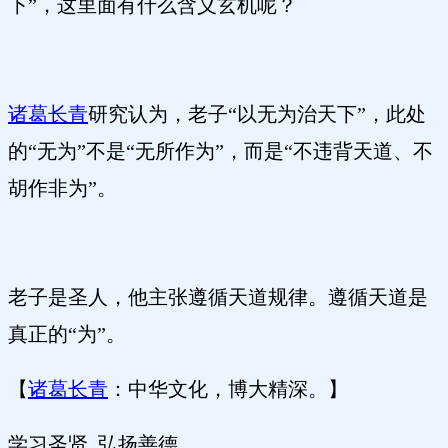
下”，这里面有什么含义玄机呢？
诸葛长青
研究认为，老子“以无为治天下”，此处
的“无为”不是“无所作为”，而是“不违背天道、不
胡作非为”。
老子是圣人，他主张遵循天道规律。遵循天道是
真正的“为”。
【
诸葛长青
：中华文化，博大精深。】
学习圣贤 弘扬善德