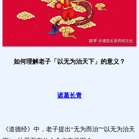
如何理解老子「以无为治天下」的意义？
诸葛长青
《道德经》中，老子提出“无为而治”“以无为治天