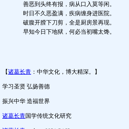
善恶到头终有报，病从口入莫等闲。
时日不久恶盈满，疾病缠身进医院。
破腹开膛下刀剪，全是厨房景再现。
早知今日下地狱，何必当初嘴太馋。
【
诸葛长青
：中华文化，博大精深。】
学习圣贤 弘扬善德
振兴中华 造福世界
诸葛长青
国学传统文化研究