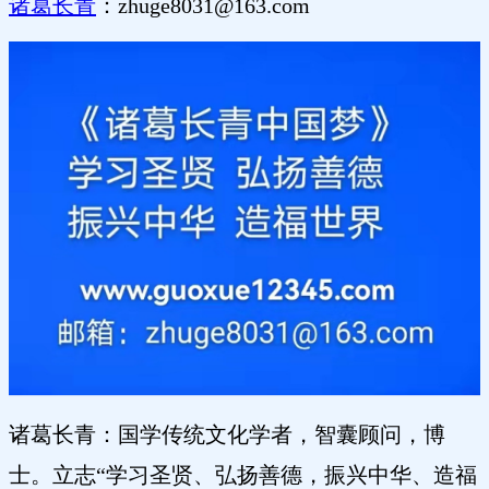
诸葛长青
：
zhuge8031@163.com
诸葛长青：国学传统文化学者，智囊顾问，博
士。立志
“学习圣贤、弘扬善德，振兴中华、造福