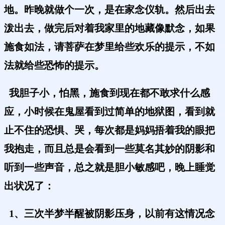
地。昨晚就做个一次，是在家念仪轨。然后出去
泼出去，做完后对着我家里的地藏像默念，如果
施食如法，请菩萨在梦里给些欢乐的提示，不如
法就给些恐怖的提示。
我胆子小，怕黑，施食到现在都不敢求什么感
应，小时候在鬼屋看到过简单的地狱图，看到就
止不住的恐惧、哭，每次都是妈妈捂着我的眼把
我抱走，而且总是会看到一些莫名其妙的阴影和
听到一些声音，总之就是胆小敏感吧，晚上睡觉
出状况了：
1、三次半梦半醒被阴影压身，以前有这情况念