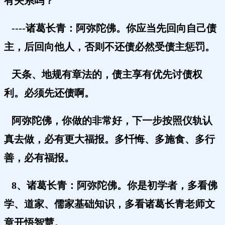
有关系吗？
----诸葛长青：阿弥陀佛。你应当先回向自己债
主，后回向他人，否则不还债必然受债主惩罚。
天条、地规有章法的，债主享有优先讨债权
利。必须先还债啊。
阿弥陀佛，你做的非常好，下一步按照仪轨认
真去做，必有更大福报。多忏悔、多施食、多行
善，必有福报。
8、诸葛长青：阿弥陀佛。你是初学者，多看佛
学、道家、儒家基础知识，多看诸葛长青老师文
章开悟智慧。