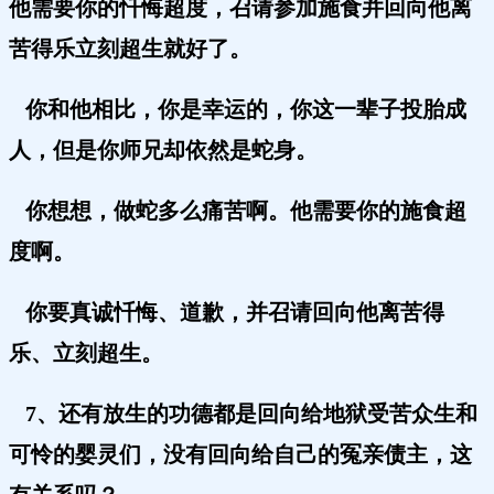
他需要你的忏悔超度，召请参加施食并回向他离
苦得乐立刻超生就好了。
你和他相比，你是幸运的，你这一辈子投胎成
人，但是你师兄却依然是蛇身。
你想想，做蛇多么痛苦啊。他需要你的施食超
度啊。
你要真诚忏悔、道歉，并召请回向他离苦得
乐、立刻超生。
7、还有放生的功德都是回向给地狱受苦众生和
可怜的婴灵们，没有回向给自己的冤亲债主，这