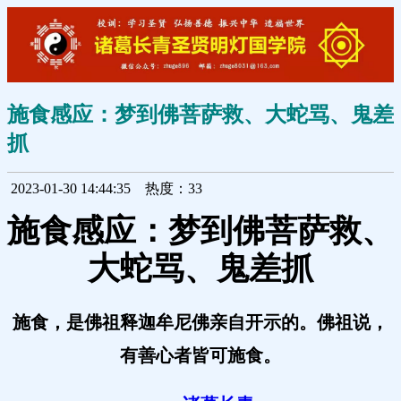
施食感应：梦到佛菩萨救、大蛇骂、鬼差
抓
2023-01-30 14:44:35
热度：33
施食感应：梦到佛菩萨救、
大蛇骂、鬼差抓
施食，是佛祖释迦牟尼佛亲自开示的。佛祖说，
有善心者皆可施食。