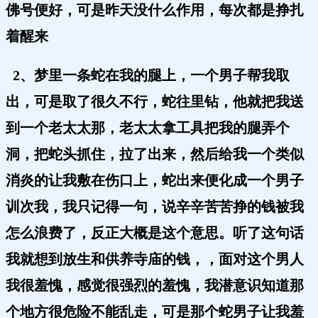
佛号便好，可是昨天没什么作用，每次都是挣扎
着醒来
2、梦里一条蛇在我的腿上，一个男子帮我取
出，可是取了很久不行，蛇往里钻，他就把我送
到一个老太太那，老太太拿工具把我的腿弄个
洞，把蛇头抓住，拉了出来，然后给我一个类似
消炎的让我敷在伤口上，蛇出来便化成一个男子
训次我，我只记得一句，说辛辛苦苦挣的钱被我
怎么浪费了，反正大概是这个意思。听了这句话
我就想到放生和供养寺庙的钱，，面对这个男人
我很羞愧，感觉很强烈的羞愧，我潜意识知道那
个地方很危险不能乱走，可是那个蛇男子让我羞