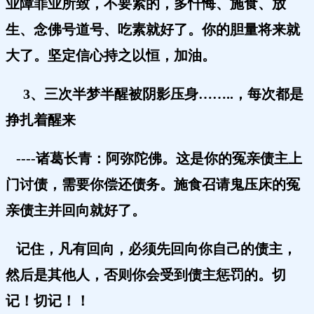
业障罪业所致，不要紧的，多忏悔、施食、放
生、念佛号道号、吃素就好了。
你的胆量将来就
大了。
坚定信心持之以恒，加油。
3、三次半梦半醒被阴影压身……..，每次都是
挣扎着醒来
----诸葛长青：阿弥陀佛。这是你的冤亲债主上
门讨债，需要你偿还债务。施食召请鬼压床的冤
亲债主并回向就好了。
记住，凡有回向，必须先回向你自己的债主，
然后是其他人，否则你会受到债主惩罚的。切
记！切记！！