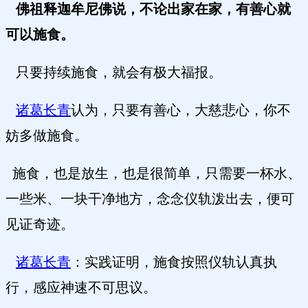
佛祖释迦牟尼佛说，不论出家在家，有善心就
可以施食。
只要持续施食，就会有极大福报。
诸葛长青
认为，只要有善心，大慈悲心，你不
妨多做施食。
施食，也是放生，也是很简单，只需要一杯水、
一些米、一块干净地方，念念仪轨泼出去，便可
见证奇迹。
诸葛长青
：实践证明，施食按照仪轨认真执
行，感应神速不可思议。