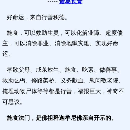
-----
诸葛长青
好命运，来自行善积德。
施食，可以救助生灵，可以化解业障、超度债
主，可以消除罪业、消除地狱灾难、实现好命
运。
孝敬父母、戒杀
放生、施食、吃素
、做善事、
救助乞丐、修路架桥、义务献血、慰问敬老院、
掩埋动物尸体等等都是行善，福报巨大，神奇不
可思议。
施食法门，是佛祖释迦牟尼佛亲自开示的。