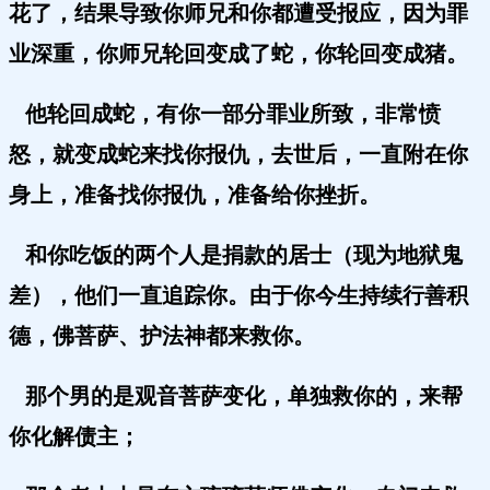
花了，结果导致你师兄和你都遭受报应，因为罪
业深重，你师兄轮回变成了蛇，你轮回变成猪。
他轮回成蛇，有你一部分罪业所致，非常愤
怒，就变成蛇来找你报仇，去世后，一直附在你
身上，准备找你报仇，准备给你挫折。
和你吃饭的两个人是捐款的居士（现为地狱鬼
差），他们一直追踪你。由于你今生持续行善积
德，佛菩萨、护法神都来救你。
那个男的是观音菩萨变化，单独救你的，来帮
你化解债主；