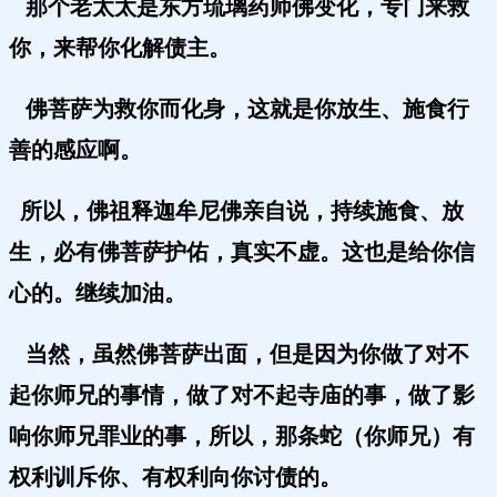
那个老太太是东方琉璃药师佛变化，专门来救
你，来帮你化解债主。
佛菩萨为救你而化身，这就是你放生、
施食行
善的感应啊。
所以，佛祖释迦牟尼佛亲自说，持续施食、放
生，必有佛菩萨护佑，真实不虚。这也是给你信
心的。继续加油。
当然，虽然佛菩萨出面，但是因为你做了对不
起你师兄的事情，做了对不起寺庙的事，做了影
响你师兄罪业的事，所以，那条蛇（你师兄）有
权利训斥你、有权利向你讨债的。