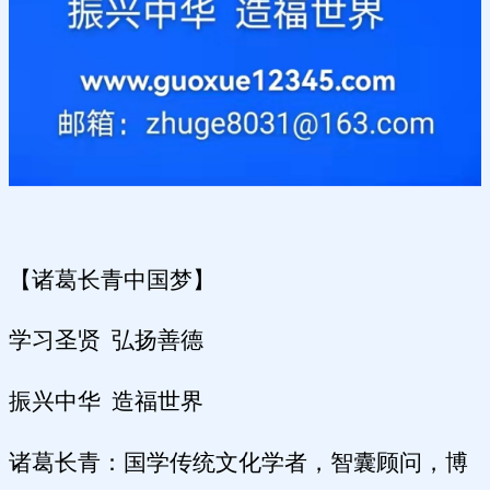
【诸葛长青中国梦】
学习圣贤
弘扬善德
振兴中华
造福世界
诸葛长青：国学传统文化学者，智囊顾问，博