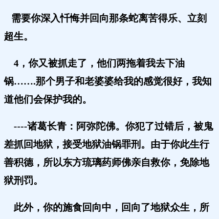
需要你深入忏悔并回向那条蛇离苦得乐、立刻
超生。
4，你又被抓走了，他们两拖着我去下油
锅…….那个男子和老婆婆给我的感觉很好，我知
道他们会保护我的。
----诸葛长青：阿弥陀佛。
你犯了过错后，被鬼
差抓回地狱，接受地狱油锅罪刑。由于你此生行
善积德，所以东方琉璃药师佛亲自救你，免除地
狱刑罚。
此外，你的施食回向中，回向了地狱众生，所