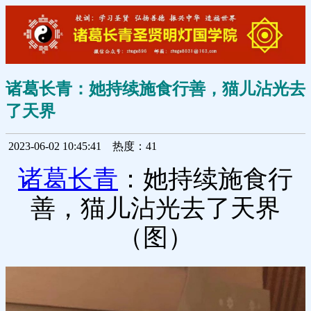
诸葛长青：她持续施食行善，猫儿沾光去
了天界
2023-06-02 10:45:41
热度：41
诸葛长青
：她持续施食行
善，猫儿沾光去了天界
（图）