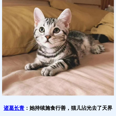
诸葛长青
：她持续施食行善，猫儿沾光去了天界