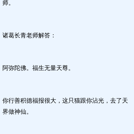
师。
诸葛长青老师解答：
阿弥陀佛。福生无量天尊。
你行善积德福报很大，这只猫跟你沾光，去了天
界做神仙。