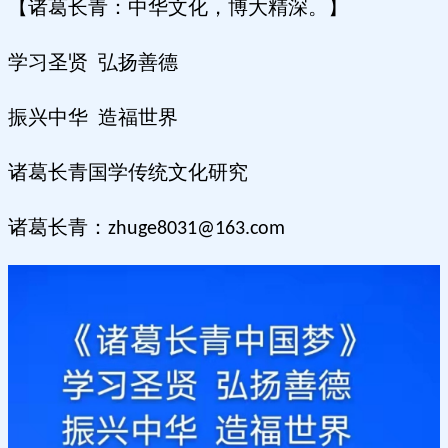
【诸葛长青：中华文化，博大精深。】
学习圣贤 弘扬善德
振兴中华 造福世界
诸葛长青国学传统文化研究
诸葛长青：
zhuge8031@163.com