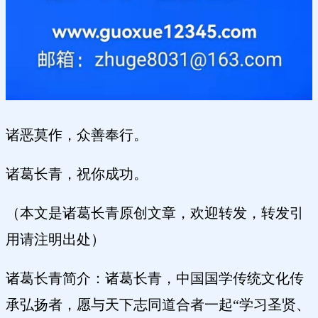
诸恶莫作，众善奉行。
诸葛长青，祝你成功。
（本文是诸葛长青原创文章，欢迎转发，转发引
用请注明出处）
诸葛长青简介：诸葛长青，中国国学传统文化传
承弘扬者，愿与天下志同道合者一起“学习圣贤、