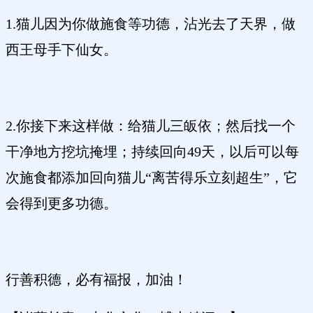
1.猫儿因为你做施食等功德，沾光去了天界，做
西王母手下仙女。
2.你接下来这样做：给猫儿三皈依；然后找一个
干净地方挖坑掩埋；持续回向49天，以后可以每
次施食都添加回向猫儿“离苦得乐立刻超生”，它
会得到更多功德。
行善积德，必有福报，加油！