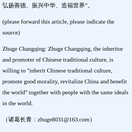
弘扬善德、振兴中华、造福世界”。
(please forward this article, please indicate the
source)
Zhuge Changqing: Zhuge Changqing, the inheritor
and promoter of Chinese traditional culture, is
willing to "inherit Chinese traditional culture,
promote good morality, revitalize China and benefit
the world" together with people with the same ideals
in the world.
（诸葛长青：zhuge8031@163.com）