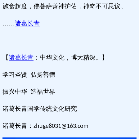
施食超度，佛菩萨善神护佑，神奇不可思议。
……
诸葛长青
【
诸葛长青
：中华文化，博大精深。】
学习圣贤 弘扬善德
振兴中华 造福世界
诸葛长青国学传统文化研究
诸葛长青：
zhuge8031@163.com