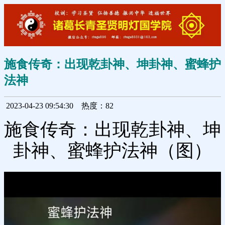
施食传奇：出现乾卦神、坤卦神、蜜蜂护
法神
2023-04-23 09:54:30
热度：82
施食传奇：出现乾卦神、坤
卦神、蜜蜂护法神（图）