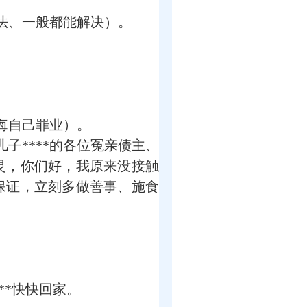
法、一般都能解决）。
悔自己罪业）。
****的各位冤亲债主、
灵，你们好，我原来没接触
保证，立刻多做善事、施食
*快快回家。