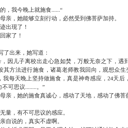
，我今晚上就施食......“
母亲，她能够立刻行动，必然受到佛菩萨加持。
迹出现了！
回家了！
写了出来，她写道：
月8号，因儿子离校出走心急如焚，万般无奈之下，
其方法进行施食，诸葛老师教我回向，观想众生变妙色身
，我每天晚上坚持做施食，真是神奇感应，24天后
议........。”
母亲，她的施食真诚心，感动了天地，感动了佛菩
无量，有不可思议的感应。
亲自说的，真实不虚啊。