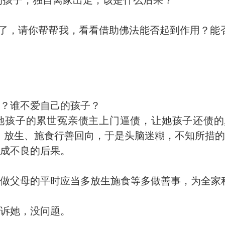
孩子，独自离家出走，该是什么后果？
了，请你帮帮我，看看借助佛法能否起到作用？能
？谁不爱自己的孩子？
孩子的累世冤亲债主上门逼债，让她孩子还债的
、放生、施食行善回向，于是头脑迷糊，不知所措的
成不良的后果。
做父母的平时应当多放生施食等多做善事，为全家
诉她，没问题。