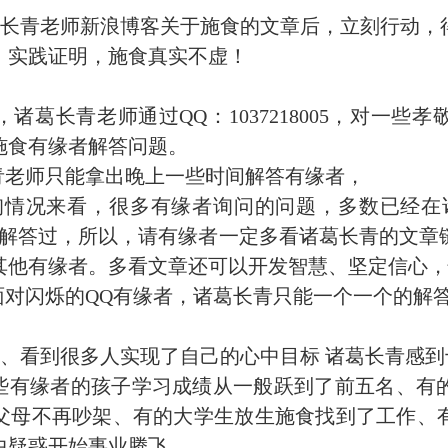
长青老师新浪博客关于施食的文章后，立刻行动，
，实践证明，施食真实不虚！
葛长青老师通过QQ：1037218005，对一些
施食有缘者解答问题。
老师只能拿出晚上一些时间解答有缘者，
情况来看，很多有缘者询问的问题，多数已经在
中解答过，所以，请有缘者一定多看诸葛长青的文章
其他有缘者。多看文章还可以开发智慧、坚定信心，
对闪烁的QQ有缘者，诸葛长青只能一个一个的解
、看到很多人实现了自己的心中目标 诸葛长青感到
有缘者的孩子学习成绩从一般跃到了前五名、有
父母不再吵架、有的大学生放生施食找到了工作、
惑开始事业腾飞.....。