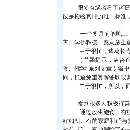
很多有缘者看了诸葛
践是检验真理的唯一标准
一个多月前的晚上，诸
善、学佛积德、愿意放生
由于很忙，诸葛长青
（温馨提示：从咨询
食、佛学”系列文章专辑
问，也避免重复解答耽误
由于很忙，所以，面
看到很多人积极行善
通过放生施食，有些
好如初、有的家庭和谐与
效益飞升、有的解除了心中疑