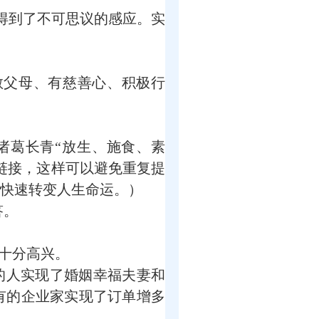
得到了不可思议的感应。实
孝敬父母、有慈善心、积极行
诸葛长青“放生、施食、素
链接，这样可以避免重复提
快速转变人生命运。）
答。
十分高兴。
的人实现了婚姻幸福夫妻和
有的企业家实现了订单增多