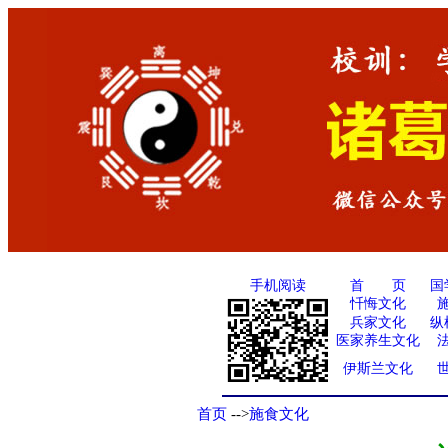
手机阅读
国
首 页
忏悔文化
兵家文化
纵
医家养生文化
伊斯兰文化
首页
-->
施食文化