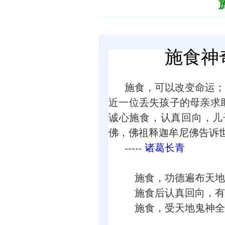
施食神
施食，可以改变命运；
近一位丢失孩子的母亲求
诚心施食，认真回向，儿
佛，佛祖释迦牟尼佛告诉世人的
-----
诸葛长青
施食，功德遍布天地
施食后认真回向，有
施食，受天地鬼神全