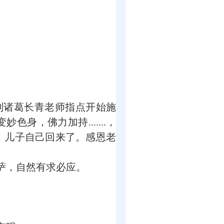
遇到诸葛长青老师指点开始施
，佛力加持.......，
，儿子自己回来了。感恩老
萨，自然有求必应。