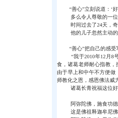
“善心”立刻说道：‘好的
多么令人尊敬的一位
时间过去了24天，奇
他的儿子忽然主动的
“善心”把自己的感受
“我于2010年12
食，诸葛老师耐心指教，按
由于早上和中午不方便做
师教化之恩，感恩佛法威力不可思
诸葛长青祝福这位好
阿弥陀佛，施食功德
这是佛祖释迦牟尼佛