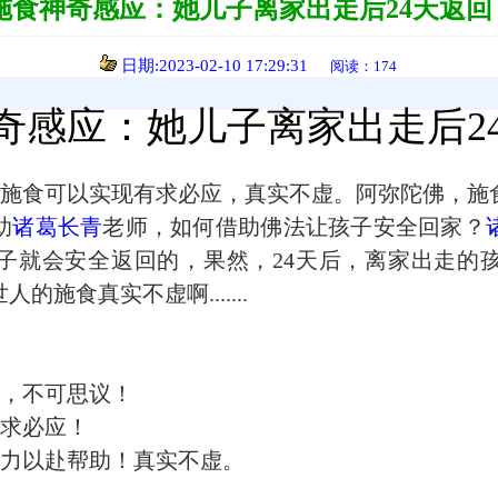
施食神奇感应：她儿子离家出走后24天返回
日期:2023-02-10 17:29:31
阅读：174
奇感应：她儿子离家出走后2
施食可以实现有求必应，真实不虚。阿弥陀佛，施
助
诸葛长青
老师，如何借助佛法让孩子安全回家？
子就会安全返回的，果然，24天后，离家出走的
施食真实不虚啊.......
，不可思议！
求必应！
力以赴帮助！真实不虚。