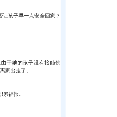
否让孩子早一点安全回家？
,由于她的孩子没有接触佛
离家出走了。
积累福报。