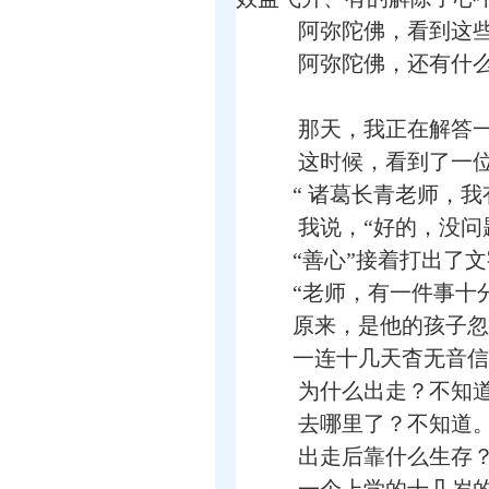
阿弥陀佛，看到这些
阿弥陀佛，还有什么
那天，我正在解答一
这时候，看到了一位名
“ 诸葛长青老师，我
我说，“好的，没问
“善心”接着打出了文
“老师，有一件事十分着急
原来，是他的孩子忽
一连十几天杳无音信
为什么出走？不知
去哪里了？不知道
出走后靠什么生存？