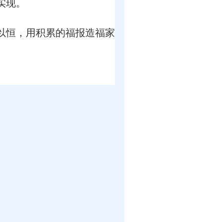
实现。
以恒，用积累的福报造福家