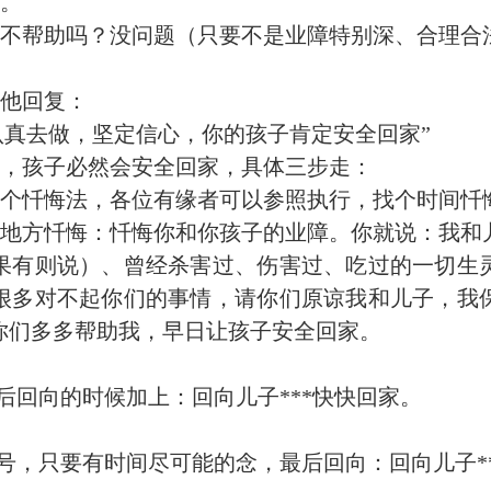
。
不帮助吗？没问题（只要不是业障特别深、合理合
他回复：
真去做，坚定信心，你的孩子肯定安全回家”
，孩子必然会安全回家，具体三步走：
个忏悔法，各位有缘者可以参照执行，找个时间忏
方忏悔：忏悔你和你孩子的业障。你就说：我和儿子
果有则说）、曾经杀害过、伤害过、吃过的一切生
很多对不起你们的事情，请你们原谅我和儿子，我
你们多多帮助我，早日让孩子安全回家。
回向的时候加上：回向儿子***快快回家。
，只要有时间尽可能的念，最后回向：回向儿子**