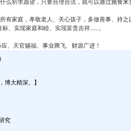
什么祈求愿望，只要合理合法，就可以通过施食来
所有家庭，孝敬老人、关心孩子，多做善事、持之
、实现家庭和睦、实现富贵吉祥......。
必应、天官赐福、事业腾飞、财源广进！
）
，博大精深。】
研究