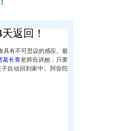
！
4天返回！
食具有不可思议的感应。最
诸葛长青
老师告诉她，只要
孩子自动回到家中。阿弥陀