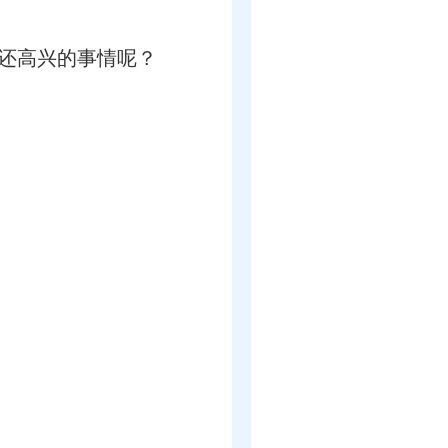
还高兴的事情呢？