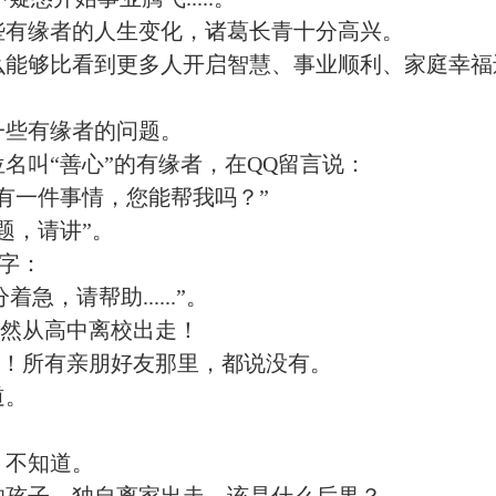
有缘者的人生变化，诸葛长青十分高兴。
能够比看到更多人开启智慧、事业顺利、家庭幸福
些有缘者的问题。
叫“善心”的有缘者，在QQ留言说：
有一件事情，您能帮我吗？”
题，请讲”。
字：
，请帮助......”。
然从高中离校出走！
！所有亲朋好友那里，都说没有。
道。
。
不知道。