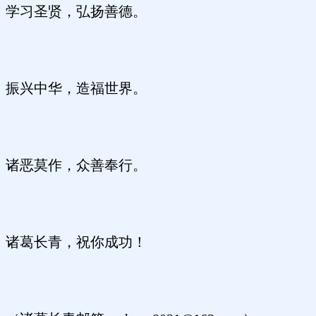
学习圣贤，弘扬善德。
振兴中华，造福世界。
诸恶莫作，众善奉行。
诸葛长青，祝你成功！