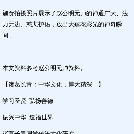
施食拍摄照片展示了赵公明元帅的神通广大、法
力无边、慈悲护佑，放出大莲花彩光的神奇瞬
间。
本文资料参考赵公明元帅资料。
【诸葛长青：中华文化，博大精深。】
学习圣贤 弘扬善德
振兴中华 造福世界
诸葛长青国学传统文化研究