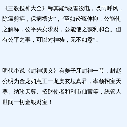
《三教搜神大全》称其能“驱雷役电，唤雨呼风，
除瘟剪疟，保病禳灾”，“至如讼冤伸抑，公能使
之解释，公平买卖求财，公能使之获利和合。但
有公平之事，可以对神祷，无不如意”。
明代小说《封神演义》有姜子牙封神一节，封赵
公明为金龙如意正一龙虎玄坛真君，率领招宝天
尊、纳珍天尊、招财使者和利市仙官等，统管人
世间一切金银财宝！