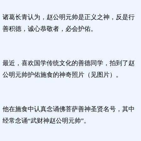
诸葛长青认为，赵公明元帅是正义之神，反是行
善积德，诚心恭敬者，必会护佑。
最近，喜欢国学传统文化的善德同学，拍到了赵
公明元帅护佑施食的神奇照片（见图片）。
他在施食中认真念诵佛菩萨善神圣贤名号，其中
经常念诵“武财神赵公明元帅”。