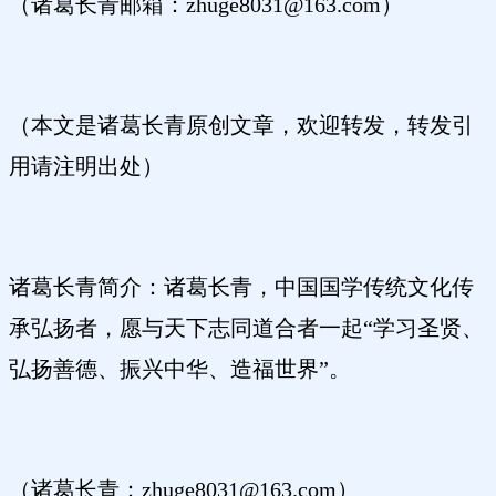
（诸葛长青邮箱：zhuge8031@163.com）
（本文是诸葛长青原创文章，欢迎转发，转发引
用请注明出处）
诸葛长青简介：诸葛长青，中国国学传统文化传
承弘扬者，愿与天下志同道合者一起“学习圣贤、
弘扬善德、振兴中华、造福世界”。
（诸葛长青：zhuge8031@163.com）