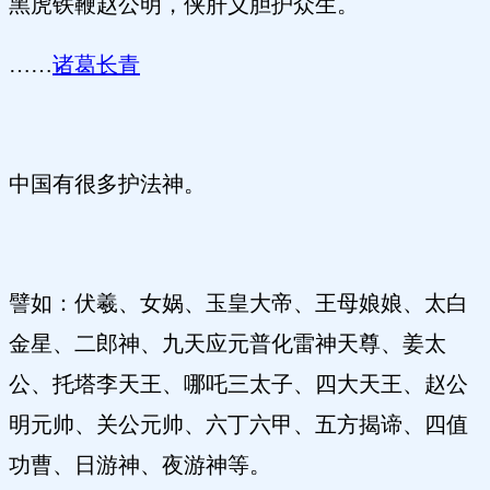
黑虎铁鞭赵公明，侠肝义胆护众生。
……
诸葛长青
中国有很多护法神。
譬如：伏羲、女娲、玉皇大帝、王母娘娘、太白
金星、二郎神、九天应元普化雷神天尊、姜太
公、托塔李天王、哪吒三太子、四大天王、赵公
明元帅、关公元帅、六丁六甲、五方揭谛、四值
功曹、日游神、夜游神等。