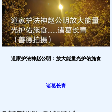
道家护法神赵公明：放大能量光护佑施食
诸葛长青