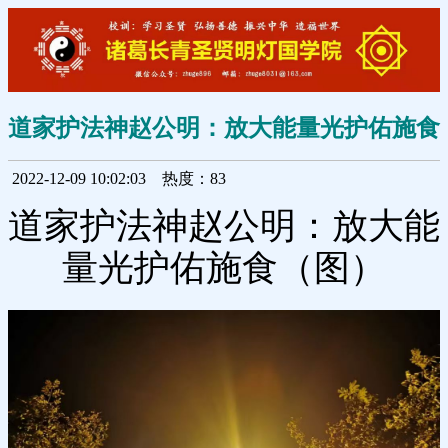
道家护法神赵公明：放大能量光护佑施食
2022-12-09 10:02:03
热度：83
道家护法神赵公明：放大能
量光护佑施食（图）