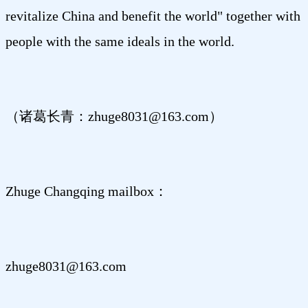
revitalize China and benefit the world" together with
people with the same ideals in the world.
（诸葛长青：zhuge8031@163.com）
Zhuge Changqing mailbox：
zhuge8031@163.com