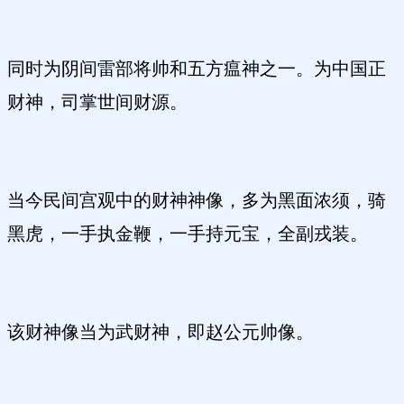
同时为阴间雷部将帅和五方瘟神之一。为中国正
财神，司掌世间财源。
当今民间宫观中的财神神像，多为黑面浓须，骑
黑虎，一手执金鞭，一手持元宝，全副戎装。
该财神像当为武财神，即赵公元帅像。