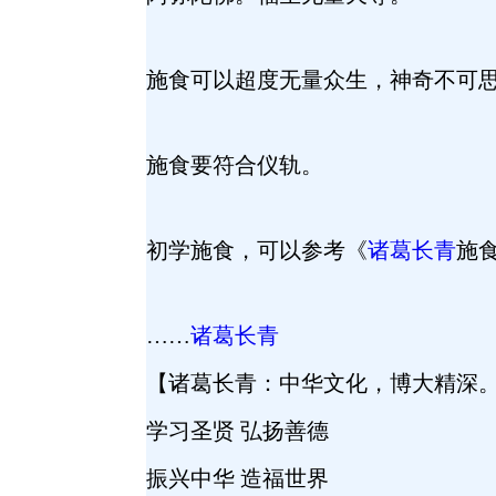
施食可以超度无量众生，神奇不可
施食要符合仪轨。
初学施食，可以参考《
诸葛长青
施
……
诸葛长青
【诸葛长青：中华文化，博大精深
学习圣贤
弘扬善德
振兴中华
造福世界