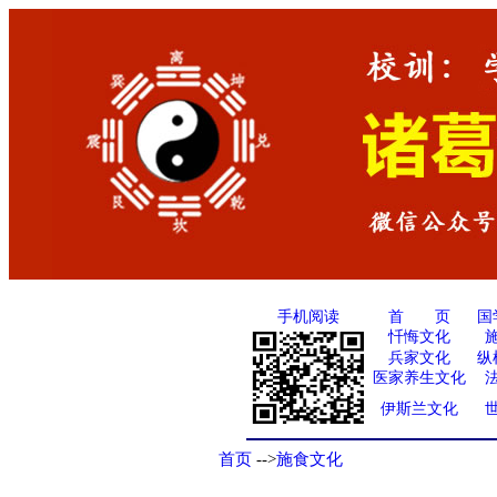
手机阅读
国
首 页
忏悔文化
兵家文化
纵
医家养生文化
伊斯兰文化
首页
-->
施食文化