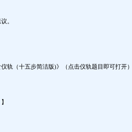
思议。
食仪轨（十五步简洁版)》（点击仪轨题目即可打开
。】