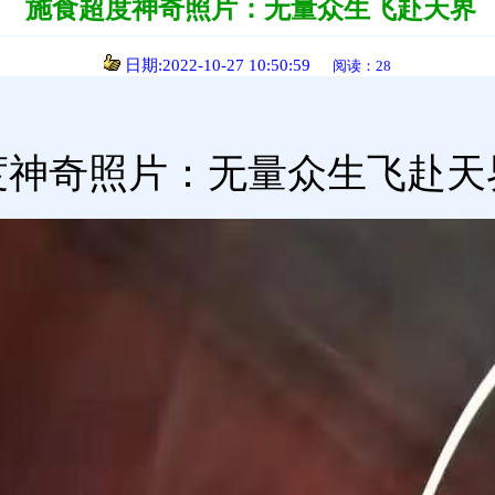
施食超度神奇照片：无量众生飞赴天界
日期:2022-10-27 10:50:59
阅读：28
度神奇照片：无量众生飞赴天