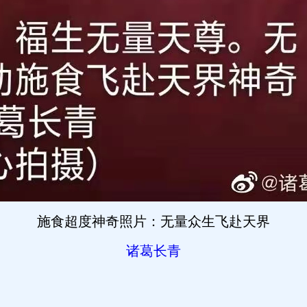
施食超度神奇照片：无量众生飞赴天界
诸葛长青