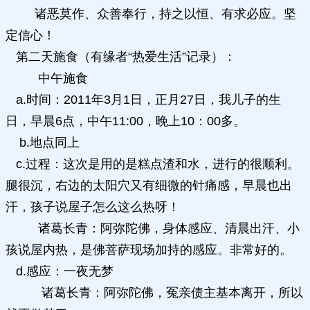
诸恶莫作、众善奉行，持之以恒、有求必应。坚
定信心！
第二天施食（有缘者“热爱生活”记录）：
中午施食
a.时间：2011年3月1日，正月27日，我儿子的生
日，早晨6点，中午11:00，晚上10：00多。
b.地点同上
c.过程：这次是用的是糕点渣和水，进行的很顺利。
腿很沉，右边的太阳穴又有细微的针痛感，早晨也出
汗，孩子说屋子怎么这么热呀！
诸葛长青：阿弥陀佛，身体感应、清晨出汗、小
孩说屋内热，是佛菩萨现场加持的感应。非常好的。
d.感应：一夜无梦
诸葛长青：阿弥陀佛，冤亲债主基本离开，所以