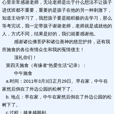
心里非常感谢老师，无论老师是出于什么想法不让孩子
进优班都不重要，重要的是孩子在他的另一种刺激下，
知道主动学习了，我想孩子要是能积极的去学习，那么
等考完试，我一定带孩子谢谢老师，老师就是成就他的
人，方式不同，结果是好的，我们就要感谢他。
感谢诸位佛菩萨和诸位善神的慈悲护持，还有我
所施食的各位有情众生和我的冤情债主！
顶礼你们！
第四天施食（有缘者“热爱生活”记录）：
中午施食
a.时间：2011年3月3日正月29日。早在家，中午在
家然后倒在了外边公园的松树下了。
b. 地点：早在家，中午在家然后倒在了外边公园的松
树下了。
c.过程：越来越顺利。