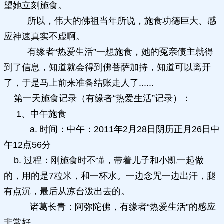
望她立刻施食。
所以，伟大的佛祖当年所说，施食功德巨大、感
应神速真实不虚啊。
有缘者“热爱生活”一想施食，她的冤亲债主就得
到了信息，知道就会得到佛菩萨加持，知道可以离开
了，于是马上前来准备结账走人了......
第一天施食记录（有缘者“热爱生活”记录）：
1、中午施食
a. 时间：中午：2011年2月28日阴历正月26日中
午12点56分
b. 过程：刚施食时不懂，带着儿子和小凯一起做
的，用的是7粒米，和一杯水。一边念咒一边出汗，腿
有点沉，最后从凉台泼出去的。
诸葛长青：阿弥陀佛，有缘者“热爱生活”的感应
非常好。