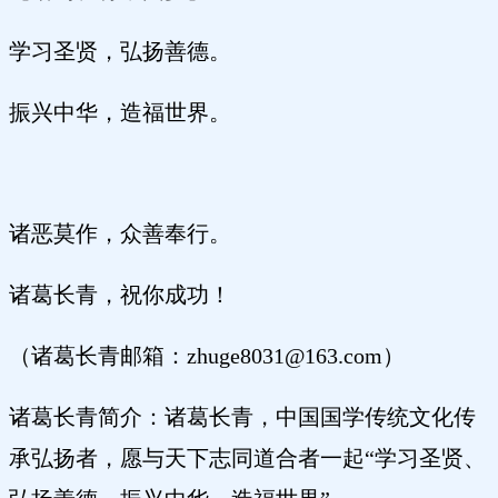
学习圣贤，弘扬善德。
振兴中华，造福世界。
诸恶莫作，众善奉行。
诸葛长青，祝你成功！
（诸葛长青邮箱：zhuge8031@163.com）
诸葛长青简介：诸葛长青，中国国学传统文化传
承弘扬者，愿与天下志同道合者一起“学习圣贤、