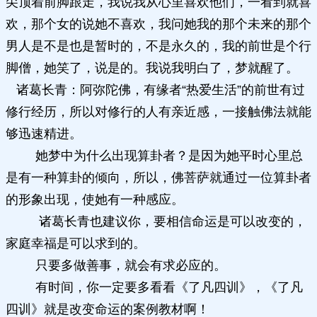
尖顶着前脚跟走，我说我从心里喜欢他们，一看到就喜
欢，那个女的说她不喜欢，我问她我的那个未来的那个
男人是不是也是暂时的，不是永久的，我的前世是个行
脚僧，她笑了，说是的。我说我明白了，梦就醒了。
诸葛长青：阿弥陀佛，有缘者“热爱生活”的前世有过
修行经历，所以对修行的人有亲近感，一接触佛法就能
够迅速精进。
她梦中为什么出现算卦者？是因为她平时心里总
是有一种算卦的倾向，所以，佛菩萨就通过一位算卦者
的形象出现，使她有一种感应。
诸葛长青也建议你，要相信命运是可以改变的，
家庭幸福是可以求到的。
只要多做善事，就会有求必应的。
有时间，你一定要多看看《了凡四训》，《了凡
四训》就是改变命运的案例教材啊！