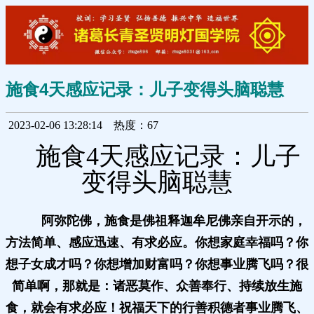
施食4天感应记录：儿子变得头脑聪慧
2023-02-06 13:28:14
热度：67
施食4天感应记录：儿子
变得头脑聪慧
阿弥陀佛，施食是佛祖释迦牟尼佛亲自开示的，
方法简单、感应迅速、有求必应。你想
家庭幸福吗？你
想子女成才吗？你想增加财富吗？你想事业腾飞吗？很
简单啊，那就是：诸恶莫作、众善奉行、持续放生施
食，就会有求必应！祝福天下的行善积德者事业腾飞、