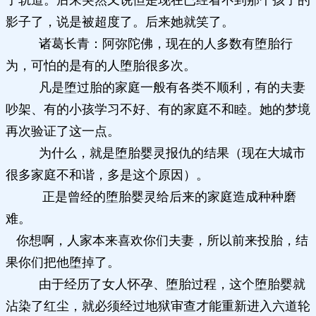
了轨道。后来突然又说但是现在已经看不到那个孩子的
影子了，说是被超度了。后来她就笑了。
诸葛长青：阿弥陀佛，现在的人多数有堕胎行
为，可怕的是有的人堕胎很多次。
凡是堕过胎的家庭一般有各类不顺利，有的夫妻
吵架、有的小孩学习不好、有的家庭不和睦。她的梦境
再次验证了这一点。
为什么，就是堕胎婴灵报仇的结果（现在大城市
很多家庭不和谐，多是这个原因）。
正是曾经的堕胎婴灵给后来的家庭造成种种磨
难。
你想啊，人家本来喜欢你们夫妻，所以前来投胎，结
果你们把他堕掉了。
由于经历了女人怀孕、堕胎过程，这个堕胎婴就
沾染了红尘，就必须经过地狱审查才能重新进入六道轮