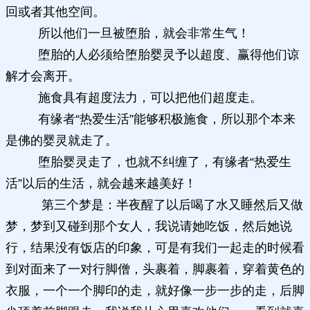
回或者其他空间。
所以他们一旦被堕胎，就会非常生气！
堕胎的人必须给堕胎婴灵予以超度、赢得他们谅
解才会离开。
施食具有超度法力，可以把他们超度走。
有缘者“热爱生活”能够积极施食，所以那个本来
是佛的婴灵就走了。
堕胎婴灵走了，也就不纠缠了，有缘者“热爱生
活”以后的生活，就会越来越美好！
第三个梦是：半夜醒了以后喝了水又睡然后又做
梦，梦到又碰到那个女人，我说请她吃饭，然后她说
行，结果没有饭店的印象，可是有我们一起走的时候看
到对面来了一对行脚僧，头裹着，脚裹着，穿着黄色的
衣服，一个一个脚印的走，就好像一步一步的走，后脚