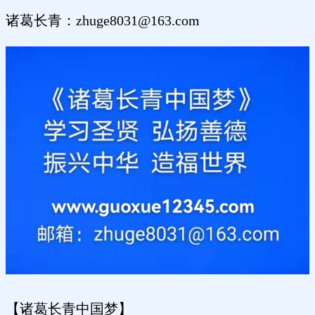
诸葛长青：zhuge8031@163.com
【诸葛长青中国梦】