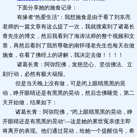
下面分享她的施食记录：
有缘者“热爱生活”：我想施食是由于看了刘东亮
老师的一篇文章有这么提了一次，我就搜索到了诸葛长
青先生的博文，然后我看到了海涛法师的整个视频和文
章，再然后看到了我所尊敬的南怀瑾老先生也每天在做
施食，在看了佛经上的讲解，我决定去做！！！！
诸葛长青：阿弥陀佛，发慈悲心、坚信佛法、立
刻行动，必然有极大福报。
但是当天晚上没有做，可是闭上眼睛黑黑的晃
动，睁开眼睛还是有黑黑的晃动，然后念佛睡觉，第二
天开始做，结果如下：
诸葛长青：阿弥陀佛，“闭上眼睛黑黑的晃动，睁
开眼睛还是有黑黑的晃动”---这是她的累世冤亲债主即
将离开的表现。他们通过晃动，给她一个提醒信号，希