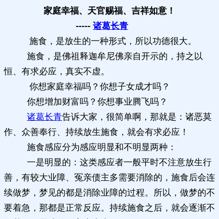
家庭幸福、天官赐福、吉祥如意！
-----
诸葛长青
施食，是放生的一种形式，所以功德很大。
施食，是佛祖释迦牟尼佛亲自开示的，持之以
恒、有求必应，真实不虚。
你想家庭幸福吗？你想子女成才吗？
你想增加财富吗？你想事业腾飞吗？
诸葛长青
告诉大家，很简单啊，那就是：诸恶莫
作、众善奉行、持续放生施食，就会有求必应！
施食感应分为感应明显和不明显两种：
一是明显的：这类感应者一般平时不注意放生行
善，有较大业障、冤亲债主多需要消除的，施食后会连
续做梦，梦见的都是消除业障的过程。所以，做梦的不
要着急，那都是正常反应。持续施食之后，就会逐渐不