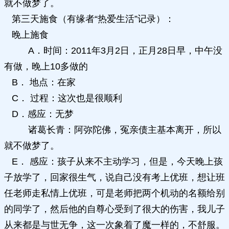
就不做梦了。
第三天施食（有缘者“热爱生活”记录）：
晚上施食
A．时间：2011年3月2日，正月28日早，中午没
有做，晚上10多做的
B． 地点：在家
C． 过程：这次也是很顺利
D．感应：无梦
诸葛长青：阿弥陀佛，冤亲债主基本离开，所以
就不做梦了。
E． 感应：孩子从来不主动学习，但是，今天晚上孩
子放学了，回家很生气，说自己没有考上优班，想让班
任老师走私情上优班，可是老师把两个机动的名额给别
的同学了，然后他的自尊心受到了很大的伤害，我儿子
从来都是与世无争，这一次象着了魔一样的，不舒服。