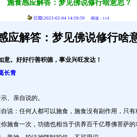
施食感应解答：梦见佛说修行啥意思？
日期:2023-02-04 14:59:59
阅读：114
感应解答：梦见佛说修行啥
如意。好好行善积德，事业兴旺发达！
葛长青
示、亲自说的。
自说：任何人都可以施食，施食没有副作用，只有
你施食一次，功德也相当于供养百千亿尊佛菩萨的