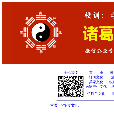
手机阅读
国
首 页
忏悔文化
兵家文化
纵
医家养生文化
伊斯兰文化
首页
-->
施食文化