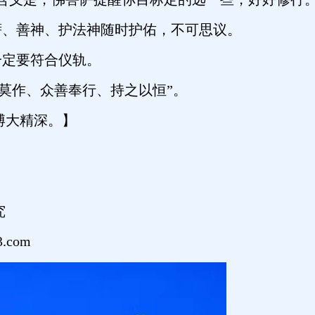
、善神、护法神随时护佑，不可思议。
定要符合仪轨。
莫作、众善奉行、持之以恒”。
博大精深。】
究
.com