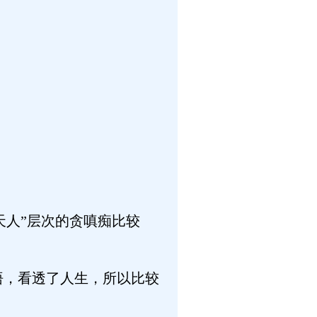
、天人”层次的贪嗔痴比较
悟，看透了人生，所以比较
。