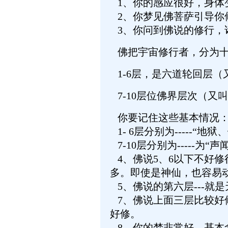
1、你的感应很好，身体
2、你梦见佛菩萨引导你
3、你问到佛说的修行，
佛把宇宙修行者，分为十
1-6层，是六道轮回层（
7-10层位佛界层次（又
你要记住这些基本情况
1- 6层分别为-----“
7-10层分别为-----为
4、佛说5、6以下不好修
多。即使是神仙，也容易
5、佛说的第六层---就
7、佛说上面三层比较好
好修。
8、你的梦非常好，基本