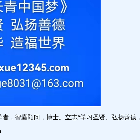
学者，智囊顾问，博士。立志“学习圣贤、弘扬善德
m