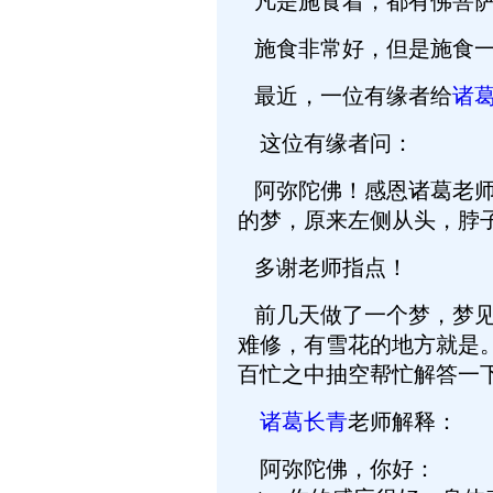
凡是施食着，都有佛菩萨
施食非常好，但是施食一
最近，一位有缘者给
诸
这位有缘者问：
阿弥陀佛！感恩诸葛老师
的梦，原来左侧从头，脖
多谢老师指点！
前几天做了一个梦，梦见
难修，有雪花的地方就是
百忙之中抽空帮忙解答一
诸葛长青
老师解释：
阿弥陀佛，你好：