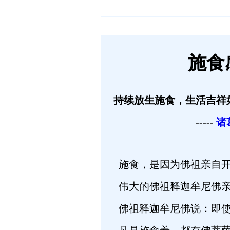
施食
持续放生施食，生活吉祥
-----
诸
施食，是因为佛祖亲自开
伟大的佛祖释迦牟尼佛亲
佛祖释迦牟尼佛说：即使