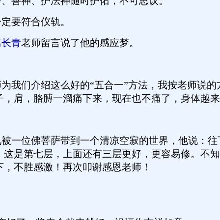
、善神、护法神随时护佑，不可思议。
定要符合仪轨。
葛长青
老师留言说了他的感应梦。
为我们介绍这么好的“五合一”方法，我按老师说的
子，肩，胳膊一溜痛下来，现在也不痛了，身体越来
被一位佛菩萨带到一个清凉空寂的世界，他说：往
。这是第七层，上面还有三层更好，更容易修。不知
下，不胜感激！再次叩谢感恩老师！