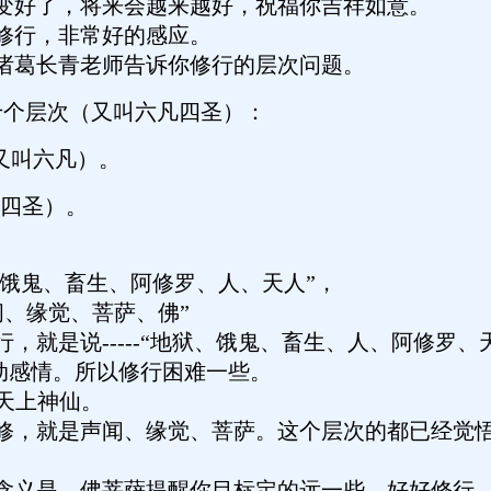
变好了，将来会越来越好，祝福你吉祥如意。
修行，非常好的感应。
诸葛长青老师告诉你修行的层次问题。
个层次（又叫六凡四圣）：
又叫六凡）。
叫四圣）。
：
地狱、饿鬼、畜生、阿修罗、人、天人”，
“声闻、缘觉、菩萨、佛”
行，就是说-----“地狱、饿鬼、畜生、人、阿修罗
动感情。所以修行困难一些。
是天上神仙。
修，就是声闻、缘觉、菩萨。这个层次的都已经觉
含义是，佛菩萨提醒你目标定的远一些，好好修行