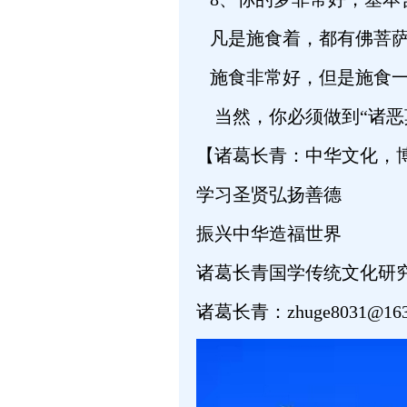
凡是施食着，都有佛菩萨
施食非常好，但是施食一
当然，你必须做到“诸恶
【诸葛长青：中华文化，
学习圣贤弘扬善德
振兴中华造福世界
诸葛长青国学传统文化研
诸葛长青：zhuge8031@163