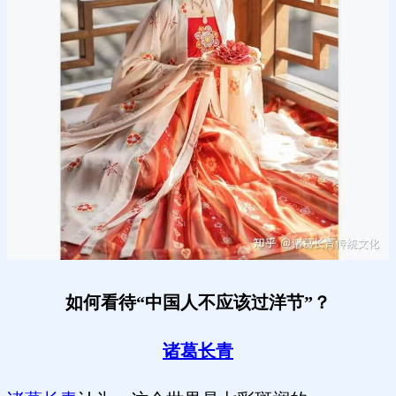
如何看待“中国人不应该过洋节”？
诸葛长青