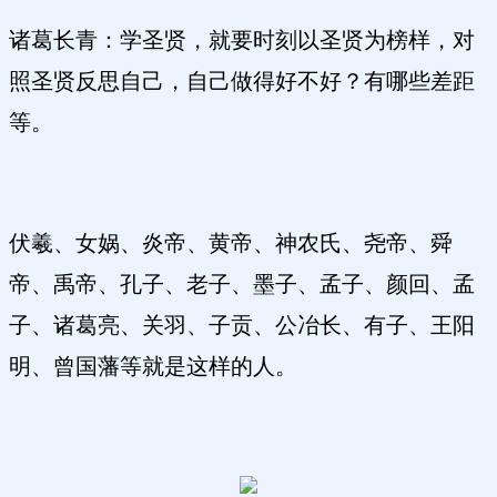
诸葛长青：学圣贤，就要时刻以圣贤为榜样，对
照圣贤反思自己，自己做得好不好？有哪些差距
等。
伏羲、女娲、炎帝、黄帝、神农氏、尧帝、舜
帝、禹帝、孔子、老子、墨子、孟子、颜回、孟
子、诸葛亮、关羽、子贡、公冶长、有子、王阳
明、曾国藩等就是这样的人。