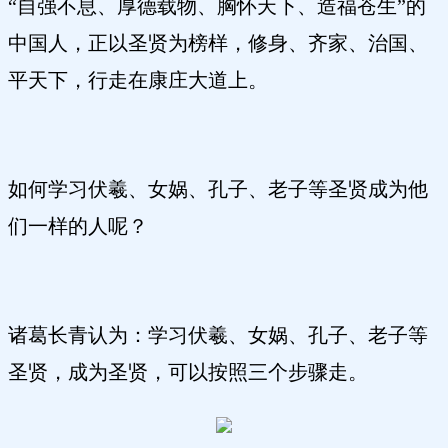
“自强不息、厚德载物、胸怀天下、造福苍生”的
中国人，正以圣贤为榜样，修身、齐家、治国、
平天下，行走在康庄大道上。
如何学习伏羲、女娲、孔子、老子等圣贤成为他
们一样的人呢？
诸葛长青认为：学习伏羲、女娲、孔子、老子等
圣贤，成为圣贤，可以按照三个步骤走。