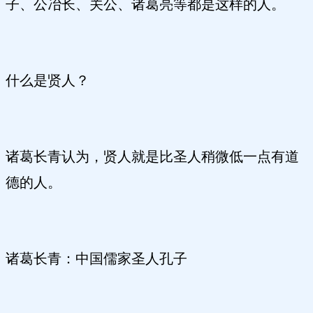
子、公冶长、关公、诸葛亮等都是这样的人。
什么是贤人？
诸葛长青认为，贤人就是比圣人稍微低一点有道
德的人。
诸葛长青：中国儒家圣人孔子