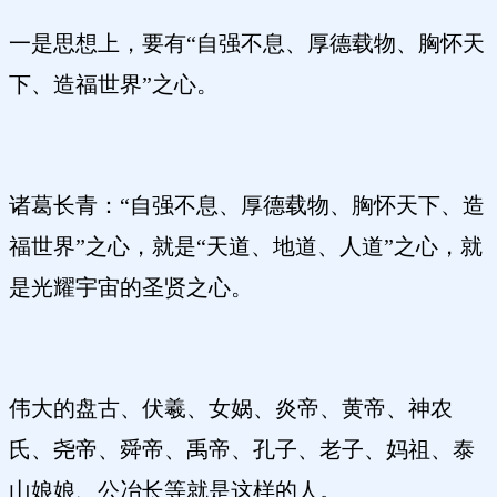
一是思想上，要有“自强不息、厚德载物、胸怀天
下、造福世界”之心。
诸葛长青：“自强不息、厚德载物、胸怀天下、造
福世界”之心，就是“天道、地道、人道”之心，就
是光耀宇宙的圣贤之心。
伟大的盘古、伏羲、女娲、炎帝、黄帝、神农
氏、尧帝、舜帝、禹帝、孔子、老子、妈祖、泰
山娘娘、公冶长等就是这样的人。