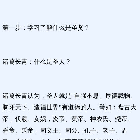
第一步：学习了解什么是圣贤？
诸葛长青：什么是圣人？
诸葛长青认为，圣人就是“自强不息、厚德载物、
胸怀天下、造福世界”有道德的人。譬如：盘古大
帝，伏羲、女娲，炎帝、黄帝、神农氏、尧帝、
舜帝、禹帝，周文王、周公、孔子、老子、孟