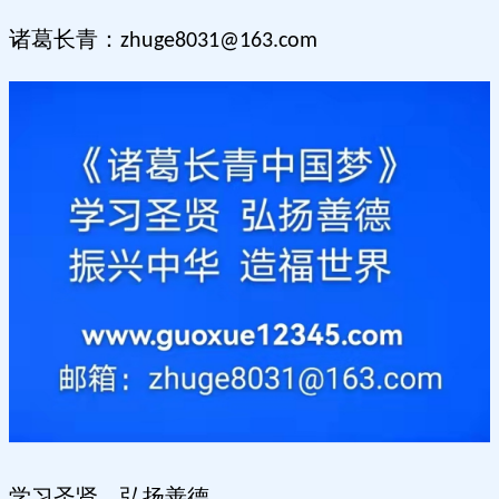
诸葛长青：
zhuge8031@163.com
学习圣贤，弘扬善德。