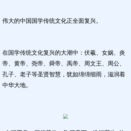
伟大的中国国学传统文化正全面复兴。
在国学传统文化复兴的大潮中：伏羲、女娲、炎
帝、黄帝、尧帝、舜帝、禹帝、周文王、周公、
孔子、老子等圣贤智慧，犹如绵绵细雨，滋润着
中华大地。