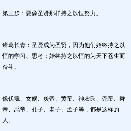
第三步：要像圣贤那样持之以恒努力。
诸葛长青：圣贤成为圣贤，因为他们始终持之以
恒的学习、思考；始终持之以恒的为天下苍生而
奋斗。
像伏羲、女娲、炎帝、黄帝、神农氏、尧帝、舜
帝、禹帝、孔子、老子、孟子等，都是这样的
人。