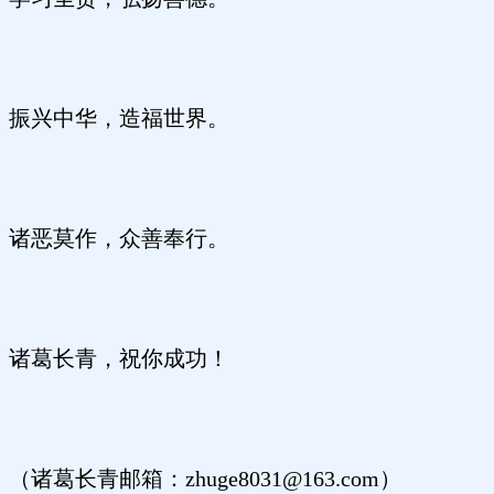
振兴中华，造福世界。
诸恶莫作，众善奉行。
诸葛长青，祝你成功！
（诸葛长青邮箱：zhuge8031@163.com）