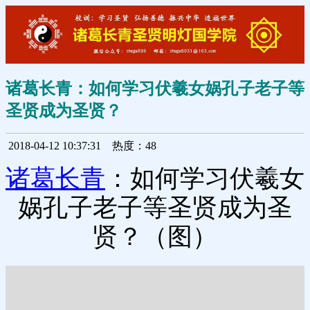
诸葛长青：如何学习伏羲女娲孔子老子等
圣贤成为圣贤？
2018-04-12 10:37:31
热度：48
诸葛长青
：如何学习伏羲女
娲孔子老子等圣贤成为圣
贤？（图）