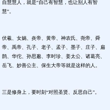
自慧慧人，就是“自己有智慧，也让别人有智
慧”。
伏羲、女娲、炎帝、黄帝、神农氏、尧帝、舜
帝、禹帝、孔子、老子、孟子、墨子、庄子、扁
鹊、华佗、孙思邈、李时珍、姜太公、诸葛亮、
岳飞、妙善公主、保生大帝等就是这样的人。
三是修身上，要时刻“对照圣贤、反思自己”。