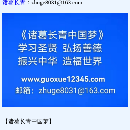
诸葛长青
：
zhuge8031@163.com
【诸葛长青中国梦】