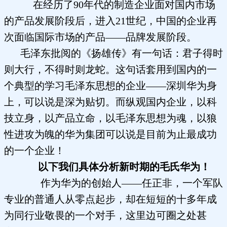
在经历了90年代的制造企业面对国内市场
的产品发展阶段后，进入21世纪，中国的企业再
次面临国际市场的产品——品牌发展阶段。
毛泽东批阅的《扬雄传》有一句话：君子得时
则大行，不得时则龙蛇。这句话套用到国内的一
个典型的学习毛泽东思想的企业——深圳华为身
上，可以说是深为贴切。而纵观国内企业，以科
技立身，以产品立命，以毛泽东思想为魂，以狼
性进攻为魄的华为集团可以说是目前为止最成功
的一个企业！
以下我们具体分析新时期的毛氏华为！
作为华为的创始人——任正非，一个军队
专业的普通人从零点起步，却在短短的十多年成
为同行业敬畏的一个对手，这里边可圈之处甚