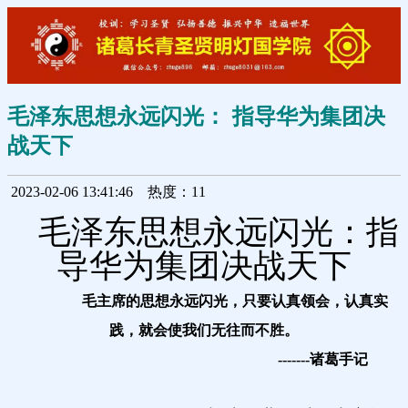
毛泽东思想永远闪光： 指导华为集团决
战天下
2023-02-06 13:41:46
热度：11
毛泽东思想永远闪光：
指
导华为集团决战天下
毛主席的思想永远闪光，只要认真领会，认真实
践，就会使我们无
往而不胜。
-------诸葛手记