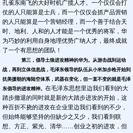
孔雀东南飞的大好时机广揽人才。一个仅仅会打
仗的人只能算是士兵，而一个仅仅会抓产品营销
的人只能算是一个营销经理，而一个善于结合天
时、地利、人和的人才能是一个优秀的将军，华
为巧妙的利用自身地理优势广纳人才，最终成就
了一个有思想的团队！
第三，倡导土狼进攻精神的华为。从游击战到运动
战，再到立体信息战，毛泽东领导的队伍从小米加步枪开始到
抗美援朝的海陆空体系，武器在变化，但一直不变的就是毛泽
在毛泽东思想里边我们看到的大
东倡导的进攻精神。
踏步撤退的同时就是新的大踏步进攻的开始，这
种百折不挠的进攻在企业里边我们看到的不少，
但始终能够坚持的但缺少之又少，我们看到联
想、方正、紫光、清华……创业之初的进攻，但