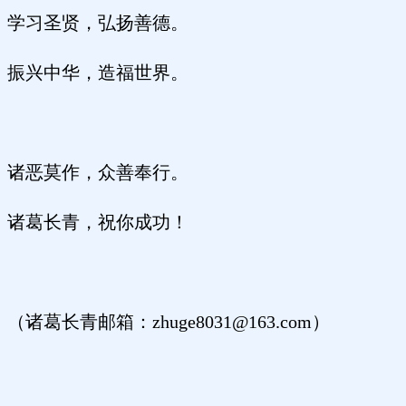
学习圣贤，弘扬善德。
振兴中华，造福世界。
诸恶莫作，众善奉行。
诸葛长青，祝你成功！
（诸葛长青邮箱：
zhuge8031@163.com）