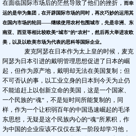
在面临国际市场后的茫然导致了他们的挫折，
而幸
运的是华为集团，在开辟国际市场的同时，再次巧妙的运用其
在国内市场的轮回——继续使用农村包围城市，先是非洲、东
南亚、西亚等相比较欧美“城市”的“农村”，然后再大举进攻欧
美，以及以欧美市场为代表的思科等国际企业。
麦克阿瑟在日本作为太上皇的时候，麦克
阿瑟为日本引进的戴明管理思想促进了日本的崛
起，但作为原产地，戴明却无法在美国复制；但
不可否认的事，以工业立身的日本到今天为止仍
不能追赶上以创新立命的美国，这是一个国家、
一个民族的“魂”，不是短时间所能复制的，同
样，作为一个让积弱百年的中国迅速崛起的毛泽
东思想，无疑是这个民族内心的“魂”所累积，作
为中国的企业应该不仅仅在某一阶段却学习他，