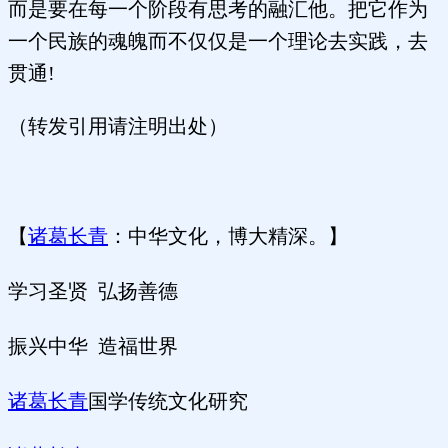
而是要在每一个阶段有思考的融汇他。把它作为
一个民族的魂魄而不仅仅是一个理论去实践，去
贯通!
（转发引用请注明出处）
【
诸葛长青
：中华文化，博大精深。】
学习圣贤
弘扬善德
振兴中华
造福世界
诸葛长青
国学传统文化研究