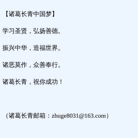
【诸葛长青中国梦】
学习圣贤，弘扬善德。
振兴中华，造福世界。
诸恶莫作，众善奉行。
诸葛长青，祝你成功！
（诸葛长青邮箱：
zhuge8031@163.com）