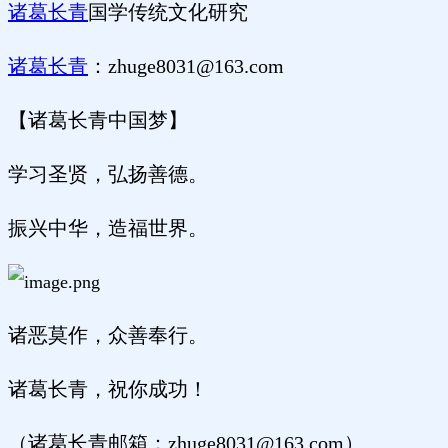
诸葛长青
国学传统文化研究
诸葛长青
：zhuge8031@163.com
【诸葛长青中国梦】
学习圣贤，弘扬善德。
振兴中华，造福世界。
诸恶莫作，众善奉行。
诸葛长青，祝你成功！
（诸葛长青邮箱：zhuge8031@163.com）