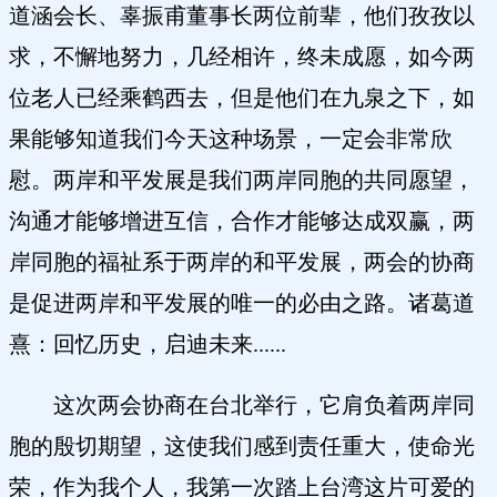
道涵会长、辜振甫董事长两位前辈，他们孜孜以
求，不懈地努力，几经相许，终未成愿，如今两
位老人已经乘鹤西去，但是他们在九泉之下，如
果能够知道我们今天这种场景，一定会非常欣
慰。两岸和平发展是我们两岸同胞的共同愿望，
沟通才能够增进互信，合作才能够达成双赢，两
岸同胞的福祉系于两岸的和平发展，两会的协商
是促进两岸和平发展的唯一的必由之路。诸葛道
熹：回忆历史，启迪未来......
这次两会协商在台北举行，它肩负着两岸同
胞的殷切期望，这使我们感到责任重大，使命光
荣，作为我个人，我第一次踏上台湾这片可爱的