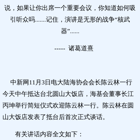
说，如果让你出席一个重要会议，你知道如何吸
引听众吗.......记住，演讲是无形的战争“核武
器”......
----- 诸葛道熹
中新网11月3日电大陆海协会会长陈云林一行
今天中午抵达台北圆山大饭店，海基会董事长江
丙坤举行简短仪式欢迎陈云林一行。陈云林在圆
山大饭店发表了抵台后首次正式谈话。
有关讲话内容全文如下：